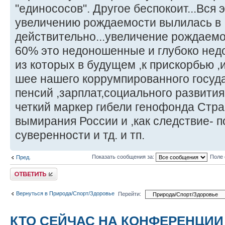
"единососов". Другое беспокоит...Вся 
увеличению рождаемости вылилась в
действительно...увеличение рождаемо
60% это недоношенные и глубоко нед
из которых в будущем ,к прискорбью ,
шее нашего коррумпированного госуда
пенсий ,зарплат,социального развития
четкий маркер гибели генофонда Стра
вымирания России и ,как следствие- 
суверенности и тд. и тп.
Показать сообщения за:
Поле 
Пред.
Ответить
Вернуться в Природа/Спорт/Здоровье
Перейти:
КТО СЕЙЧАС НА КОНФЕРЕНЦИИ