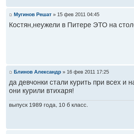
Мугинов Решат
» 15 фев 2011 04:45
Костян,неужели в Питере ЭТО на столба
Блинов Александр
» 16 фев 2011 17:25
да девчонки стали курить при всех и 
они курили втихаря!
выпуск 1989 года, 10 б класс.