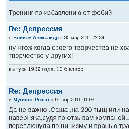
Тренинг по избавлению от фобий
Re: Депрессия
Блинов Александр
» 30 мар 2011 22:34
ну чтож когда своего творчества не х
творчество у других!
выпуск 1989 года, 10 б класс.
Re: Депрессия
Мугинов Решат
» 01 апр 2011 01:03
Да не важно .Саша ,на 200 тыщ или на 
наверняка,судя по отзывам компаней
переплюнула по цинизму и вранью т