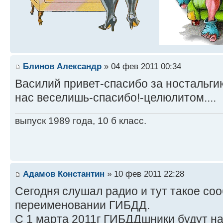
Блинов Александр
» 04 фев 2011 00:34
Василий привет-спасибо за ностальгию
нас веселишь-спасибо!-целюлитом....
выпуск 1989 года, 10 б класс.
Адамов Константин
» 10 фев 2011 22:28
Сегодня слушал радио и тут такое со
переименовании ГИБДД.
С 1 марта 2011г ГИБДДшники будут н