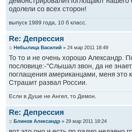
демонстрировали!Поглощают нашего 
одолели со всех сторон!
выпуск 1989 года, 10 б класс.
Re: Депрессия
Небылица Василий
» 24 мар 2011 18:49
То то и не очень хорошо Александр. П
пословице:-"Слышал звон, да не знает,
поглащения американцами, меня это ка
Страшит развал России.
Если в Душе не Ангел, то Демон.
Re: Депрессия
Блинов Александр
» 29 мар 2011 18:24
вот это оно и есть по радио недавно 