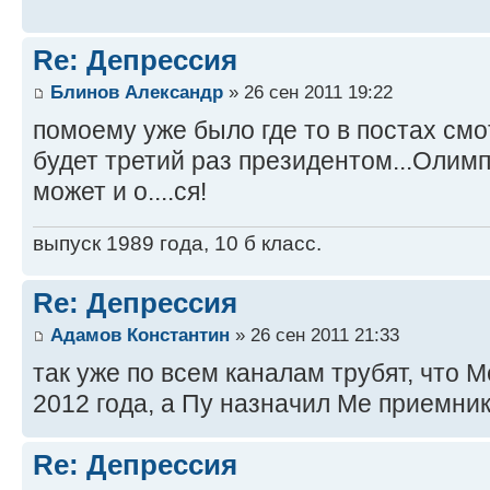
Re: Депрессия
Блинов Александр
» 26 сен 2011 19:22
помоему уже было где то в постах смот
будет третий раз президентом...Олимпи
может и о....ся!
выпуск 1989 года, 10 б класс.
Re: Депрессия
Адамов Константин
» 26 сен 2011 21:33
так уже по всем каналам трубят, что 
2012 года, а Пу назначил Ме приемн
Re: Депрессия