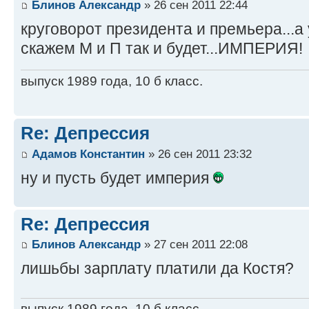
Блинов Александр
» 26 сен 2011 22:44
круговорот президента и премьера...а
скажем М и П так и будет...ИМПЕРИЯ!
выпуск 1989 года, 10 б класс.
Re: Депрессия
Адамов Константин
» 26 сен 2011 23:32
ну и пусть будет империя
Re: Депрессия
Блинов Александр
» 27 сен 2011 22:08
лишьбы зарплату платили да Костя?
выпуск 1989 года, 10 б класс.