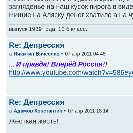
загляденье на наш кусок пирога в вид
Нищие на Аляску денег хватило а на ч
выпуск 1989 года, 10 б класс.
Re: Депрессия
Никитин Вячеслав
» 07 апр 2011 04:48
... И правда! Вперёд Россия!!
http://www.youtube.com/watch?v=586e
Re: Депрессия
Адамов Константин
» 07 апр 2011 18:14
Жёсткая жесть!