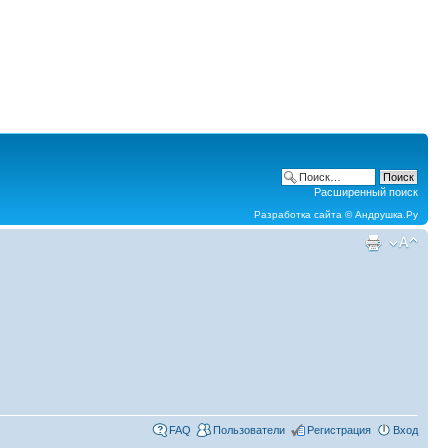
Расширенный поиск
Разработка сайта ©
Андрушка.Ру
FAQ
Пользователи
Регистрация
Вход