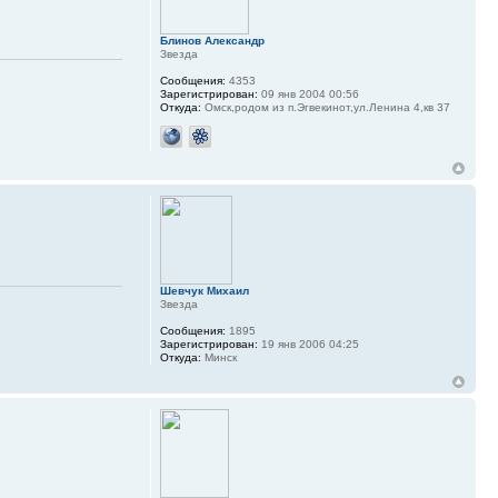
Блинов Александр
Звезда
Сообщения:
4353
Зарегистрирован:
09 янв 2004 00:56
Откуда:
Омск,родом из п.Эгвекинот,ул.Ленина 4,кв 37
Шевчук Михаил
Звезда
Сообщения:
1895
Зарегистрирован:
19 янв 2006 04:25
Откуда:
Минск