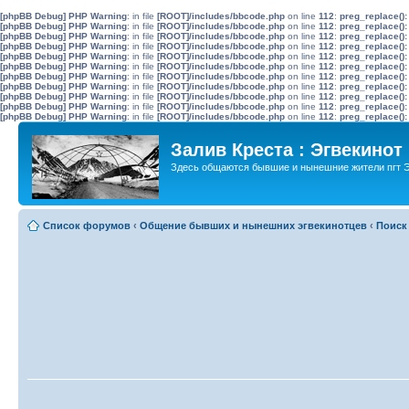
[phpBB Debug] PHP Warning
: in file
[ROOT]/includes/bbcode.php
on line
112
:
preg_replace():
[phpBB Debug] PHP Warning
: in file
[ROOT]/includes/bbcode.php
on line
112
:
preg_replace():
[phpBB Debug] PHP Warning
: in file
[ROOT]/includes/bbcode.php
on line
112
:
preg_replace():
[phpBB Debug] PHP Warning
: in file
[ROOT]/includes/bbcode.php
on line
112
:
preg_replace():
[phpBB Debug] PHP Warning
: in file
[ROOT]/includes/bbcode.php
on line
112
:
preg_replace():
[phpBB Debug] PHP Warning
: in file
[ROOT]/includes/bbcode.php
on line
112
:
preg_replace():
[phpBB Debug] PHP Warning
: in file
[ROOT]/includes/bbcode.php
on line
112
:
preg_replace():
[phpBB Debug] PHP Warning
: in file
[ROOT]/includes/bbcode.php
on line
112
:
preg_replace():
[phpBB Debug] PHP Warning
: in file
[ROOT]/includes/bbcode.php
on line
112
:
preg_replace():
[phpBB Debug] PHP Warning
: in file
[ROOT]/includes/bbcode.php
on line
112
:
preg_replace():
[phpBB Debug] PHP Warning
: in file
[ROOT]/includes/bbcode.php
on line
112
:
preg_replace():
Залив Креста : Эгвекинот
Здесь общаются бывшие и нынешние жители пгт Э
Список форумов
‹
Общение бывших и нынешних эгвекинотцев
‹
Поиск