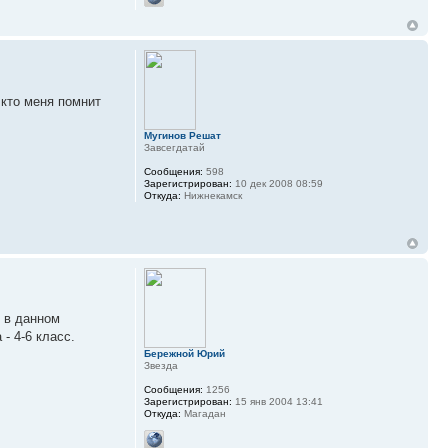
 кто меня помнит
Мугинов Решат
Завсегдатай
Сообщения:
598
Зарегистрирован:
10 дек 2008 08:59
Откуда:
Нижнекамск
е в данном
- 4-6 класс.
Бережной Юрий
Звезда
Сообщения:
1256
Зарегистрирован:
15 янв 2004 13:41
Откуда:
Магадан