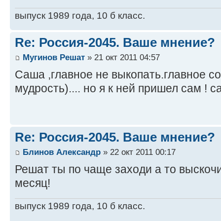
выпуск 1989 года, 10 б класс.
Re: Россия-2045. Ваше мнение?
Мугинов Решат
» 21 окт 2011 04:57
Саша ,главное не выкопать.главное с
мудрость).... но я к ней пришел сам ! са
Re: Россия-2045. Ваше мнение?
Блинов Александр
» 22 окт 2011 00:17
Решат ты по чаще заходи а то выскоч
месяц!
выпуск 1989 года, 10 б класс.