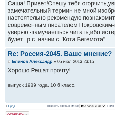
Саша! Привет!Спешу тебя огорчить,увы
замечательный термин не мной изобре
настоятельно рекомендую познакомит
современным писателем Покровским-к
уверяю -замучаешься читать,ибо ист
будет...р.с. начни с "Кота Бегемота"
Re: Россия-2045. Ваше мнение?
Блинов Александр
» 05 июл 2013 23:15
Хорошо Решат прочту!
выпуск 1989 года, 10 б класс.
Показать сообщения за:
Поле 
Пред.
Ответить