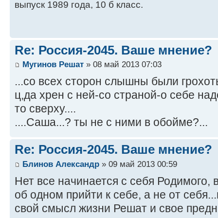
выпуск 1989 года, 10 б класс.
Re: Россия-2045. Ваше мнение?
Мугинов Решат
» 08 май 2013 07:03
...со всех сторон слышны были грохот
ц,да хрен с ней-со страной-о себе на
то сверху....
....Саша...? ты не с ними в обойме?...
Re: Россия-2045. Ваше мнение?
Блинов Александр
» 09 май 2013 00:59
Нет все начинается с себя Родимого, 
об одном прийти к себе, а не от себя..
свой смысл жизни Решат и свое предн