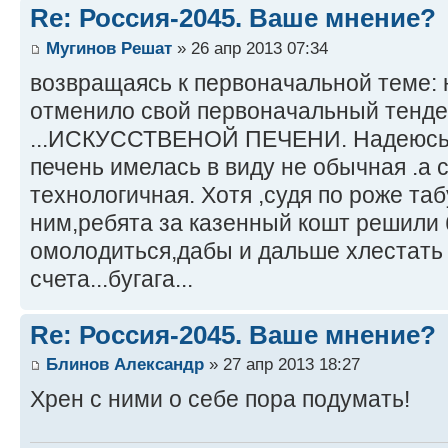
Re: Россия-2045. Ваше мнение?
Мугинов Решат
» 26 апр 2013 07:34
возвращаясь к первоначальной теме: 
отменило свой первоначальный тенде
...ИСКУССТВЕНОЙ ПЕЧЕНИ. Надеюсь ,
печень имелась в виду не обычная .а 
технологичная. Хотя ,судя по роже таб
ним,ребята за казенный кошт решили
омолодиться,дабы и дальше хлестать
счета...бугага...
Re: Россия-2045. Ваше мнение?
Блинов Александр
» 27 апр 2013 18:27
Хрен с ними о себе пора подумать!