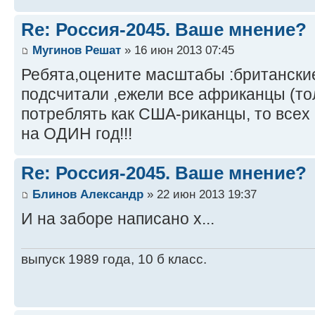
Re: Россия-2045. Ваше мнение?
Мугинов Решат
» 16 июн 2013 07:45
Ребята,оцените масштабы :британски
подсчитали ,ежели все африканцы (тол
потреблять как США-риканцы, то всех
на ОДИН год!!!
Re: Россия-2045. Ваше мнение?
Блинов Александр
» 22 июн 2013 19:37
И на заборе написано х...
выпуск 1989 года, 10 б класс.