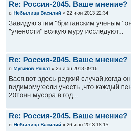
Re: Россия-2045. Ваше мнение?
Небылица Василий
» 22 июн 2013 22:34
Завидую этим "британским ученым" он
"учености" всякую муру исследуют...
Re: Россия-2045. Ваше мнение?
Мугинов Решат
» 26 июн 2013 09:16
Вася,вот здесь редкий случай,когда он
видимому:если учесть ,что каждый пе
20тонн мусора в год...
Re: Россия-2045. Ваше мнение?
Небылица Василий
» 26 июн 2013 18:15