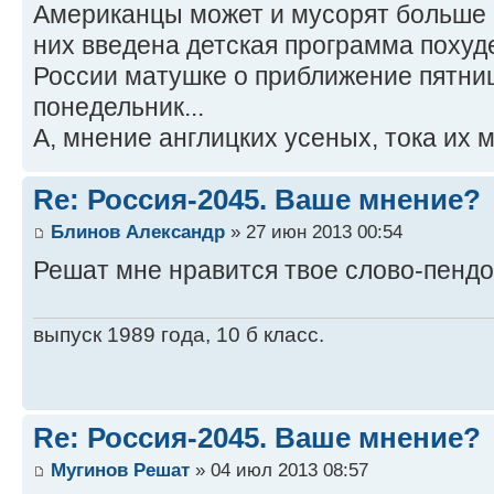
Американцы может и мусорят больше в
них введена детская программа похуде
России матушке о приближение пятни
понедельник...
А, мнение англицких усеных, тока их м
Re: Россия-2045. Ваше мнение?
Блинов Александр
» 27 июн 2013 00:54
Решат мне нравится твое слово-пенд
выпуск 1989 года, 10 б класс.
Re: Россия-2045. Ваше мнение?
Мугинов Решат
» 04 июл 2013 08:57