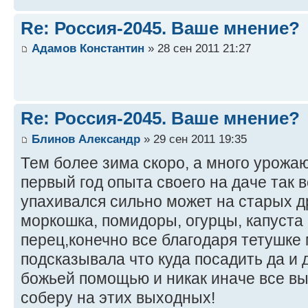
Re: Россия-2045. Ваше мнение?
Адамов Константин
» 28 сен 2011 21:27
Re: Россия-2045. Ваше мнение?
Блинов Александр
» 29 сен 2011 19:35
Тем более зима скоро, а много урожаю
первый год опыта своего на даче так вс
упахивался сильно может на старых д
моркошка, помидоры, огурцы, капуста 
перец,конечно все благодаря тетушке
подсказывала что куда посадить да и д
божьей помощью и никак иначе все в
соберу на этих выходных!