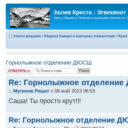
Залив Креста : Эгвекинот
Здесь общаются бывшие и нынешние жители пгт Э
Список форумов
‹
Общение бывших и нынешних эгвекинотцев
‹
Поиск
Горнолыжное отделение ДЮСШ
Ответить
Re: Горнолыжное отделени
Мугинов Решат
» 08 май 2013 06:53
Саша! Ты просто крут!!!
Re: Горнолыжное отделение 