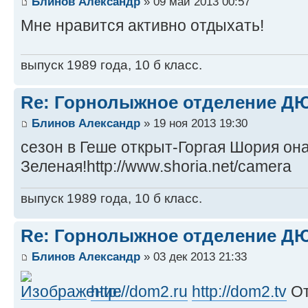
Блинов Александр
» 09 май 2013 00:57
Мне нравится активно отдыхать!
выпуск 1989 года, 10 б класс.
Re: Горнолыжное отделение 
Блинов Александр
» 19 ноя 2013 19:30
сезон в Геше открыт-Горгая Шория он
Зеленая!http://www.shoria.net/camera
выпуск 1989 года, 10 б класс.
Re: Горнолыжное отделение 
Блинов Александр
» 03 дек 2013 21:33
http://dom2.ru
http://dom2.tv
От