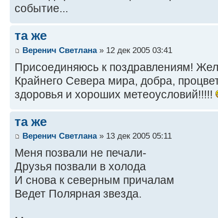
событие...
та же
Веренич Светлана
» 12 дек 2005 03:41
Присоединяюсь к поздравлениям! Же
Крайнего Севера мира, добра, процвет
здоровья и хороших метеоусловий!!!!!
та же
Веренич Светлана
» 13 дек 2005 05:11
Меня позвали не печали-
Друзья позвали в холода
И снова к северным причалам
Ведет Полярная звезда.