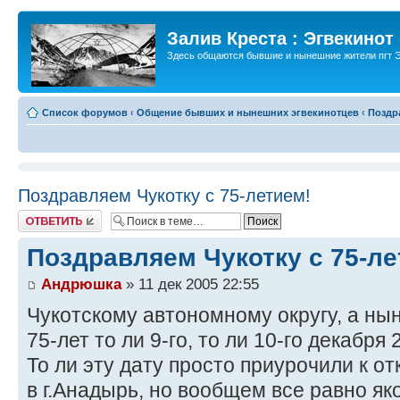
Залив Креста : Эгвекинот
Здесь общаются бывшие и нынешние жители пгт Э
Список форумов
‹
Общение бывших и нынешних эгвекинотцев
‹
Поздр
Поздравляем Чукотку с 75-летием!
Ответить
Поздравляем Чукотку с 75-ле
Андрюшка
» 11 дек 2005 22:55
Чукотскому автономному округу, а ны
75-лет то ли 9-го, то ли 10-го декабря 2
То ли эту дату просто приурочили к о
в г.Анадырь, но вообщем все равно я