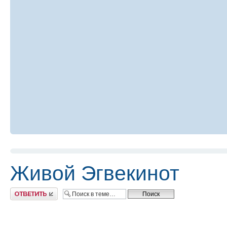
Живой Эгвекинот
Ответить