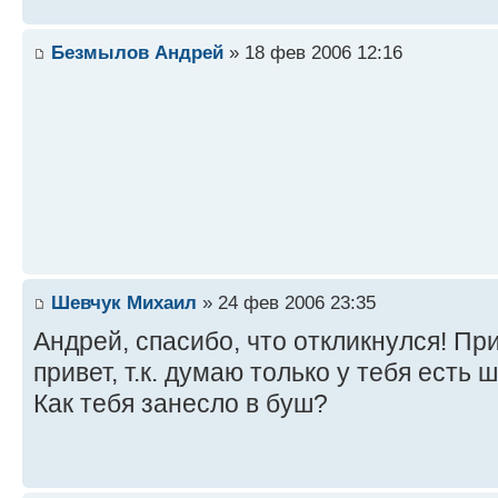
Безмылов Андрей
» 18 фев 2006 12:16
Шевчук Михаил
» 24 фев 2006 23:35
Андрей, спасибо, что откликнулся! Пр
привет, т.к. думаю только у тебя есть 
Как тебя занесло в буш?