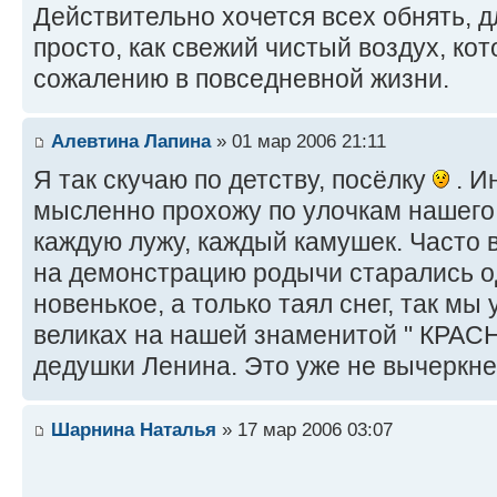
Действительно хочется всех обнять, 
просто, как свежий чистый воздух, кот
сожалению в повседневной жизни.
Алевтина Лапина
» 01 мар 2006 21:11
Я так скучаю по детству, посёлку
. И
мысленно прохожу по улочкам нашего
каждую лужу, каждый камушек. Часто
на демонстрацию родычи старались од
новенькое, а только таял снег, так мы
великах на нашей знаменитой " КРА
дедушки Ленина. Это уже не вычеркн
Шарнина Наталья
» 17 мар 2006 03:07