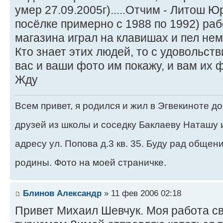
умер 27.09.2005г).....Отчим - Литош 
посёлке примерно с 1988 по 1992) раб
магазина играл на клавишах и пел немного..
Кто знает этих людей, то с удовольст
вас и ваши фото им покажу, и вам их фото
Жду
Всем привет, я родился и жил в Эгвекиноте д
друзей из школы и соседку Баклаеву Наташу 
адресу ул. Попова д.3 кв. 35. Буду рад обще
родины. Фото на моей страничке.
Блинов Александр
» 11 фев 2006 02:18
Привет Михаил Шевчук. Моя работа св