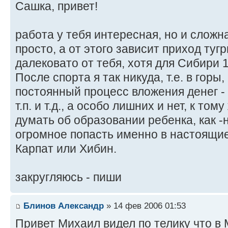
Cашка, привет!
работа у тебя интересная, но и сложная
просто, а от этого зависит приход туг
далековато от тебя, хотя для Сибири 
После спорта я так никуда, т.е. в горы
постоянный процесс вложения денег - 
т.п. и т.д., а особо лишних и нет, к то
думать об образовании ребенка, как -н
огромное попасть именно в настоящие 
Карпат или Хибин.
закругляюсь - пиши
Блинов Александр
» 14 фев 2006 01:53
Привет Михаил видел по телику что в 