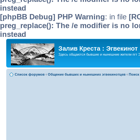
instead
[phpBB Debug] PHP Warning
: in file
[R
preg_replace(): The /e modifier is no 
instead
Залив Креста : Эгвекинот
Здесь общаются бывшие и нынешние жители пгт Э
Список форумов
‹
Общение бывших и нынешних эгвекинотцев
‹
Поиск