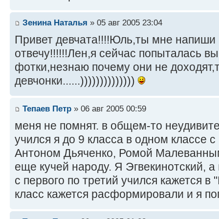
Зенина Наталья
» 05 авг 2005 23:04
Привет девчата!!!!Юль,ты мне напиши 
отвечу!!!!!!Лен,я сейчас попыталась в
фотки,незнаю почему они не доходят,
девчонки......))))))))))))))
Тепаев Петр
» 06 авг 2005 00:59
меня не помнят. в общем-то неудивите
учился я до 9 класса в одном классе 
Антоном Дьяченко, Ромой Малеванны
еще кучей народу. Я Эгвекинотский, а
с первого по третий учился кажется в 
класс кажется расформировали и я попа