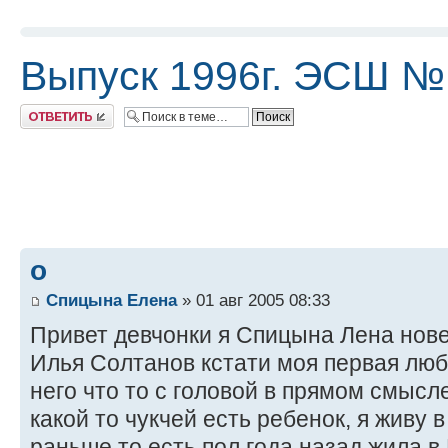
Выпуск 1996г. ЭСШ №
Ответить
о
Спицына Елена
» 01 авг 2005 08:33
Привет девчонки я Спицына Лена нов
Илья Солтанов кстати моя первая любо
него что то с головой в прямом смысл
какой то чукчей есть ребенок, я живу 
раньше то есть пол года назад жила в