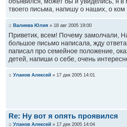
объявился, может бы и увиделись, я в
твоего письма, напишу о наших, о ком
Валиева Юлия
» 18 авг 2005 19:00
Приветик, всем! Почему замолчали, Н
большое письмо написала, жду ответа
паписал про семейное положение, ока
детей, напиши о себе, очень интересн
Уланов Алексей
» 17 дек 2005 14:01
Re: Ну вот я опять проявился
Уланов Алексей
» 17 дек 2005 14:04