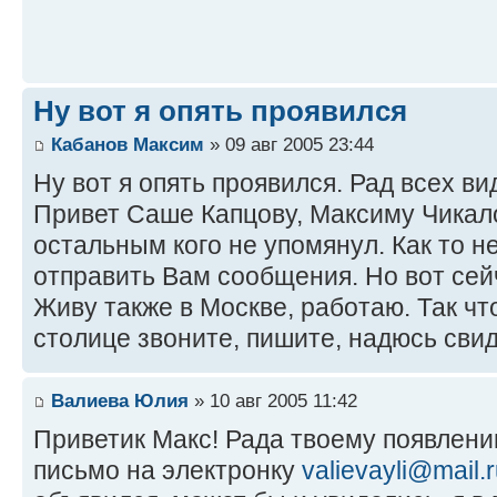
Ну вот я опять проявился
Кабанов Максим
» 09 авг 2005 23:44
Ну вот я опять проявился. Рад всех ви
Привет Саше Капцову, Максиму Чикал
остальным кого не упомянул. Как то н
отправить Вам сообщения. Но вот сейч
Живу также в Москве, работаю. Так чт
столице звоните, пишите, надюсь сви
Валиева Юлия
» 10 авг 2005 11:42
Приветик Макс! Рада твоему появлени
письмо на электронку
valievayli@mail.