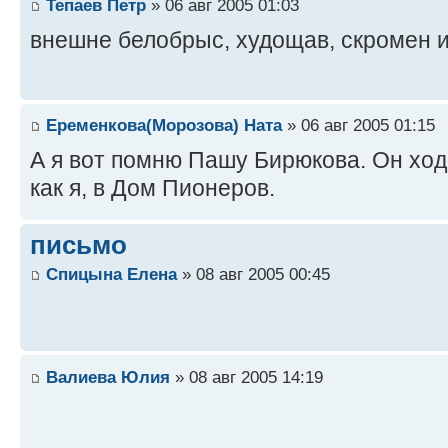
Тепаев Петр
» 06 авг 2005 01:03
внешне белобрыс, худощав, скромен 
Еременкова(Морозова) Ната
» 06 авг 2005 01:15
А я вот помню Пашу Бирюкова. Он хо
как я, в Дом Пионеров.
письмо
Спицына Елена
» 08 авг 2005 00:45
Валиева Юлия
» 08 авг 2005 14:19