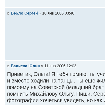
Бебло Сергей
» 10 янв 2006 03:40
Валиева Юлия
» 11 янв 2006 12:03
Приветик, Ольга! Я тебя помню, ты уч
и вместе ходили на танцы. Ты еще жи
помоему на Советской (младший брат 
помнить Михайлову Ольгу. Пиши. Сер
фотографии хочеться увидеть, но как 