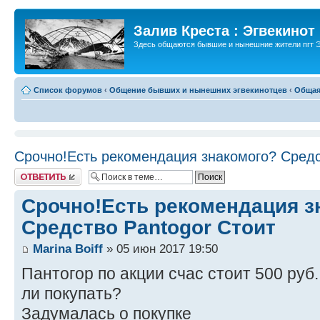
Залив Креста : Эгвекинот
Здесь общаются бывшие и нынешние жители пгт Э
Список форумов
‹
Общение бывших и нынешних эгвекинотцев
‹
Общая
Срочно!Есть рекомендация знакомого? Средс
Ответить
Срочно!Есть рекомендация з
Средство Pantogor Стоит
Marina Boiff
» 05 июн 2017 19:50
Пантогор по акции счас стоит 500 ру
ли покупать?
Задумалась о покупке