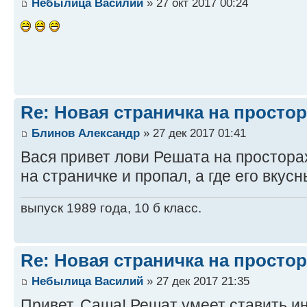
Небылица Василий
» 27 окт 2017 00:24
Re: Новая страничка на простор
Блинов Александр
» 27 дек 2017 01:41
Вася привет лови Решата на простора
на страничке и пропал, а где его вкус
выпуск 1989 года, 10 б класс.
Re: Новая страничка на простор
Небылица Василий
» 27 дек 2017 21:35
Привет, Саша! Решат умеет ставить и