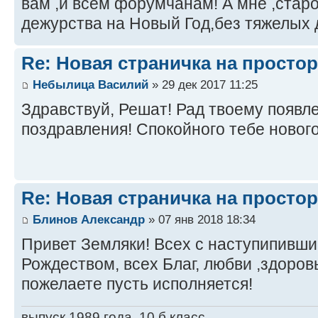
вам ,и всем форумчанам! А мне ,стар
дежурства на Новый Год,без тяжелых 
Re: Новая страничка на простор
Небылица Василий
» 29 дек 2017 11:25
Здравствуй, Решат! Рад твоему появл
поздравления! Спокойного тебе новог
Re: Новая страничка на простор
Блинов Александр
» 07 янв 2018 18:34
Привет Земляки! Всех с наступипивш
Рождеством, всех Благ, любви ,здоровь
пожелаете пусть исполняется!
выпуск 1989 года, 10 б класс.