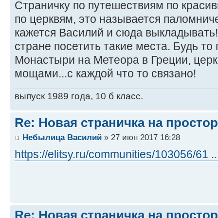
Страничку по путешествиям по краси
по церквям, это называется паломнич
кажется Василий и сюда выкладывать!
стране посетить такие места. Будь то 
Монастыри на Метеора в Греции, церк
мощами...с каждой что то связано!
выпуск 1989 года, 10 б класс.
Re: Новая страничка на простор
Небылица Василий
» 27 июн 2017 16:28
https://elitsy.ru/communities/103056/61
Re: Новая страничка на простор