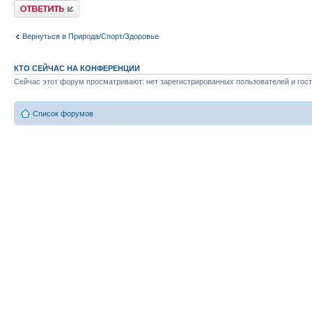
Ответить
Вернуться в Природа/Спорт/Здоровье
КТО СЕЙЧАС НА КОНФЕРЕНЦИИ
Сейчас этот форум просматривают: нет зарегистрированных пользователей и гост
Список форумов