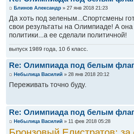
Блинов Александр
» 27 янв 2018 21:23
Да хоть под зеленым...Спортсмены гот
свои результаты на Олимпиаде! А она
политики...а ее сделали политичной!
выпуск 1989 года, 10 б класс.
Re: Олимпиада под белым фла
Небылица Василий
» 28 янв 2018 20:12
Переживать точно буду.
Re: Олимпиада под белым фла
Небылица Василий
» 11 фев 2018 05:28
Бронзовый Елистратов: за 