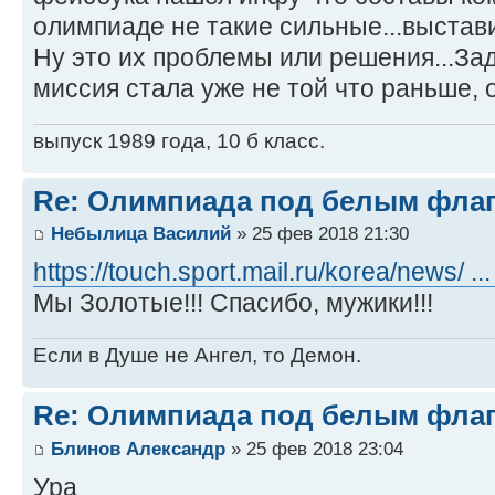
олимпиаде не такие сильные...выстав
Ну это их проблемы или решения...За
миссия стала уже не той что раньше,
выпуск 1989 года, 10 б класс.
Re: Олимпиада под белым фла
Небылица Василий
» 25 фев 2018 21:30
https://touch.sport.mail.ru/korea/news/ ..
Мы Золотые!!! Спасибо, мужики!!!
Если в Душе не Ангел, то Демон.
Re: Олимпиада под белым фла
Блинов Александр
» 25 фев 2018 23:04
Ура