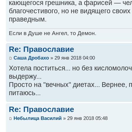
кающегося грешника, а фарисей — че
благочестивого, но не видящего своих
праведным.
Если в Душе не Ангел, то Демон.
Re: Православие
Саша Дробахо
» 29 янв 2018 04:00
Хотела поститься... но без кисломоло
выдержу...
Просто на "вечных" диетах... Вернее,
питаюсь...
Re: Православие
Небылица Василий
» 29 янв 2018 05:48