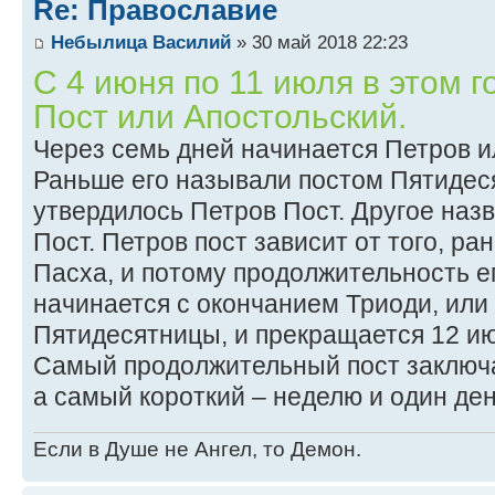
Re: Православие
Небылица Василий
» 30 май 2018 22:23
С 4 июня по 11 июля в этом г
Пост или Апостольский.
Через семь дней начинается Петров и
Раньше его называли постом Пятидес
утвердилось Петров Пост. Другое наз
Пост. Петров пост зависит от того, ра
Пасха, и потому продолжительность ег
начинается с окончанием Триоди, или
Пятидесятницы, и прекращается 12 ию
Самый продолжительный пост заключа
а самый короткий – неделю и один ден
Если в Душе не Ангел, то Демон.