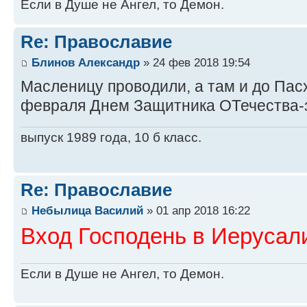
Если в Душе не Ангел, то Демон.
Re: Православие
Блинов Александр
» 24 фев 2018 19:54
Масленицу проводили, а там и до Пасх
февраля Днем Защитника ОТечества-з
выпуск 1989 года, 10 б класс.
Re: Православие
Небылица Василий
» 01 апр 2018 16:22
Вход Господень в Иерусал
Если в Душе не Ангел, то Демон.