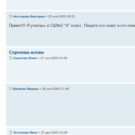
Нестерова Виктория
» 25 ноя 2005 06:21
Привет!!! Я училась в СШ№2 "А" класс. Пишите кто знает и кто пом
Сергеева юлию
Сергеева Юлия
» 27 ноя 2005 01:06
Валиева Марина
» 28 ноя 2005 17:48
Затолокин Иван
» 25 дек 2005 23:40