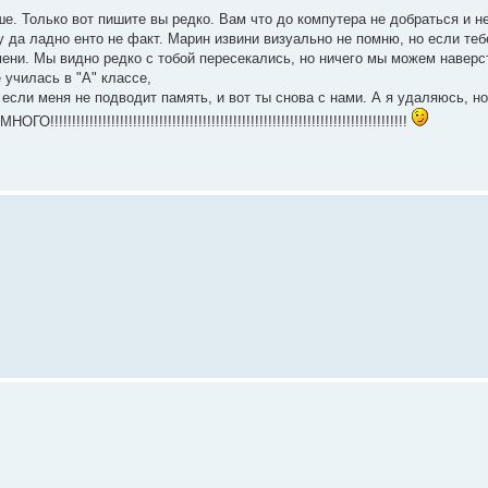
. Только вот пишите вы редко. Вам что до компутера не добраться и н
у да ладно енто не факт. Марин извини визуально не помню, но если теб
ени. Мы видно редко с тобой пересекались, но ничего мы можем наверс
 училась в "А" классе,
если меня не подводит память, и вот ты снова с нами. А я удаляюсь, но
!!!!!!!!!!!!!!!!!!!!!!!!!!!!!!!!!!!!!!!!!!!!!!!!!!!!!!!!!!!!!!!!!!!!!!!