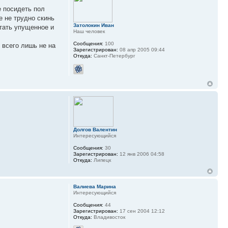
е посидеть пол
е не трудно скинь
Затолокин Иван
тать упущенное и
Наш человек
Сообщения:
100
 всего лишь не на
Зарегистрирован:
08 апр 2005 09:44
Откуда:
Санкт-Петербург
Долгов Валентин
Интересующийся
Сообщения:
30
Зарегистрирован:
12 янв 2006 04:58
Откуда:
Липецк
Валиева Марина
Интересующийся
Сообщения:
44
Зарегистрирован:
17 сен 2004 12:12
Откуда:
Владивосток