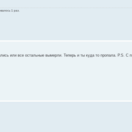
валось 1 раз.
ились или все остальные вымерли. Теперь и ты куда то пропала. P.S. 