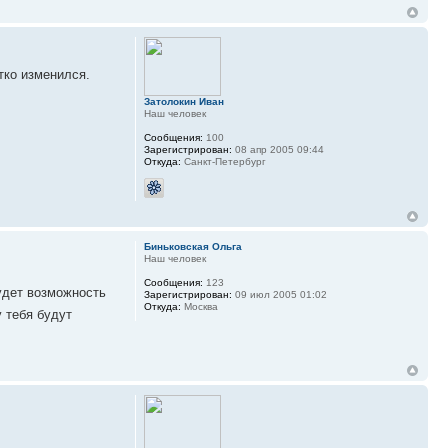
тко изменился.
Затолокин Иван
Наш человек
Сообщения:
100
Зарегистрирован:
08 апр 2005 09:44
Откуда:
Санкт-Петербург
Биньковская Ольга
Наш человек
Сообщения:
123
будет возможность
Зарегистрирован:
09 июл 2005 01:02
Откуда:
Москва
у тебя будут