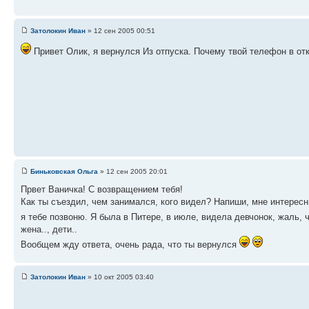
Затолокин Иван
» 12 сен 2005 00:51
Привет Олик, я вернулся Из отпуска. Почему твой телефон в от
Биньковская Ольга
» 12 сен 2005 20:01
Првет Ваничка! С возвращением тебя!
Как ты съездил, чем занимался, кого видел? Напиши, мне интересн
я тебе позвоню. Я была в Питере, в июле, видела девчонок, жаль, 
жена.., дети..
Вообщем жду ответа, очень рада, что ты вернулся
Затолокин Иван
» 10 окт 2005 03:40