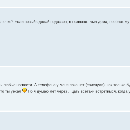
ключке? Если новый сделай недозвон, я позвоню. Был дома, посёлок жу
ы любые ногвости. А телефона у меня пока нет (свиснули), как только 
что ты уехал
Но я думаю лет через ...цать всетаки встретимся, когда 