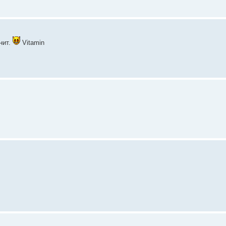
нит.
Vitamin