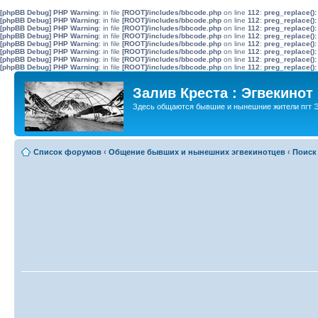
[phpBB Debug] PHP Warning
: in file
[ROOT]/includes/bbcode.php
on line
112
:
preg_replace():
[phpBB Debug] PHP Warning
: in file
[ROOT]/includes/bbcode.php
on line
112
:
preg_replace():
[phpBB Debug] PHP Warning
: in file
[ROOT]/includes/bbcode.php
on line
112
:
preg_replace():
[phpBB Debug] PHP Warning
: in file
[ROOT]/includes/bbcode.php
on line
112
:
preg_replace():
[phpBB Debug] PHP Warning
: in file
[ROOT]/includes/bbcode.php
on line
112
:
preg_replace():
[phpBB Debug] PHP Warning
: in file
[ROOT]/includes/bbcode.php
on line
112
:
preg_replace():
[phpBB Debug] PHP Warning
: in file
[ROOT]/includes/bbcode.php
on line
112
:
preg_replace():
[phpBB Debug] PHP Warning
: in file
[ROOT]/includes/bbcode.php
on line
112
:
preg_replace():
Залив Креста : Эгвекинот
Здесь общаются бывшие и нынешние жители пгт Э
Список форумов
‹
Общение бывших и нынешних эгвекинотцев
‹
Поиск