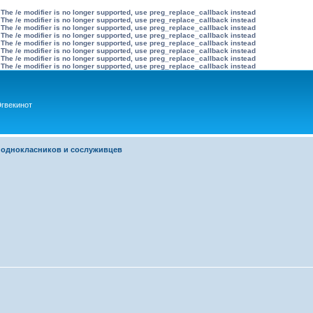
 The /e modifier is no longer supported, use preg_replace_callback instead
 The /e modifier is no longer supported, use preg_replace_callback instead
 The /e modifier is no longer supported, use preg_replace_callback instead
 The /e modifier is no longer supported, use preg_replace_callback instead
 The /e modifier is no longer supported, use preg_replace_callback instead
 The /e modifier is no longer supported, use preg_replace_callback instead
 The /e modifier is no longer supported, use preg_replace_callback instead
 The /e modifier is no longer supported, use preg_replace_callback instead
гвекинот
 однокласников и сослуживцев