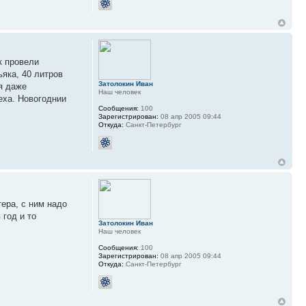
к провели
ьяка, 40 литров
Затолокин Иван
я даже
Наш человек
еха. Новогоднии
Сообщения:
100
Зарегистрирован:
08 апр 2005 09:44
Откуда:
Санкт-Петербург
ера, с ним надо
 год и то
Затолокин Иван
Наш человек
Сообщения:
100
Зарегистрирован:
08 апр 2005 09:44
Откуда:
Санкт-Петербург