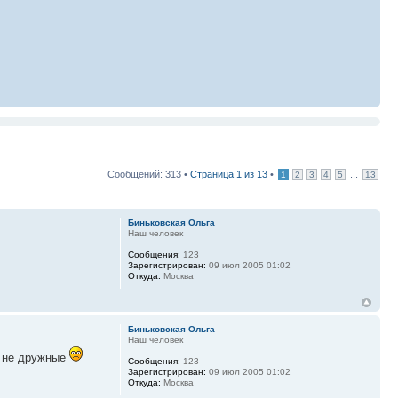
Сообщений: 313 •
Страница
1
из
13
•
...
1
2
3
4
5
13
Биньковская Ольга
Наш человек
Сообщения:
123
Зарегистрирован:
09 июл 2005 01:02
Откуда:
Москва
Биньковская Ольга
Наш человек
е не дружные
Сообщения:
123
Зарегистрирован:
09 июл 2005 01:02
Откуда:
Москва