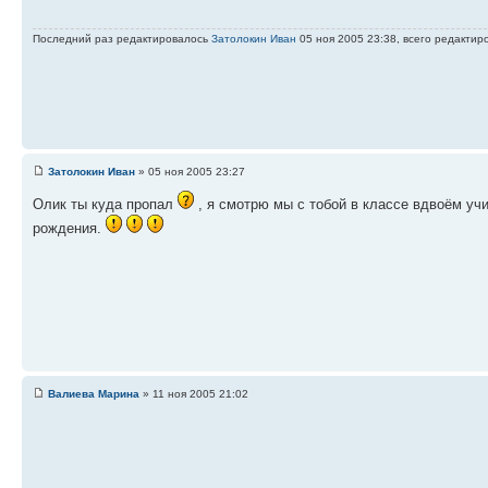
Последний раз редактировалось
Затолокин Иван
05 ноя 2005 23:38, всего редактиро
Затолокин Иван
» 05 ноя 2005 23:27
Олик ты куда пропал
, я смотрю мы с тобой в классе вдвоём уч
рождения.
Валиева Марина
» 11 ноя 2005 21:02