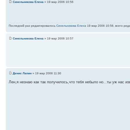
Синельникова Елена
» 19 мар 2006 10:56
Последний раз редактировалось
Синельникова Елена
19 мар 2006 10:58, всего ред
Синельникова Елена
» 19 мар 2006 10:57
Денис Лапин
» 19 мар 2006 11:30
Лен,я незнаю как так получилось,что тебя небыло но...ты уж нас и