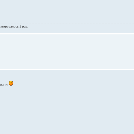
актировалось 1 раз.
звени