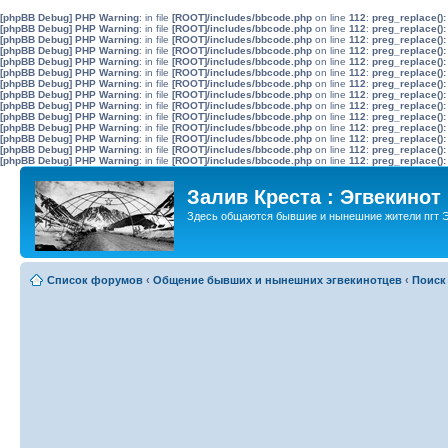
[phpBB Debug] PHP Warning
: in file
[ROOT]/includes/bbcode.php
on line
112
:
preg_replace():
[phpBB Debug] PHP Warning
: in file
[ROOT]/includes/bbcode.php
on line
112
:
preg_replace():
[phpBB Debug] PHP Warning
: in file
[ROOT]/includes/bbcode.php
on line
112
:
preg_replace():
[phpBB Debug] PHP Warning
: in file
[ROOT]/includes/bbcode.php
on line
112
:
preg_replace():
[phpBB Debug] PHP Warning
: in file
[ROOT]/includes/bbcode.php
on line
112
:
preg_replace():
[phpBB Debug] PHP Warning
: in file
[ROOT]/includes/bbcode.php
on line
112
:
preg_replace():
[phpBB Debug] PHP Warning
: in file
[ROOT]/includes/bbcode.php
on line
112
:
preg_replace():
[phpBB Debug] PHP Warning
: in file
[ROOT]/includes/bbcode.php
on line
112
:
preg_replace():
[phpBB Debug] PHP Warning
: in file
[ROOT]/includes/bbcode.php
on line
112
:
preg_replace():
[phpBB Debug] PHP Warning
: in file
[ROOT]/includes/bbcode.php
on line
112
:
preg_replace():
[phpBB Debug] PHP Warning
: in file
[ROOT]/includes/bbcode.php
on line
112
:
preg_replace():
[phpBB Debug] PHP Warning
: in file
[ROOT]/includes/bbcode.php
on line
112
:
preg_replace():
[phpBB Debug] PHP Warning
: in file
[ROOT]/includes/bbcode.php
on line
112
:
preg_replace():
[phpBB Debug] PHP Warning
: in file
[ROOT]/includes/bbcode.php
on line
112
:
preg_replace():
Залив Креста : Эгвекинот
Здесь общаются бывшие и нынешние жители пгт Э
Список форумов
‹
Общение бывших и нынешних эгвекинотцев
‹
Поиск