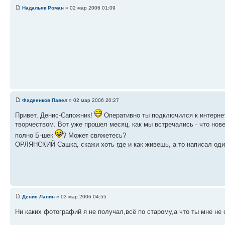
Надальяк Роман
» 02 мар 2006 01:09
Фадеенков Павел
» 02 мар 2006 20:27
Привет, Денис-Сапожник!
Оперативно ты подключился к интернет
творчеством. Вот уже прошел месяц, как мы встречались - что нове
полно Б-шек
? Может свяжетесь?
ОРЛЯНСКИЙ Сашка, скажи хоть где и как живешь, а то написал оди
Денис Лапин
» 03 мар 2006 04:55
Ни каких фотографий я не получал,всё по старому,а что ты мне не