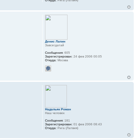
Откуда:
Рига (Латвия)
Денис Лапин
Завсегдатай
Сообщения:
605
Зарегистрирован:
24 фев 2006 00:05
Откуда:
Москва
Надальяк Роман
Наш человек
Сообщения:
181
Зарегистрирован:
01 фев 2006 08:43
Откуда:
Рига (Латвия)