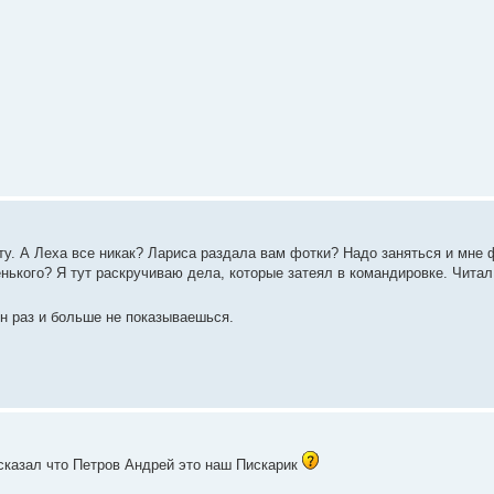
у. А Леха все никак? Лариса раздала вам фотки? Надо заняться и мне
нького? Я тут раскручиваю дела, которые затеял в командировке. Читал
н раз и больше не показываешься.
 сказал что Петров Андрей это наш Пискарик