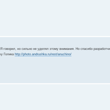
Я говорил, но сильно не уделял этому внимания. Но спасибо разработчи
ку Голика
http://photo.andrushka.ru/rest/anuchino/