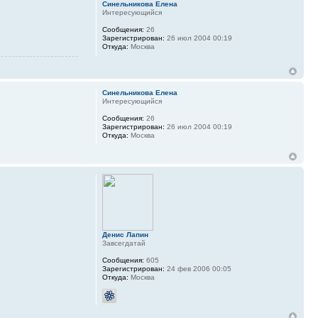
Синельникова Елена
Интересующийся
Сообщения:
26
Зарегистрирован:
26 июл 2004 00:19
Откуда:
Москва
Синельникова Елена
Интересующийся
Сообщения:
26
Зарегистрирован:
26 июл 2004 00:19
Откуда:
Москва
Денис Лапин
Завсегдатай
Сообщения:
605
Зарегистрирован:
24 фев 2006 00:05
Откуда:
Москва