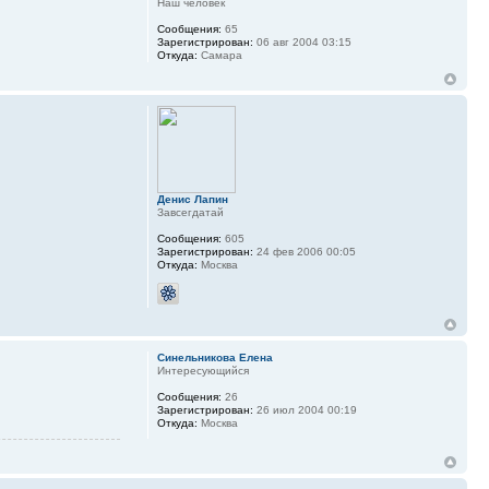
Наш человек
Сообщения:
65
Зарегистрирован:
06 авг 2004 03:15
Откуда:
Самара
Денис Лапин
Завсегдатай
Сообщения:
605
Зарегистрирован:
24 фев 2006 00:05
Откуда:
Москва
Синельникова Елена
Интересующийся
Сообщения:
26
Зарегистрирован:
26 июл 2004 00:19
Откуда:
Москва