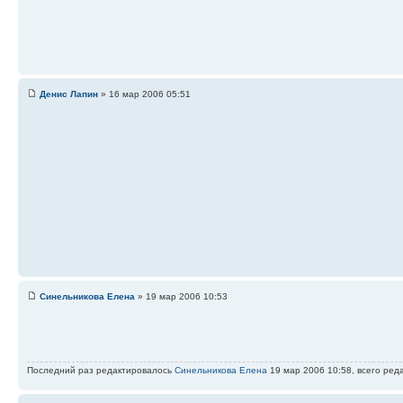
Денис Лапин
» 16 мар 2006 05:51
Синельникова Елена
» 19 мар 2006 10:53
Последний раз редактировалось
Синельникова Елена
19 мар 2006 10:58, всего ред