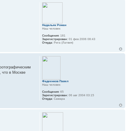
Надальяк Роман
Наш человек
Сообщения:
181
Зарегистрирован:
01 фев 2006 08:43
Откуда:
Рига (Латвия)
 фотографическим
, что в Москве
Фадеенков Павел
Наш человек
Сообщения:
65
Зарегистрирован:
06 авг 2004 03:15
Откуда:
Самара