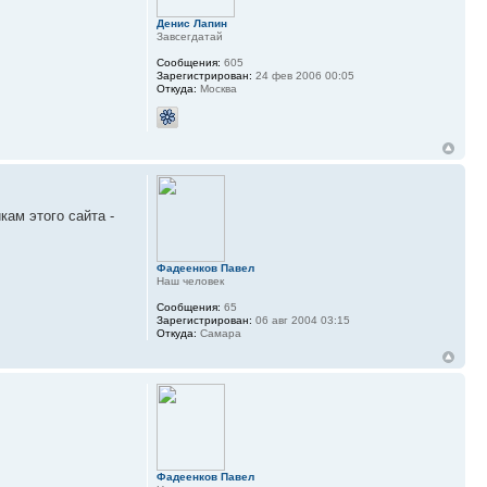
Денис Лапин
Завсегдатай
Сообщения:
605
Зарегистрирован:
24 фев 2006 00:05
Откуда:
Москва
кам этого сайта -
Фадеенков Павел
Наш человек
Сообщения:
65
Зарегистрирован:
06 авг 2004 03:15
Откуда:
Самара
Фадеенков Павел