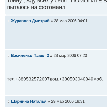
тонну , жду всех у себя , ПОМОГИТЕ
пытаюсь на фотомаил
Журавлев Дмитрий
» 28 мар 2006 04:01
Василенко Павел 2
» 28 мар 2006 07:20
тел.+380532572607дом.+380503040849моб.
Шарнина Наталья
» 29 мар 2006 18:31