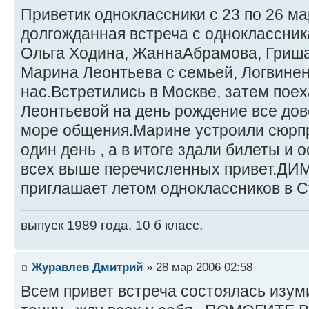
Приветик одноклассники с 23 по 26 м
долгожданная встреча с одноклассни
Ольга Ходина, ЖаннаАбрамова, Гриша
Марина Леонтьева с семьей, Логвинен
нас.Встретились в Москве, затем поех
Леонтьевой на день рождение все дов
море общения.Марине устроили сюрп
один день , а в итоге здали билеты и 
всех выше перечисленных привет.Д
приглашает летом одноклассников в Ст
выпуск 1989 года, 10 б класс.
Журавлев Дмитрий
» 28 мар 2006 02:58
Всем привет встреча состоялась изум