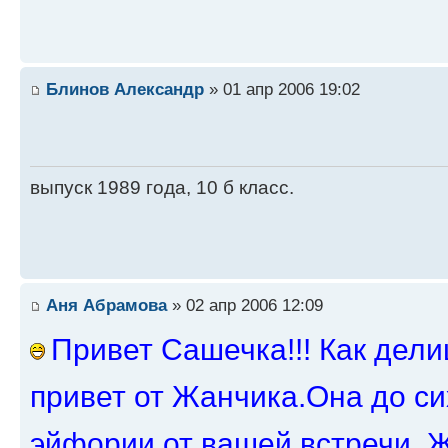
Блинов Александр
» 01 апр 2006 19:02
выпуск 1989 года, 10 б класс.
Аня Абрамова
» 02 апр 2006 12:09
Привет Сашечка!!! Как дел
привет от Жанчика.Она до си
эйфории от вашей встречи. Ж