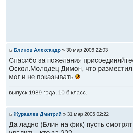
Блинов Александр
» 30 мар 2006 22:03
Спасибо за пожелания присоединяйте
Оскол.Молодец Димон, что разместил
мог и не показывать
выпуск 1989 года, 10 б класс.
Журавлев Дмитрий
» 31 мар 2006 02:22
Да ладно (Блин на фик) пусть смотрят ,
удалить , кто за ???