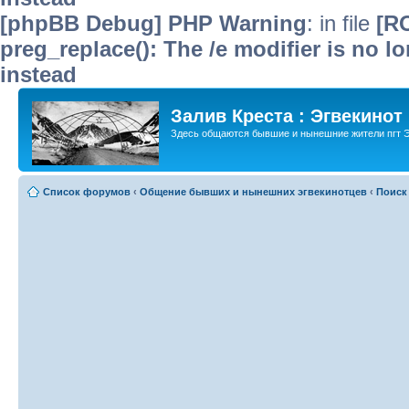
[phpBB Debug] PHP Warning
: in file
[R
preg_replace(): The /e modifier is no 
instead
Залив Креста : Эгвекинот
Здесь общаются бывшие и нынешние жители пгт Э
Список форумов
‹
Общение бывших и нынешних эгвекинотцев
‹
Поиск