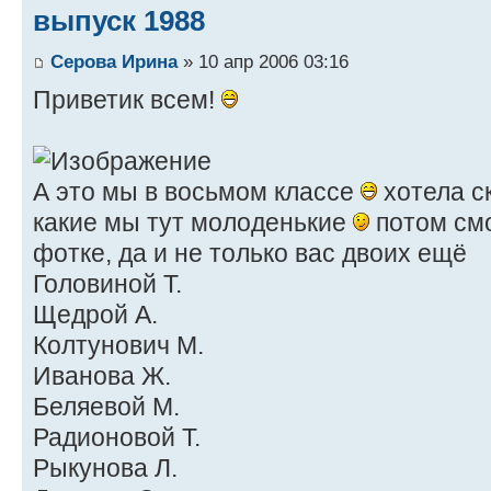
выпуск 1988
Серова Ирина
» 10 апр 2006 03:16
Приветик всем!
А это мы в восьмом классе
хотела с
какие мы тут молоденькие
потом смо
фотке, да и не только вас двоих ещё
Головиной Т.
Щедрой А.
Колтунович М.
Иванова Ж.
Беляевой М.
Радионовой Т.
Рыкунова Л.