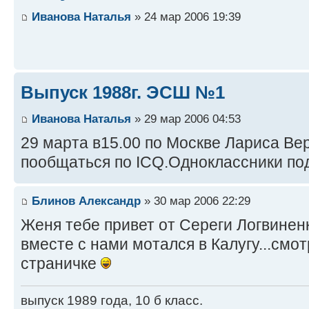
Иванова Наталья
» 24 мар 2006 19:39
Выпуск 1988г. ЭСШ №1
Иванова Наталья
» 29 мар 2006 04:53
29 марта в15.00 по Москве Лариса В
пообщаться по ICQ.Одноклассники под
Блинов Александр
» 30 мар 2006 22:29
Женя тебе привет от Сереги Логвиненк
вместе с нами мотался в Калугу...смо
страничке
выпуск 1989 года, 10 б класс.