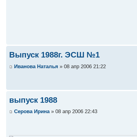
Выпуск 1988г. ЭСШ №1
Иванова Наталья
» 08 апр 2006 21:22
выпуск 1988
Серова Ирина
» 08 апр 2006 22:43