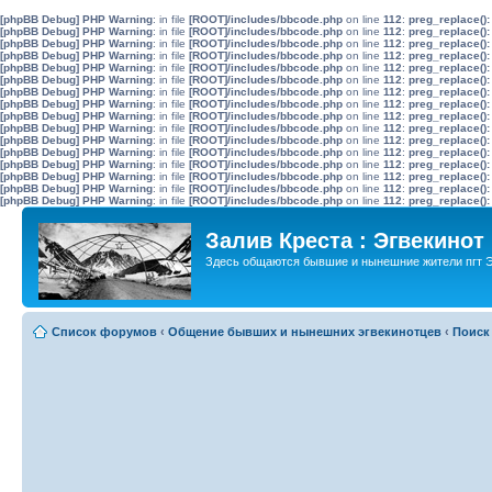
[phpBB Debug] PHP Warning
: in file
[ROOT]/includes/bbcode.php
on line
112
:
preg_replace():
[phpBB Debug] PHP Warning
: in file
[ROOT]/includes/bbcode.php
on line
112
:
preg_replace():
[phpBB Debug] PHP Warning
: in file
[ROOT]/includes/bbcode.php
on line
112
:
preg_replace():
[phpBB Debug] PHP Warning
: in file
[ROOT]/includes/bbcode.php
on line
112
:
preg_replace():
[phpBB Debug] PHP Warning
: in file
[ROOT]/includes/bbcode.php
on line
112
:
preg_replace():
[phpBB Debug] PHP Warning
: in file
[ROOT]/includes/bbcode.php
on line
112
:
preg_replace():
[phpBB Debug] PHP Warning
: in file
[ROOT]/includes/bbcode.php
on line
112
:
preg_replace():
[phpBB Debug] PHP Warning
: in file
[ROOT]/includes/bbcode.php
on line
112
:
preg_replace():
[phpBB Debug] PHP Warning
: in file
[ROOT]/includes/bbcode.php
on line
112
:
preg_replace():
[phpBB Debug] PHP Warning
: in file
[ROOT]/includes/bbcode.php
on line
112
:
preg_replace():
[phpBB Debug] PHP Warning
: in file
[ROOT]/includes/bbcode.php
on line
112
:
preg_replace():
[phpBB Debug] PHP Warning
: in file
[ROOT]/includes/bbcode.php
on line
112
:
preg_replace():
[phpBB Debug] PHP Warning
: in file
[ROOT]/includes/bbcode.php
on line
112
:
preg_replace():
[phpBB Debug] PHP Warning
: in file
[ROOT]/includes/bbcode.php
on line
112
:
preg_replace():
[phpBB Debug] PHP Warning
: in file
[ROOT]/includes/bbcode.php
on line
112
:
preg_replace():
[phpBB Debug] PHP Warning
: in file
[ROOT]/includes/bbcode.php
on line
112
:
preg_replace():
Залив Креста : Эгвекинот
Здесь общаются бывшие и нынешние жители пгт Э
Список форумов
‹
Общение бывших и нынешних эгвекинотцев
‹
Поиск