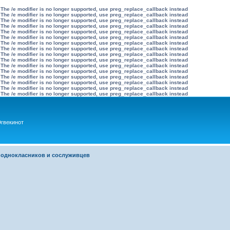
 The /e modifier is no longer supported, use preg_replace_callback instead
 The /e modifier is no longer supported, use preg_replace_callback instead
 The /e modifier is no longer supported, use preg_replace_callback instead
 The /e modifier is no longer supported, use preg_replace_callback instead
 The /e modifier is no longer supported, use preg_replace_callback instead
 The /e modifier is no longer supported, use preg_replace_callback instead
 The /e modifier is no longer supported, use preg_replace_callback instead
 The /e modifier is no longer supported, use preg_replace_callback instead
 The /e modifier is no longer supported, use preg_replace_callback instead
 The /e modifier is no longer supported, use preg_replace_callback instead
 The /e modifier is no longer supported, use preg_replace_callback instead
 The /e modifier is no longer supported, use preg_replace_callback instead
 The /e modifier is no longer supported, use preg_replace_callback instead
 The /e modifier is no longer supported, use preg_replace_callback instead
 The /e modifier is no longer supported, use preg_replace_callback instead
 The /e modifier is no longer supported, use preg_replace_callback instead
гвекинот
 однокласников и сослуживцев