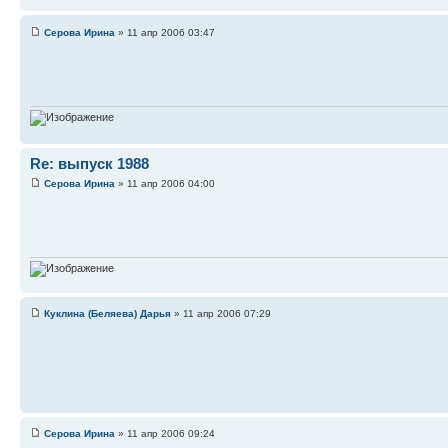
Серова Ирина
» 11 апр 2006 03:47
Re: выпуск 1988
Серова Ирина
» 11 апр 2006 04:00
Куклина (Беляева) Дарья
» 11 апр 2006 07:29
Серова Ирина
» 11 апр 2006 09:24