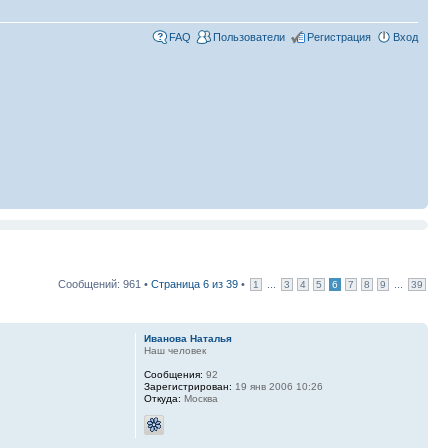
FAQ
Пользователи
Регистрация
Вход
Сообщений: 961 •
Страница
6
из
39
•
...
...
1
3
4
5
6
7
8
9
39
Иванова Наталья
Наш человек
Сообщения:
92
Зарегистрирован:
19 янв 2006 10:26
Откуда:
Москва