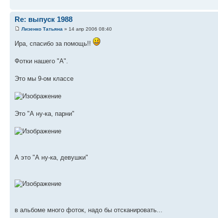
Re: выпуск 1988
Лизенко Татьяна
» 14 апр 2006 08:40
Ира, спасибо за помощь!!
Фотки нашего "А".
Это мы 9-ом классе
Это "А ну-ка, парни"
А это "А ну-ка, девушки"
в альбоме много фоток, надо бы отсканировать...