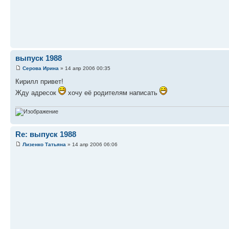
выпуск 1988
Серова Ирина
» 14 апр 2006 00:35
Кирилл привет!
Жду адресок
хочу её родителям написать
Re: выпуск 1988
Лизенко Татьяна
» 14 апр 2006 06:06