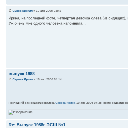
Сухов Кирилл
» 10 апр 2006 03:43
Ирина, на последней фоте, четвёртая девочка слева (из сидящих), 
Уж очень мне одного человека напомнила...
выпуск 1988
Серова Ирина
» 10 апр 2006 04:14
Последний раз редактировалось
Серова Ирина
10 апр 2006 04:35, всего редактирова
Re: Выпуск 1988г. ЭСШ №1