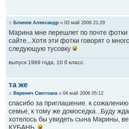
Блинов Александр
» 03 май 2006 21:29
Марина мне перешлет по почте фотки 
сайте...Хотя эти фотки говорят о мног
следующую тусовку
выпуск 1989 года, 10 б класс.
та же
Веренич Светлана
» 04 май 2006 05:12
спасибо за приглашение. к сожалению,
семье, к тому же домоседка...Буду жд
хотелось бы увидеть сына Марины, в
КУБАНЬ.