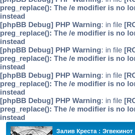
preg_replace(): The /e modifier is no 
instead
[phpBB Debug] PHP Warning
: in file
[R
preg_replace(): The /e modifier is no 
instead
[phpBB Debug] PHP Warning
: in file
[R
preg_replace(): The /e modifier is no 
instead
[phpBB Debug] PHP Warning
: in file
[R
preg_replace(): The /e modifier is no 
instead
[phpBB Debug] PHP Warning
: in file
[R
preg_replace(): The /e modifier is no 
instead
Залив Креста : Эгвекинот