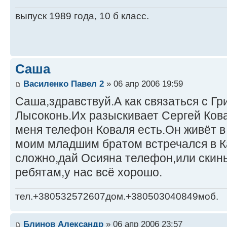
выпуск 1989 года, 10 б класс.
Саша
Василенко Павел 2
» 06 апр 2006 19:59
Саша,здравствуй.А как связаться с Г
Лысоконь.Их разыскивает Сергей Кова
меня телефон Коваля есть.Он живёт в 
моим младшим братом встречался в К
сложно,дай Осияна телефон,или скин
ребятам,у нас всё хорошо.
тел.+380532572607дом.+380503040849моб.
Блинов Александр
» 06 апр 2006 23:57