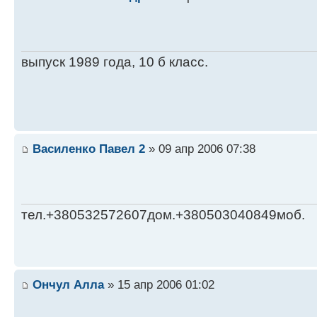
выпуск 1989 года, 10 б класс.
Василенко Павел 2
» 09 апр 2006 07:38
тел.+380532572607дом.+380503040849моб.
Ончул Алла
» 15 апр 2006 01:02