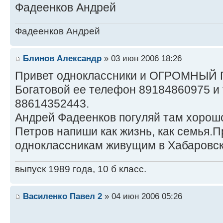
Фадеенков Андрей
Фадеенков Андрей
Блинов Александр
» 03 июн 2006 18:26
Привет одноклассники и ОГРОМНЫЙ 
Богатовой ее телефон 89184860975 и
88614352443.
Андрей Фадеенков погуляй там хорошо
Петров напиши как жизнь, как семья.
одноклассникам живущим в Хабаровск
выпуск 1989 года, 10 б класс.
Василенко Павел 2
» 04 июн 2006 05:26