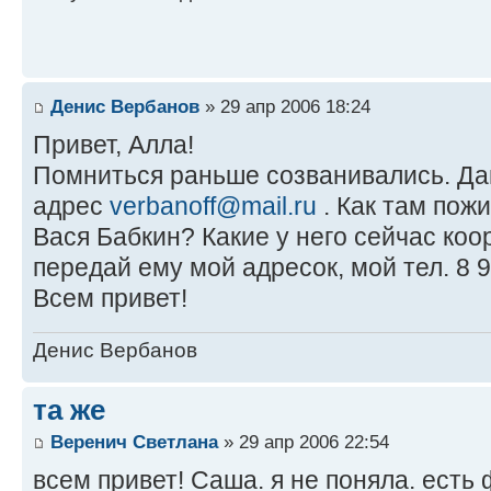
Денис Вербанов
» 29 апр 2006 18:24
Привет, Алла!
Помниться раньше созванивались. Д
адрес
verbanoff@mail.ru
. Как там пож
Вася Бабкин? Какие у него сейчас ко
передай ему мой адресок, мой тел. 8 9
Всем привет!
Денис Вербанов
та же
Веренич Светлана
» 29 апр 2006 22:54
всем привет! Саша. я не поняла. есть 