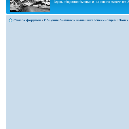
Здесь общаются бывшие и нынешние жители пгт Э
Список форумов
‹
Общение бывших и нынешних эгвекинотцев
‹
Поиск