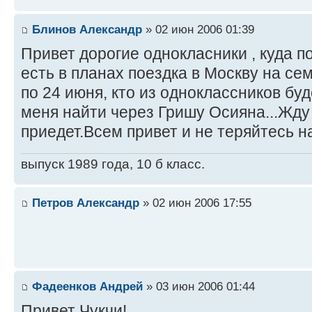
Блинов Александр
» 02 июн 2006 01:39
Привет дорогие однокласники , куда п
есть в планах поездка в Москву на се
по 24 июня, кто из одноклассников бу
меня найти через Гришу Осияна...Жду
приедет.Всем привет и не теряйтесь на
выпуск 1989 года, 10 б класс.
Петров Александр
» 02 июн 2006 17:55
Фадеенков Андрей
» 03 июн 2006 01:44
Привет Чукчи!