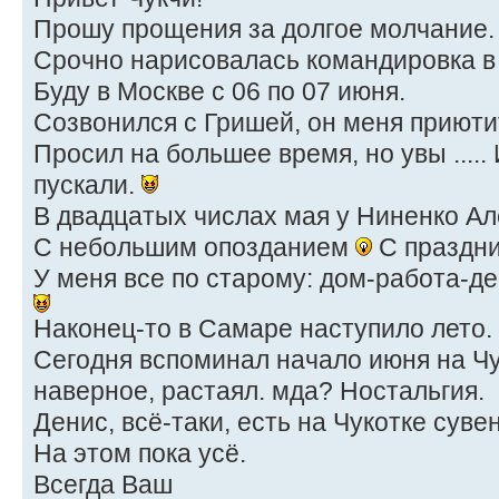
Прошу прощения за долгое молчание
Срочно нарисовалась командировка в 
Буду в Москве с 06 по 07 июня.
Созвонился с Гришей, он меня приюти
Просил на большее время, но увы .....
пускали.
В двадцатых числах мая у Ниненко А
С небольшим опозданием
С праздни
У меня все по старому: дом-работа-дер
Наконец-то в Самаре наступило лето.
Сегодня вспоминал начало июня на Чук
наверное, растаял. мда? Ностальгия.
Денис, всё-таки, есть на Чукотке сув
На этом пока усё.
Всегда Ваш