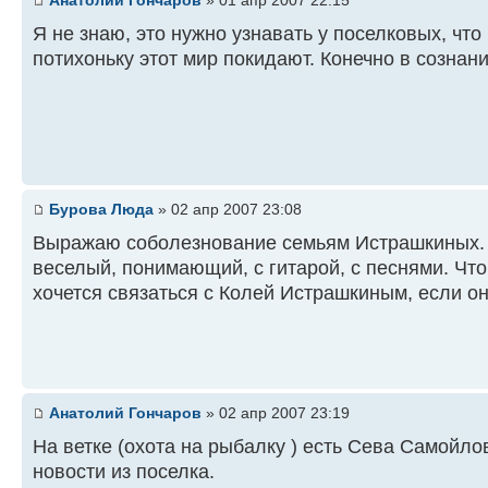
Анатолий Гончаров
» 01 апр 2007 22:15
Я не знаю, это нужно узнавать у поселковых, чт
потихоньку этот мир покидают. Конечно в сознани
Бурова Люда
» 02 апр 2007 23:08
Выражаю соболезнование семьям Истрашкиных. К
веселый, понимающий, с гитарой, с песнями. Что
хочется связаться с Колей Истрашкиным, если он
Анатолий Гончаров
» 02 апр 2007 23:19
На ветке (охота на рыбалку ) есть Сева Самойло
новости из поселка.