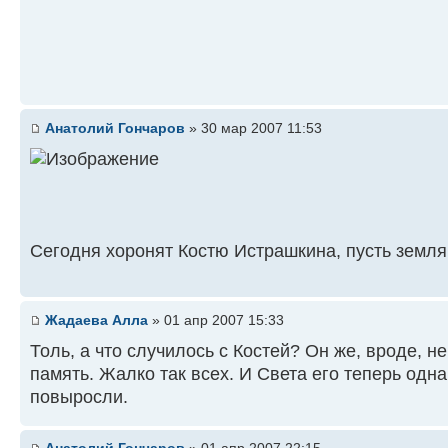
Анатолий Гончаров
» 30 мар 2007 11:53
Сегодня хоронят Костю Истрашкина, пусть земля
Жадаева Алла
» 01 апр 2007 15:33
Толь, а что случилось с Костей? Он же, вроде, н
память. Жалко так всех. И Света его теперь одна 
повыросли.