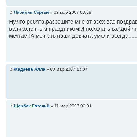
Лисихин Сергей
» 09 мар 2007 03:56
Ну,что ребята,разрешите мне от всех вас поздра
великолепным праздником!И пожелать каждой чт
мечтает!А мечтать наши девчата умели всегда.........
Жадаева Алла
» 09 мар 2007 13:37
Щербак Евгений
» 11 мар 2007 06:01