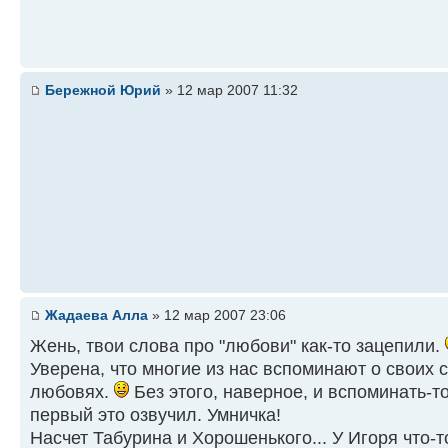
Бережной Юрий
» 12 мар 2007 11:32
Жадаева Алла
» 12 мар 2007 23:06
Жень, твои слова про "любови" как-то зацепили.
Уверена, что многие из нас вспоминают о своих 
любовях.
Без этого, наверное, и вспоминать-т
первый это озвучил. Умничка!
Насчет Табурина и Хорошенького... У Игоря что-