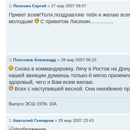
Лисихин Сергей
» 27 мар 2007 08:07
Привет всем!Толя,поздравляю тебя и желаю всег
молодым!
С приветом Лисихин................
Платонов Александр
» 28 мар 2007 06:10
Снова в коммандировку. Лечу в Ростов на Дону
нашей авиации думаешь только-б мягко приземли
здоровый, чего и Вам всем желаю.
Всех с наступившей весной. Она неизбежно пр
Выпуск ЭСШ 1976г. 10А
Анатолий Гончаров
» 29 мар 2007 23:43