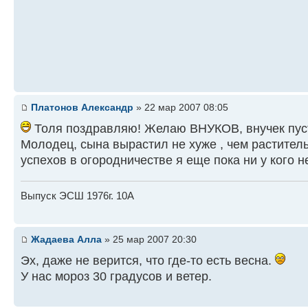
Платонов Александр
» 22 мар 2007 08:05
Толя поздравляю! Желаю ВНУКОВ, внучек пус
Молодец, сына вырастил не хуже , чем раститель
успехов в огородничестве я еще пока ни у кого н
Выпуск ЭСШ 1976г. 10А
Жадаева Алла
» 25 мар 2007 20:30
Эх, даже не верится, что где-то есть весна.
У нас мороз 30 градусов и ветер.