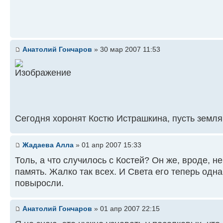
Анатолий Гончаров
» 30 мар 2007 11:53
Сегодня хоронят Костю Истрашкина, пусть земля
Жадаева Алла
» 01 апр 2007 15:33
Толь, а что случилось с Костей? Он же, вроде, н
память. Жалко так всех. И Света его теперь одна 
повыросли.
Анатолий Гончаров
» 01 апр 2007 22:15