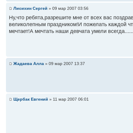
Лисихин Сергей
» 09 мар 2007 03:56
Ну,что ребята,разрешите мне от всех вас поздра
великолепным праздником!И пожелать каждой чт
мечтает!А мечтать наши девчата умели всегда.........
Жадаева Алла
» 09 мар 2007 13:37
Щербак Евгений
» 11 мар 2007 06:01