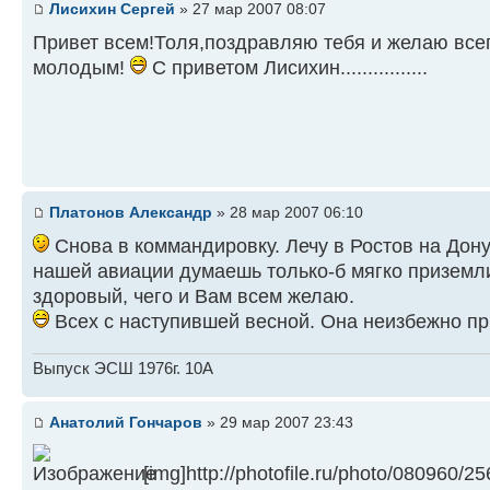
Лисихин Сергей
» 27 мар 2007 08:07
Привет всем!Толя,поздравляю тебя и желаю всег
молодым!
С приветом Лисихин................
Платонов Александр
» 28 мар 2007 06:10
Снова в коммандировку. Лечу в Ростов на Дону
нашей авиации думаешь только-б мягко приземли
здоровый, чего и Вам всем желаю.
Всех с наступившей весной. Она неизбежно пр
Выпуск ЭСШ 1976г. 10А
Анатолий Гончаров
» 29 мар 2007 23:43
[img]http://photofile.ru/photo/080960/2