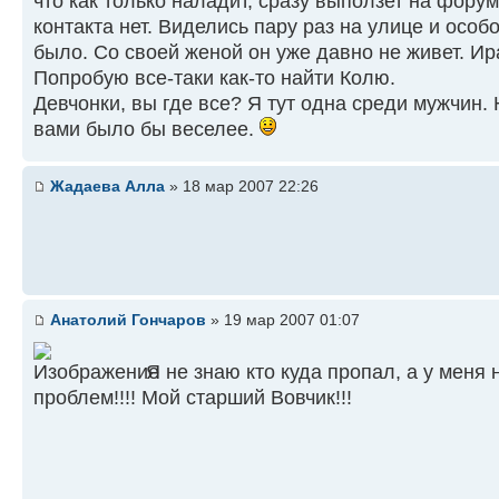
что как только наладит, сразу выползет на форум
контакта нет. Виделись пару раз на улице и особ
было. Со своей женой он уже давно не живет. Ир
Попробую все-таки как-то найти Колю.
Девчонки, вы где все? Я тут одна среди мужчин.
вами было бы веселее.
Жадаева Алла
» 18 мар 2007 22:26
Анатолий Гончаров
» 19 мар 2007 01:07
Я не знаю кто куда пропал, а у меня 
проблем!!!! Мой старший Вовчик!!!