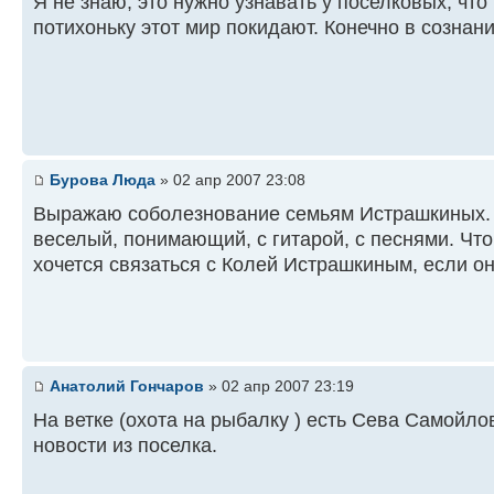
Я не знаю, это нужно узнавать у поселковых, чт
потихоньку этот мир покидают. Конечно в сознани
Бурова Люда
» 02 апр 2007 23:08
Выражаю соболезнование семьям Истрашкиных. К
веселый, понимающий, с гитарой, с песнями. Что
хочется связаться с Колей Истрашкиным, если он
Анатолий Гончаров
» 02 апр 2007 23:19
На ветке (охота на рыбалку ) есть Сева Самойло
новости из поселка.