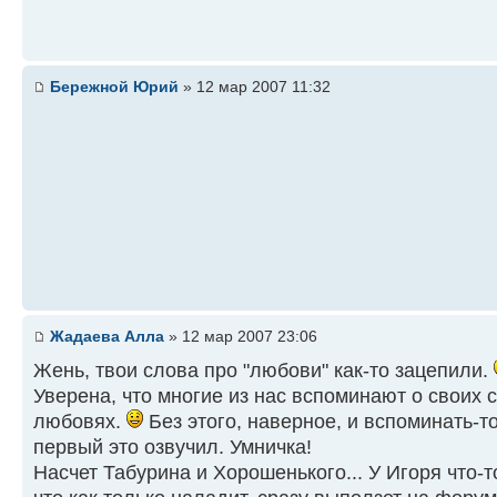
Бережной Юрий
» 12 мар 2007 11:32
Жадаева Алла
» 12 мар 2007 23:06
Жень, твои слова про "любови" как-то зацепили.
Уверена, что многие из нас вспоминают о своих 
любовях.
Без этого, наверное, и вспоминать-т
первый это озвучил. Умничка!
Насчет Табурина и Хорошенького... У Игоря что-