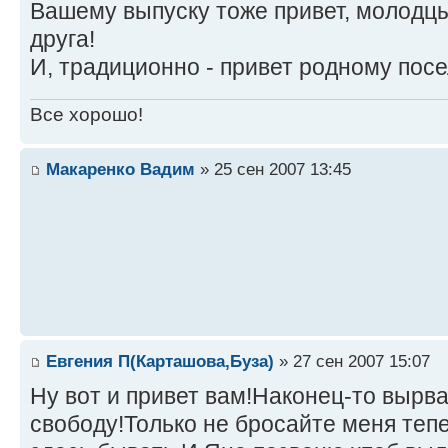
Вашему выпуску тоже привет, молодцы
друга!
И, традиционно - привет родному пос
Все хорошо!
Макаренко Вадим
» 25 сен 2007 13:45
Евгения П(Карташова,Буза)
» 27 сен 2007 15:07
Ну вот и привет вам!Наконец-то вырв
свободу!Только не бросайте меня те