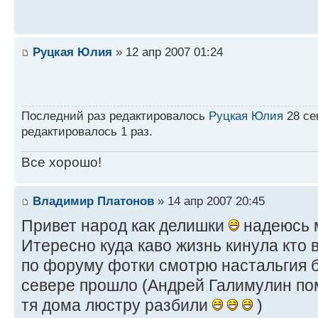
Руцкая Юлия
» 12 апр 2007 01:24
Последний раз редактировалось
Руцкая Юлия
28 сен
редактировалось 1 раз.
Все хорошо!
Владимир Платонов
» 14 апр 2007 20:45
Привет народ как делишки
надеюсь м
Итересно куда каво жизнь кинула кто 
по форуму фотки смотрю настальгия 
севере прошло (Андрей Галимулин по
тя дома люстру разбили
)