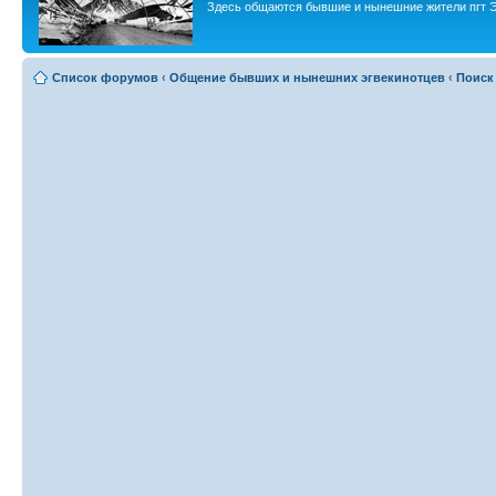
Здесь общаются бывшие и нынешние жители пгт Э
Список форумов
‹
Общение бывших и нынешних эгвекинотцев
‹
Поиск