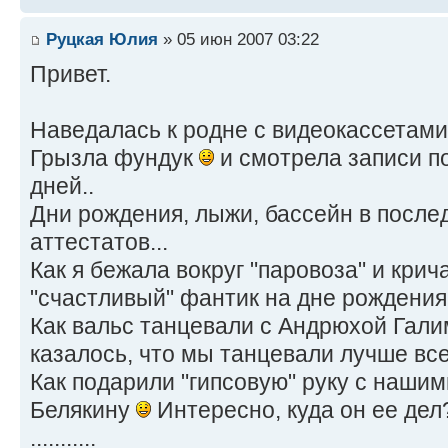
Руцкая Юлия
» 05 июн 2007 03:22
Привет.
Наведалась к родне с видеокассетами
Грызла фундук
и смотрела записи п
дней..
Дни рождения, лыжи, бассейн в после
аттестатов...
Как я бежала вокруг "паровоза" и крич
"счастливый" фантик на дне рождени
Как вальс танцевали с Андрюхой Гал
казалось, что мы танцевали лучше вс
Как подарили "гипсовую" руку с наши
Белякину
Интересно, куда он ее де
...........