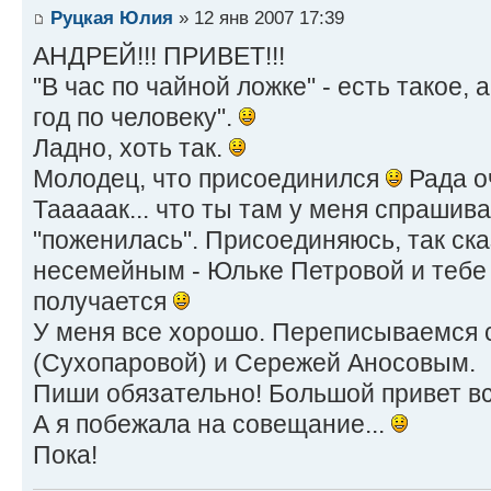
Руцкая Юлия
» 12 янв 2007 17:39
АНДРЕЙ!!! ПРИВЕТ!!!
"В час по чайной ложке" - есть такое, 
год по человеку".
Ладно, хоть так.
Молодец, что присоединился
Рада о
Тааааак... что ты там у меня спрашива
"поженилась". Присоединяюсь, так ска
несемейным - Юльке Петровой и теб
получается
У меня все хорошо. Переписываемся 
(Сухопаровой) и Сережей Аносовым.
Пиши обязательно! Большой привет в
А я побежала на совещание...
Пока!