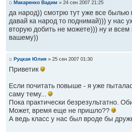
Макаренко Вадим
» 24 сен 2007 21:25
да народ)) смотрю тут уже все былью п
давай ка народ то поднимай))) у нас у
вторую добить не можете))) ну и всем
вашему))
Руцкая Юлия
» 25 сен 2007 01:30
Приветик
Если почитать повыше - я уже пыталас
саму тему...
Пока практически безрезультатно. Об
Может, время еще не пришло??
А ведь класс у нас был вроде бы дружны