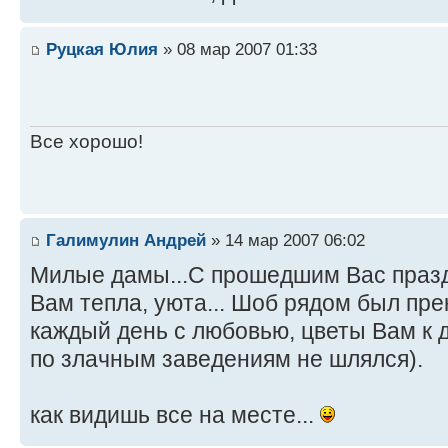
Руцкая Юлия
» 08 мар 2007 01:33
Все хорошо!
Галимулин Андрей
» 14 мар 2007 06:02
Милые дамы...С прошедшим Вас праз
Вам тепла, уюта... Шоб рядом был пр
каждый день с любовью, цветы Вам к д
по злачным заведениям не шлялся).
как видишь все на месте...