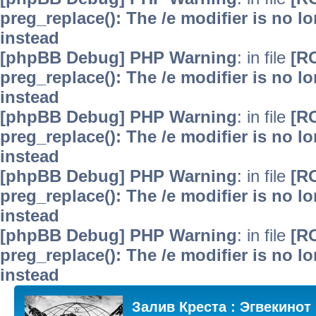
preg_replace(): The /e modifier is no 
instead
[phpBB Debug] PHP Warning
: in file
[R
preg_replace(): The /e modifier is no 
instead
[phpBB Debug] PHP Warning
: in file
[R
preg_replace(): The /e modifier is no 
instead
[phpBB Debug] PHP Warning
: in file
[R
preg_replace(): The /e modifier is no 
instead
[phpBB Debug] PHP Warning
: in file
[R
preg_replace(): The /e modifier is no 
instead
Залив Креста : Эгвекинот