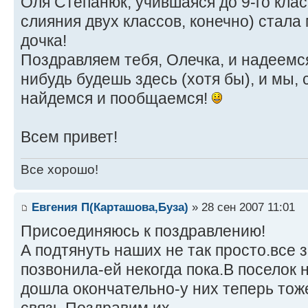
Оля Степанюк, учившаяся до 9-го клас
слияния двух классов, конечно) стала
дочка!
Поздравляем тебя, Олечка, и надеемся
нибудь будешь здесь (хотя бы), и мы, 
найдемся и пообщаемся!
Всем привет!
Все хорошо!
Евгения П(Карташова,Буза)
» 28 сен 2007 11:01
Присоединяюсь к поздравлению!
А подтянуть наших не так просто.все
позвонила-ей некогда пока.В поселок 
дошла окончательно-у них теперь тож