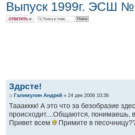
Выпуск 1999г. ЭСШ №
Ответить
Здрсте!
Галимулин Андрей
» 24 дек 2006 10:36
Тааакккк! А это что за безобразие зде
происходит....Общаются, понимаешь, вт
Привет всем
Примите в песочницу?