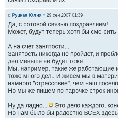
связь.Поздравим их.
Руцкая Юлия
» 29 сен 2007 01:39
Да, с сотовой связью поздравляем!
Может, будут теперь хотя бы смс-сить
А на счет занятости...
Занятость никогда не пройдет, и проб
дел меньше не будет тоже..
Мы, например, такие же работающие и
тоже много дел.. И живем мы в матери
намного "стрессовее", чем наш посело
Но мы же пишем по парочке строк иног
Ну да ладно...
Это дело каждого, ко
Но нам было бы радостно ВСЕХ здесь