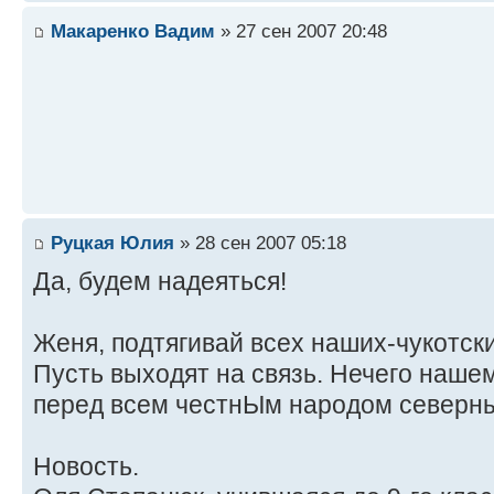
Макаренко Вадим
» 27 сен 2007 20:48
Руцкая Юлия
» 28 сен 2007 05:18
Да, будем надеяться!
Женя, подтягивай всех наших-чукотски
Пусть выходят на связь. Нечего наше
перед всем честнЫм народом север
Новость.