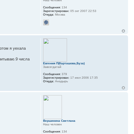
Наш человек
Сообщения:
134
Зарегистрирован:
05 окт 2007 22:53
Откуда:
Москва
отом я уехала
питываю.9 числа
Евгения П(Карташова,Буза)
Завсегдатай
Сообщения:
379
Зарегистрирован:
17 июл 2006 17:35
Откуда:
Анадырь
Вершинина Светлана
Наш человек
Сообщения:
134