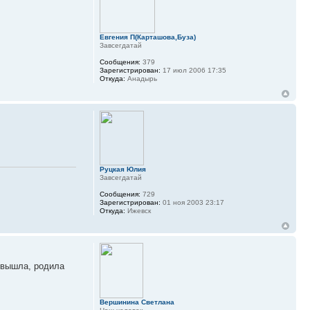
Евгения П(Карташова,Буза)
Завсегдатай
Сообщения:
379
Зарегистрирован:
17 июл 2006 17:35
Откуда:
Анадырь
Руцкая Юлия
Завсегдатай
Сообщения:
729
Зарегистрирован:
01 ноя 2003 23:17
Откуда:
Ижевск
 вышла, родила
Вершинина Светлана