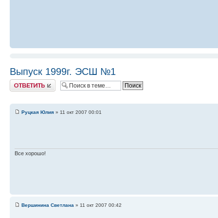
Выпуск 1999г. ЭСШ №1
Ответить
Руцкая Юлия
» 11 окт 2007 00:01
Все хорошо!
Вершинина Светлана
» 11 окт 2007 00:42