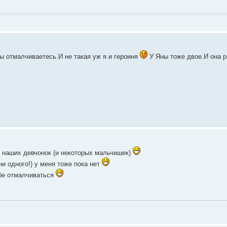
вы отмалчиваетесь.И не такая уж я и героиня
У Яны тоже двое.И она р
х наших девчонок (и некоторых мальчишек)
ни одного!) у меня тоже пока нет
ебе отмалчиваться