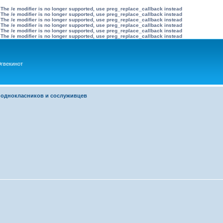
 The /e modifier is no longer supported, use preg_replace_callback instead
 The /e modifier is no longer supported, use preg_replace_callback instead
 The /e modifier is no longer supported, use preg_replace_callback instead
 The /e modifier is no longer supported, use preg_replace_callback instead
 The /e modifier is no longer supported, use preg_replace_callback instead
 The /e modifier is no longer supported, use preg_replace_callback instead
гвекинот
 однокласников и сослуживцев