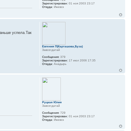
Зарегистрирован:
01 ноя 2003 23:17
Откуда:
Ижевск
аньше успела.Так
Евгения П(Карташова,Буза)
Завсегдатай
Сообщения:
379
Зарегистрирован:
17 июл 2006 17:35
Откуда:
Анадырь
Руцкая Юлия
Завсегдатай
Сообщения:
729
Зарегистрирован:
01 ноя 2003 23:17
Откуда:
Ижевск