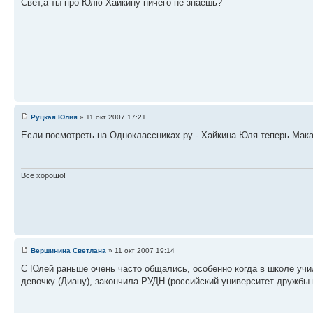
Свет,а ты про Юлю Хайкину ничего не знаешь?
Руцкая Юлия
» 11 окт 2007 17:21
Если посмотреть на Одноклассниках.ру - Хайкина Юля теперь Мака
Все хорошо!
Вершинина Светлана
» 11 окт 2007 19:14
С Юлей раньше очень часто общались, особенно когда в школе учи
девочку (Диану), закончила РУДН (российский университет дружбы 