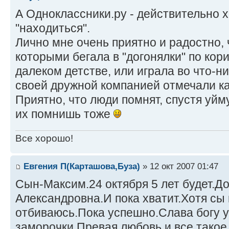
А Одноклассники.ру - действительно 
"находиться".
Лично мне очень приятно и радостно, 
которыми бегала в "догонялки" по ко
далеком детстве, или играла во что-ни
своей дружной компанией отмечали ка
Приятно, что люди помнят, спустя уйму
их помнишь тоже
Все хорошо!
Евгения П(Карташова,Буза)
» 12 окт 2007 01:47
Сын-Максим.24 октября 5 лет будет.Д
Александровна.И пока хватит.Хотя сы
отбиваюсь.Пока успешно.Слава богу у
заморочки.Превая любовь и все такое