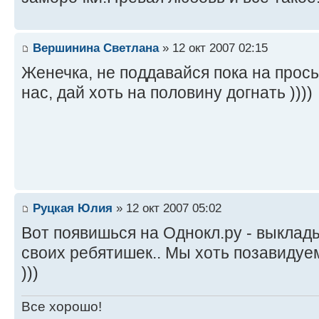
Вершинина Светлана
» 12 окт 2007 02:15
Женечка, не поддавайся пока на прос
нас, дай хоть на половину догнать ))))
Руцкая Юлия
» 12 окт 2007 05:02
Вот появишься на Однокл.ру - выкла
своих ребятишек.. Мы хоть позавидуем
)))
Все хорошо!