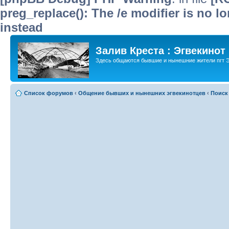
preg_replace(): The /e modifier is no 
instead
Залив Креста : Эгвекинот
Здесь общаются бывшие и нынешние жители пгт Э
Список форумов
‹
Общение бывших и нынешних эгвекинотцев
‹
Поиск