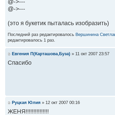
@->---
@->---
(это я букетик пыталась изобразить)
Последний раз редактировалось
Вершинина Светла
редактировалось 1 раз.
Евгения П(Карташова,Буза)
» 11 окт 2007 23:57
Спасибо
Руцкая Юлия
» 12 окт 2007 00:16
ЖЕНЯ!!!!!!!!!!!!!!!