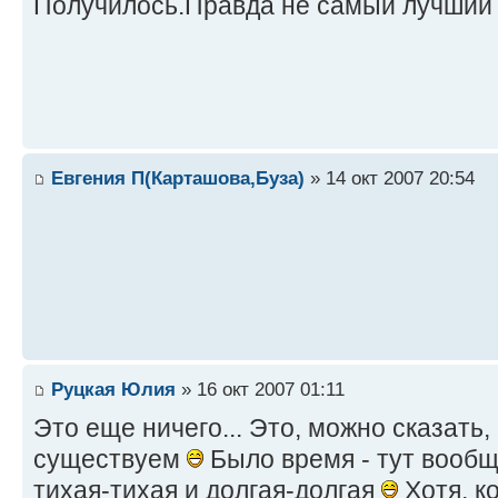
Получилось.Правда не самый лучший 
Евгения П(Карташова,Буза)
» 14 окт 2007 20:54
Руцкая Юлия
» 16 окт 2007 01:11
Это еще ничего... Это, можно сказать
существуем
Было время - тут вообщ
тихая-тихая и долгая-долгая
Хотя, к