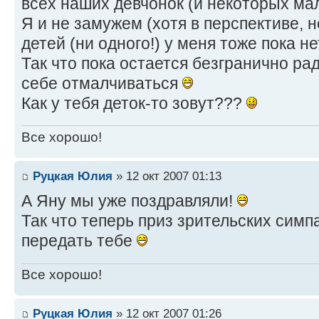
всех наших девчонок (и некоторых м
Я и не замужем (хотя в перспективе, н
детей (ни одного!) у меня тоже пока н
Так что пока остается безгранично ра
себе отмалчиваться
Как у тебя деток-то зовут???
Все хорошо!
Руцкая Юлия
» 12 окт 2007 01:13
А Яну мы уже поздравляли!
Так что теперь приз зрительских симп
передать тебе
Все хорошо!
Руцкая Юлия
» 12 окт 2007 01:26