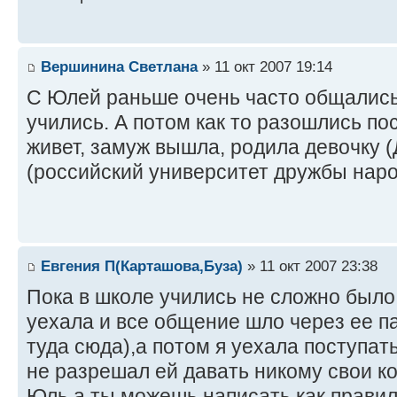
Вершинина Светлана
» 11 окт 2007 19:14
С Юлей раньше очень часто общались,
учились. А потом как то разошлись по
живет, замуж вышла, родила девочку 
(российский университет дружбы наро
Евгения П(Карташова,Буза)
» 11 окт 2007 23:38
Пока в школе учились не сложно было
уехала и все общение шло через ее п
туда сюда),а потом я уехала поступат
не разрешал ей давать никому свои к
Юль,а ты можешь написать как прави