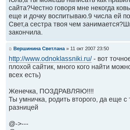
сайта?Честно говоря мне некогда ковы
еще и дочку воспитываю.9 числа ей по
Свет,а сестра твоя чем занимается?Ш
закончила.
Вершинина Светлана
» 11 окт 2007 23:50
http://www.odnoklassniki.ru/
- вот точно
плохой сайтик, много кого найти можн
всех есть)
Женечка, ПОЗДРАВЛЯЮ!!!!
Ты умничка, родить второго, да еще с
разницей
@->---