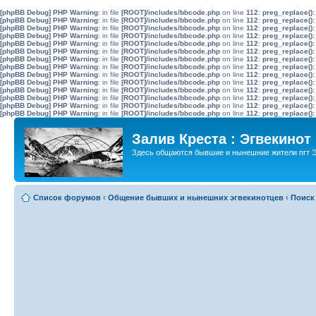
[phpBB Debug] PHP Warning
: in file
[ROOT]/includes/bbcode.php
on line
112
:
preg_replace():
[phpBB Debug] PHP Warning
: in file
[ROOT]/includes/bbcode.php
on line
112
:
preg_replace():
[phpBB Debug] PHP Warning
: in file
[ROOT]/includes/bbcode.php
on line
112
:
preg_replace():
[phpBB Debug] PHP Warning
: in file
[ROOT]/includes/bbcode.php
on line
112
:
preg_replace():
[phpBB Debug] PHP Warning
: in file
[ROOT]/includes/bbcode.php
on line
112
:
preg_replace():
[phpBB Debug] PHP Warning
: in file
[ROOT]/includes/bbcode.php
on line
112
:
preg_replace():
[phpBB Debug] PHP Warning
: in file
[ROOT]/includes/bbcode.php
on line
112
:
preg_replace():
[phpBB Debug] PHP Warning
: in file
[ROOT]/includes/bbcode.php
on line
112
:
preg_replace():
[phpBB Debug] PHP Warning
: in file
[ROOT]/includes/bbcode.php
on line
112
:
preg_replace():
[phpBB Debug] PHP Warning
: in file
[ROOT]/includes/bbcode.php
on line
112
:
preg_replace():
[phpBB Debug] PHP Warning
: in file
[ROOT]/includes/bbcode.php
on line
112
:
preg_replace():
[phpBB Debug] PHP Warning
: in file
[ROOT]/includes/bbcode.php
on line
112
:
preg_replace():
[phpBB Debug] PHP Warning
: in file
[ROOT]/includes/bbcode.php
on line
112
:
preg_replace():
[phpBB Debug] PHP Warning
: in file
[ROOT]/includes/bbcode.php
on line
112
:
preg_replace():
Залив Креста : Эгвекинот
Здесь общаются бывшие и нынешние жители пгт Э
Список форумов
‹
Общение бывших и нынешних эгвекинотцев
‹
Поиск