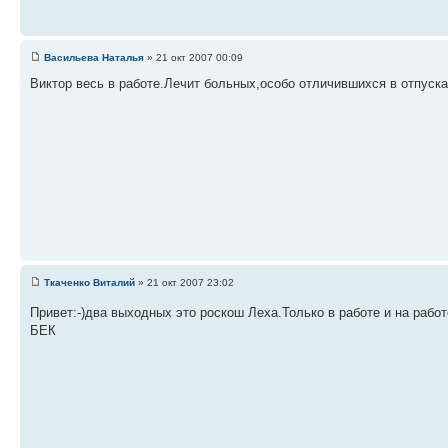
Васильева Наталья
» 21 окт 2007 00:09
Виктор весь в работе.Лечит больных,особо отличившихся в отпусках
Ткаченко Виталий
» 21 окт 2007 23:02
Привет:-)два выходных это роскош Леха.Только в работе и на работ
БЕК