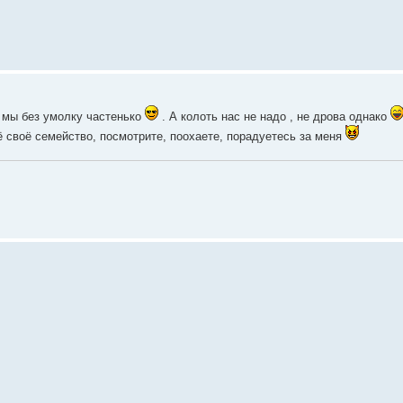
м мы без умолку частенько
. А колоть нас не надо , не дрова однако
ё своё семейство, посмотрите, поохаете, порадуетесь за меня