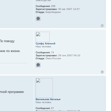
Завсегдатай
Сообщения:
286
Зарегистрирован:
30 авг 2007 14:57
Откуда:
Биробиджан
По поводу
Сунфу Алексей
Наш человек
 мне по жизни.
Сообщения:
74
Зарегистрирован:
29 сен 2007 04:10
Откуда:
Омск Россия
олной программе
Васильева Наталья
Наш человек
Сообщения:
67