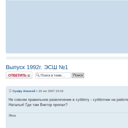
Выпуск 1992г. ЭСШ №1
Ответить
Сунфу Алексей
» 20 окт 2007 23:33
Не совсем правильное развлечение в субботу - субботник на работ
Наталья! Где там Виктор пропал?
Лёха