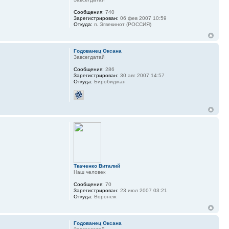
Сообщения:
740
Зарегистрирован:
06 фев 2007 10:59
Откуда:
п. Эгвекинот (РОССИЯ)
Годованец Оксана
Завсегдатай
Сообщения:
286
Зарегистрирован:
30 авг 2007 14:57
Откуда:
Биробиджан
Ткаченко Виталий
Наш человек
Сообщения:
70
Зарегистрирован:
23 июл 2007 03:21
Откуда:
Воронеж
Годованец Оксана