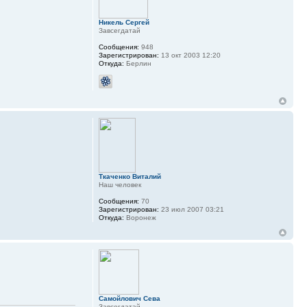
Никель Сергей
Завсегдатай
Сообщения:
948
Зарегистрирован:
13 окт 2003 12:20
Откуда:
Берлин
Ткаченко Виталий
Наш человек
Сообщения:
70
Зарегистрирован:
23 июл 2007 03:21
Откуда:
Воронеж
Самойлович Сева
Завсегдатай