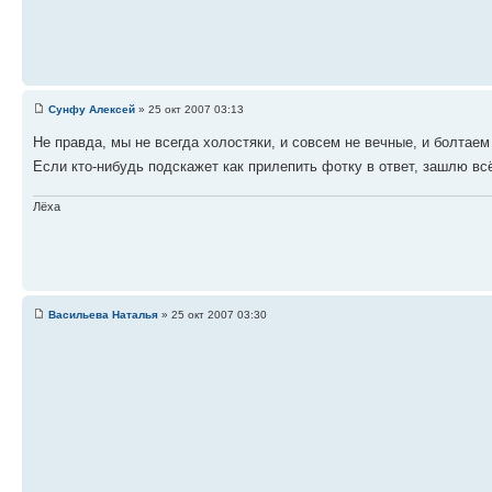
Сунфу Алексей
» 25 окт 2007 03:13
Не правда, мы не всегда холостяки, и совсем не вечные, и болтае
Если кто-нибудь подскажет как прилепить фотку в ответ, зашлю вс
Лёха
Васильева Наталья
» 25 окт 2007 03:30