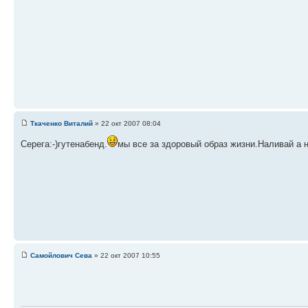
Ткаченко Виталий
» 22 окт 2007 08:04
Серега:-)гутенабенд.
мы все за здоровый образ жизни.Наливай а 
Самойлович Сева
» 22 окт 2007 10:55