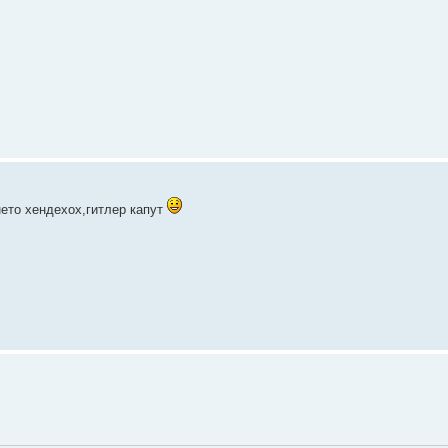
нето хендехох,гитлер капут