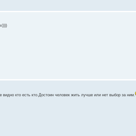
))))
е видно кто есть кто.Достоин человек жить лучше или нет выбор за ним.