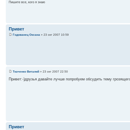
Пишите все, кого я знаю
Привет
Годованец Оксана
» 23 окт 2007 10:59
Ткаченко Виталий
» 23 окт 2007 22:50
Привет:-)друзья давайте лучше попробуем обсудить тему грозящег
Привет