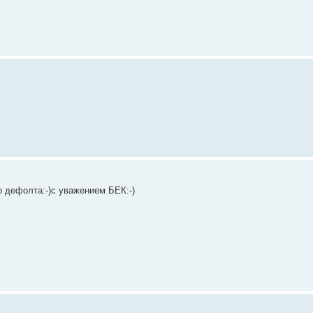
о дефолта:-)с уважением БЕК:-)