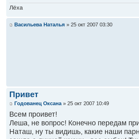
Лёха
Васильева Наталья
» 25 окт 2007 03:30
Привет
Годованец Оксана
» 25 окт 2007 10:49
Всем проивет!
Леша, не вопрос! Конечно передам пр
Наташ, ну ты видишь, какие наши парн