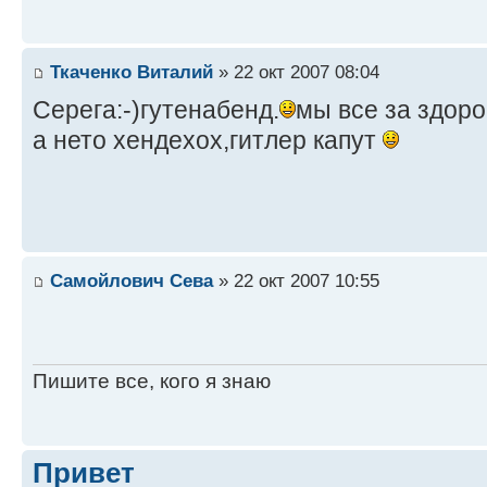
Ткаченко Виталий
» 22 окт 2007 08:04
Серега:-)гутенабенд.
мы все за здор
а нето хендехох,гитлер капут
Самойлович Сева
» 22 окт 2007 10:55
Пишите все, кого я знаю
Привет