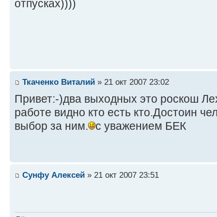
отпусках))))
Ткаченко Виталий
» 21 окт 2007 23:02
Привет:-)два выходных это роскош Лех
работе видно кто есть кто.Достоин че
выбор за ним.
с уважением БЕК
Сунфу Алексей
» 21 окт 2007 23:51