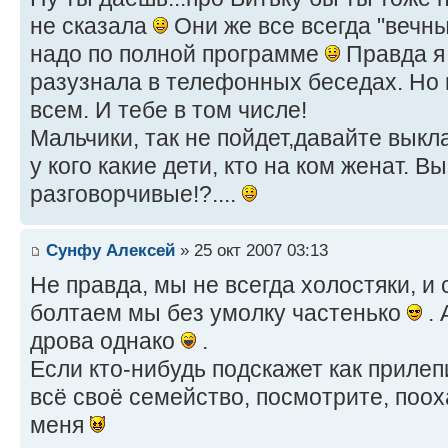
не сказала
Они же все всегда "вечны
надо по полной программе
Правда я 
разузнала в телефонных беседах. Но
всем. И тебе в том числе!
Мальчики, так не пойдет,давайте выкл
у кого какие дети, кто на ком женат. Вы
разговорчивые!?....
Сунфу Алексей
» 25 окт 2007 03:13
Не правда, мы не всегда холостяки, и 
болтаем мы без умолку частенько
. 
дрова однако
.
Если кто-нибудь подскажет как прилеп
всё своё семейство, посмотрите, поох
меня