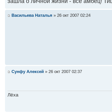
зашла о личной жизни - все амбец! Ти
Васильева Наталья
» 26 окт 2007 02:24
Сунфу Алексей
» 26 окт 2007 02:37
Лёха