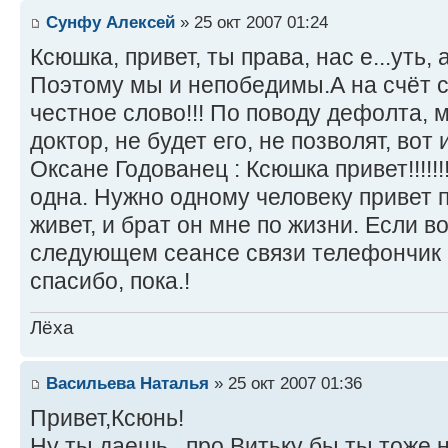
Сунфу Алексей
» 25 окт 2007 01:24
Ксюшка, привет, ты права, нас е...уть
Поэтому мы и непобедимы.А на счёт с
честное слово!!! По поводу дефолта, м
доктор, не будет его, не позволят, вот 
Оксане Годованец : Ксюшка привет!!!!!!!
одна. Нужно одному человеку привет п
живет, и брат он мне по жизни. Если в
следующем сеансе связи телефончик 
спасибо, пока.!
Лёха
Васильева Наталья
» 25 окт 2007 01:36
Привет,Ксюнь!
Ну ты даешь...про Витьку бы ты тоже н