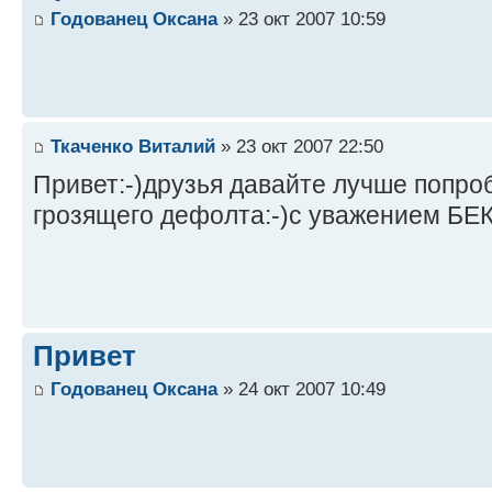
Годованец Оксана
» 23 окт 2007 10:59
Ткаченко Виталий
» 23 окт 2007 22:50
Привет:-)друзья давайте лучше попро
грозящего дефолта:-)с уважением БЕК
Привет
Годованец Оксана
» 24 окт 2007 10:49