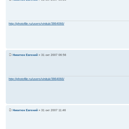
http://photofile.ru/users/vinituk/3864066/
Никитюк Евгений
» 31 окт 2007 06:56
http://photofile.ru/users/vinituk/3864066/
Никитюк Евгений
» 31 окт 2007 11:46