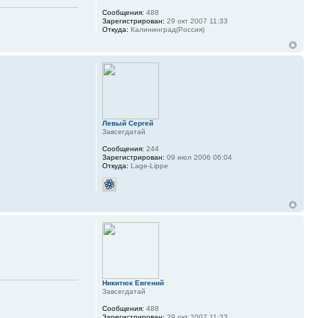
Сообщения:
488
Зарегистрирован:
29 окт 2007 11:33
Откуда:
Калининград(Россия)
Левый Сергей
Завсегдатай
Сообщения:
244
Зарегистрирован:
09 июл 2006 06:04
Откуда:
Lage-Lippe
Никитюк Евгений
Завсегдатай
Сообщения:
488
Зарегистрирован:
29 окт 2007 11:33