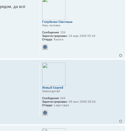
 рядом, да всё
Голубенко Светлана
Наш человек
Сообщения:
154
Зарегистрирован:
24 мар 2006 05:18
Откуда:
Калуга
Левый Сергей
Завсегдатай
Сообщения:
244
Зарегистрирован:
09 июл 2006 06:04
Откуда:
Lage-Lippe