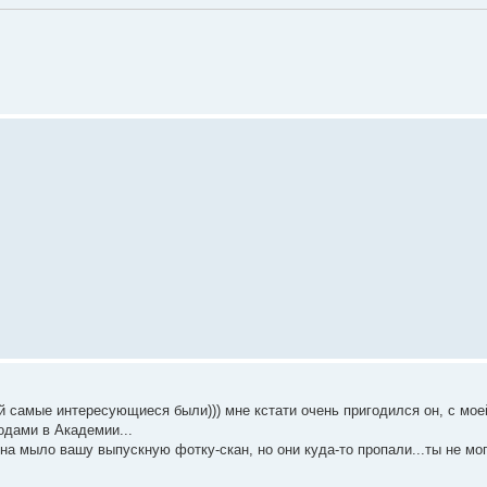
ой самые интересующиеся были))) мне кстати очень пригодился он, с мо
одами в Академии...
на мыло вашу выпускную фотку-скан, но они куда-то пропали...ты не мо