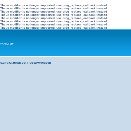
 The /e modifier is no longer supported, use preg_replace_callback instead
 The /e modifier is no longer supported, use preg_replace_callback instead
 The /e modifier is no longer supported, use preg_replace_callback instead
 The /e modifier is no longer supported, use preg_replace_callback instead
 The /e modifier is no longer supported, use preg_replace_callback instead
 The /e modifier is no longer supported, use preg_replace_callback instead
 The /e modifier is no longer supported, use preg_replace_callback instead
 The /e modifier is no longer supported, use preg_replace_callback instead
гвекинот
 однокласников и сослуживцев