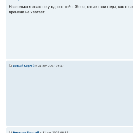
Насколько я знаю не у одного тебя. Женя, какие твои годы, как гов
времени не хватает.
Левый Сергей
» 31 окт 2007 05:47
Никитюк Евгений
» 31 окт 2007 06:34