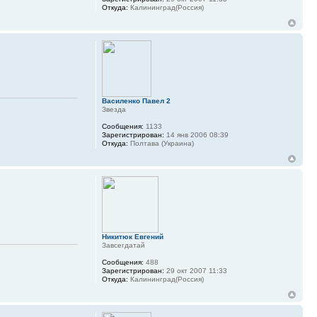
Откуда:
Калининград(Россия)
Василенко Павел 2
Звезда
Сообщения:
1133
Зарегистрирован:
14 янв 2006 08:39
Откуда:
Полтава (Украина)
Никитюк Евгений
Завсегдатай
Сообщения:
488
Зарегистрирован:
29 окт 2007 11:33
Откуда:
Калининград(Россия)