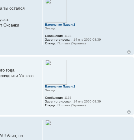
,а ты остался
уска.
от Оксанки
Василенко Павел 2
Звезда
Сообщения:
1133
Зарегистрирован:
14 янв 2006 08:39
Откуда:
Полтава (Украина)
го года
праздники.Уж кого
Василенко Павел 2
Звезда
Сообщения:
1133
Зарегистрирован:
14 янв 2006 08:39
Откуда:
Полтава (Украина)
!!! блин, но