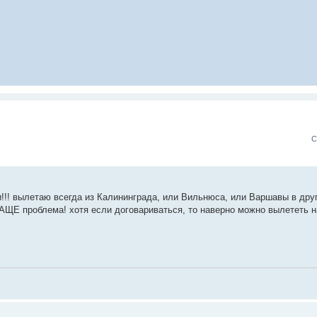
С
ии!!! вылетаю всегда из Калининграда, или Вильнюса, или Варшавы в дру
ААЩЕ проблема! хотя если договариваться, то наверно можно вылететь н