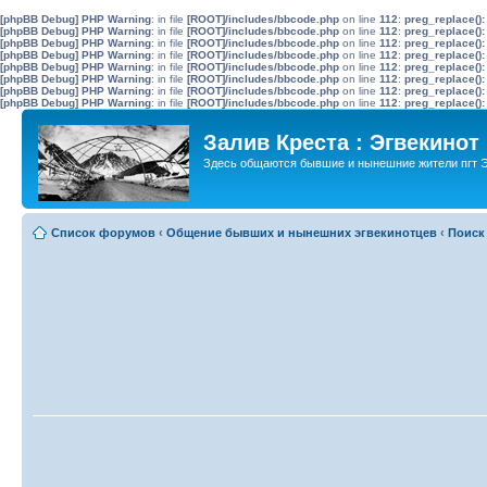
[phpBB Debug] PHP Warning
: in file
[ROOT]/includes/bbcode.php
on line
112
:
preg_replace():
[phpBB Debug] PHP Warning
: in file
[ROOT]/includes/bbcode.php
on line
112
:
preg_replace():
[phpBB Debug] PHP Warning
: in file
[ROOT]/includes/bbcode.php
on line
112
:
preg_replace():
[phpBB Debug] PHP Warning
: in file
[ROOT]/includes/bbcode.php
on line
112
:
preg_replace():
[phpBB Debug] PHP Warning
: in file
[ROOT]/includes/bbcode.php
on line
112
:
preg_replace():
[phpBB Debug] PHP Warning
: in file
[ROOT]/includes/bbcode.php
on line
112
:
preg_replace():
[phpBB Debug] PHP Warning
: in file
[ROOT]/includes/bbcode.php
on line
112
:
preg_replace():
[phpBB Debug] PHP Warning
: in file
[ROOT]/includes/bbcode.php
on line
112
:
preg_replace():
Залив Креста : Эгвекинот
Здесь общаются бывшие и нынешние жители пгт Э
Список форумов
‹
Общение бывших и нынешних эгвекинотцев
‹
Поиск