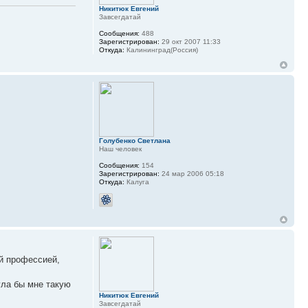
Никитюк Евгений
Завсегдатай
Сообщения:
488
Зарегистрирован:
29 окт 2007 11:33
Откуда:
Калининград(Россия)
Голубенко Светлана
Наш человек
Сообщения:
154
Зарегистрирован:
24 мар 2006 05:18
Откуда:
Калуга
ей профессией,
гла бы мне такую
Никитюк Евгений
Завсегдатай