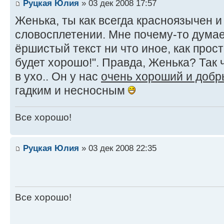
Руцкая Юлия
» 03 дек 2008 17:57
Женька, ты как всегда красноязычен и
словосплетении. Мне почему-то думает
ёршистый текст ни что иное, как прос
будет хорошо!". Правда, Женька? Так 
в ухо.. Он у нас
очень хороший и доб
гадким и несносным
Все хорошо!
Руцкая Юлия
» 03 дек 2008 22:35
Все хорошо!