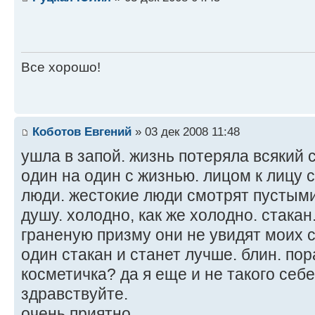
Все хорошо!
Коботов Евгений
» 03 дек 2008 11:48
ушла в запой. жизнь потеряла всякий 
один на один с жизнью. лицом к лицу 
люди. жестокие люди смотрят пустым
душу. холодно, как же холодно. стакан.
граненую призму они не увидят моих с
один стакан и станет лучше. блин. пора
косметичка? да я еще и не такого себе
здравствуйте.
очень приятно.