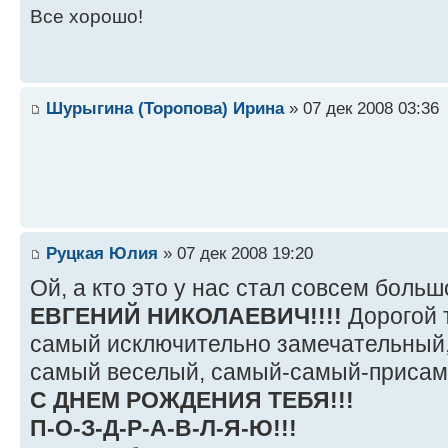
Все хорошо!
Шурыгина (Торопова) Ирина
» 07 дек 2008 03:36
Руцкая Юлия
» 07 дек 2008 19:20
Ой, а кто это у нас стал совсем боль
ЕВГЕНИЙ НИКОЛАЕВИЧ!!!!
Дорогой 
самый исключительно замечательный
самый веселый, самый-самый-присам
С ДНЕМ РОЖДЕНИЯ ТЕБЯ!!!
П-О-З-Д-Р-А-В-Л-Я-Ю!!!