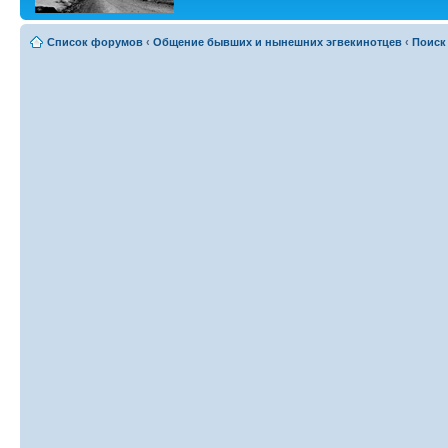
Список форумов
‹
Общение бывших и нынешних эгвекинотцев
‹
Поиск