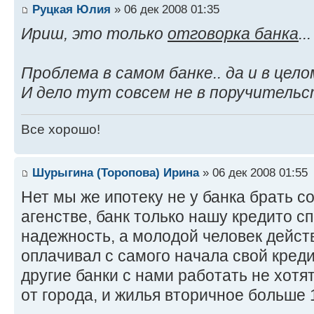
Руцкая Юлия
» 06 дек 2008 01:35
Ириш, это только
отговорка банка
..
Проблема в самом банке.. да и в цел
И дело тут совсем не в поручительст
Все хорошо!
Шурыгина (Торопова) Ирина
» 06 дек 2008 01:55
Нет мы же ипотеку не у банка брать с
агенстве, банк только нашу кредито с
надежность, а молодой человек дейст
оплачивал с самого начала свой кред
другие банки с нами работать не хотя
от города, и жилья вторичное больше 1