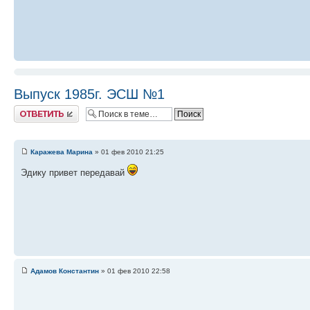
Выпуск 1985г. ЭСШ №1
Ответить
Каражева Марина
» 01 фев 2010 21:25
Эдику привет передавай
Адамов Константин
» 01 фев 2010 22:58