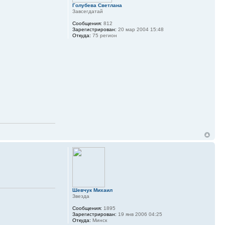
Голубева Светлана
Завсегдатай
Сообщения:
812
Зарегистрирован:
20 мар 2004 15:48
Откуда:
75 регион
Шевчук Михаил
Звезда
Сообщения:
1895
Зарегистрирован:
19 янв 2006 04:25
Откуда:
Минск