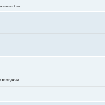
тировалось 1 раз.
уд преподавал.