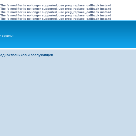
 The /e modifier is no longer supported, use preg_replace_callback instead
 The /e modifier is no longer supported, use preg_replace_callback instead
 The /e modifier is no longer supported, use preg_replace_callback instead
 The /e modifier is no longer supported, use preg_replace_callback instead
 The /e modifier is no longer supported, use preg_replace_callback instead
гвекинот
 однокласников и сослуживцев