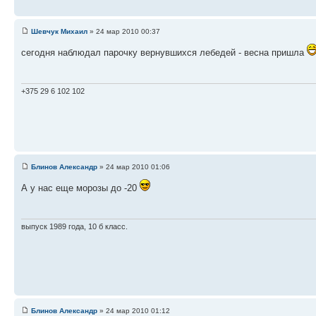
Шевчук Михаил
» 24 мар 2010 00:37
сегодня наблюдал парочку вернувшихся лебедей - весна пришла
+375 29 6 102 102
Блинов Александр
» 24 мар 2010 01:06
А у нас еще морозы до -20
выпуск 1989 года, 10 б класс.
Блинов Александр
» 24 мар 2010 01:12