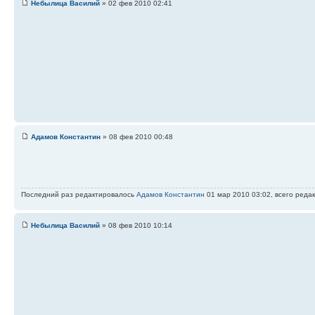
Небылица Василий
» 02 фев 2010 02:41
Адамов Константин
» 08 фев 2010 00:48
Последний раз редактировалось
Адамов Константин
01 мар 2010 03:02, всего редак
Небылица Василий
» 08 фев 2010 10:14