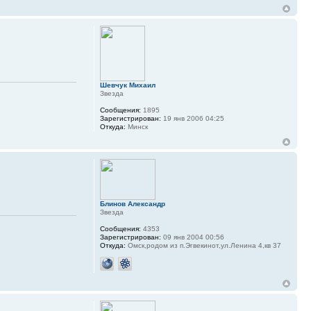
Шевчук Михаил
Звезда
Сообщения:
1895
Зарегистрирован:
19 янв 2006 04:25
Откуда:
Минск
Блинов Александр
Звезда
Сообщения:
4353
Зарегистрирован:
09 янв 2004 00:56
Откуда:
Омск,родом из п.Эгвекинот,ул.Ленина 4,кв 37