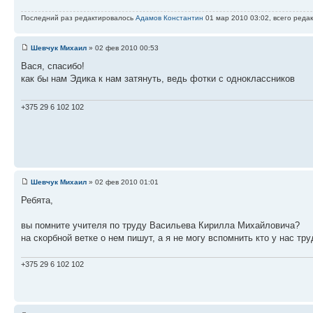
Последний раз редактировалось
Адамов Константин
01 мар 2010 03:02, всего редак
Шевчук Михаил
» 02 фев 2010 00:53
Вася, спасибо!
как бы нам Эдика к нам затянуть, ведь фотки с одноклассников
+375 29 6 102 102
Шевчук Михаил
» 02 фев 2010 01:01
Ребята,
вы помните учителя по труду Васильева Кирилла Михайловича?
на скорбной ветке о нем пишут, а я не могу вспомнить кто у нас тр
+375 29 6 102 102