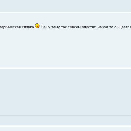
таргическая спячка
Нашу тему так совсем опустят, народ то общается