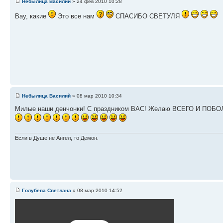
Небылица Василий
» 24 фев 2010 10:28
Вау, какие
Это все нам
СПАСИБО СВЕТУЛЯ
Небылица Василий
» 08 мар 2010 10:34
Милые наши денчонки! С праздником ВАС! Желаю ВСЕГО И ПОБОЛ
Если в Душе не Ангел, то Демон.
Голубева Светлана
» 08 мар 2010 14:52