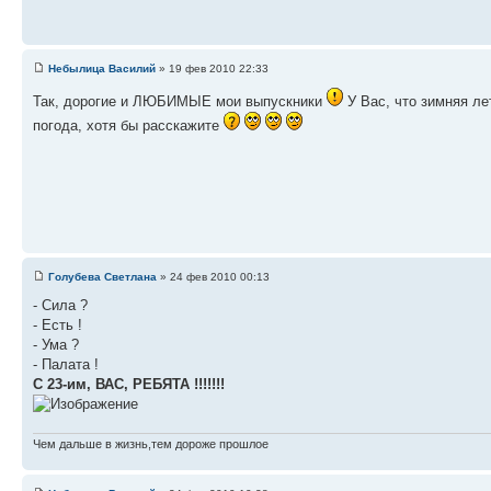
Небылица Василий
» 19 фев 2010 22:33
Так, дорогие и ЛЮБИМЫЕ мои выпускники
У Вас, что зимняя ле
погода, хотя бы расскажите
Голубева Светлана
» 24 фев 2010 00:13
- Сила ?
- Есть !
- Ума ?
- Палата !
С 23-им, ВАС, РЕБЯТА !!!!!!!
Чем дальше в жизнь,тем дороже прошлое