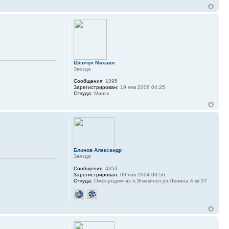
Шевчук Михаил
Звезда
Сообщения:
1895
Зарегистрирован:
19 янв 2006 04:25
Откуда:
Минск
Блинов Александр
Звезда
Сообщения:
4353
Зарегистрирован:
09 янв 2004 00:56
Откуда:
Омск,родом из п.Эгвекинот,ул.Ленина 4,кв 37