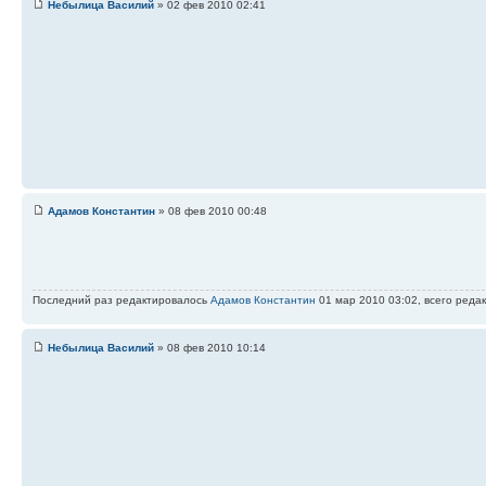
Небылица Василий
» 02 фев 2010 02:41
Адамов Константин
» 08 фев 2010 00:48
Последний раз редактировалось
Адамов Константин
01 мар 2010 03:02, всего редак
Небылица Василий
» 08 фев 2010 10:14