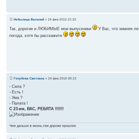
Небылица Василий
» 19 фев 2010 22:33
Так, дорогие и ЛЮБИМЫЕ мои выпускники
У Вас, что зимняя ле
погода, хотя бы расскажите
Голубева Светлана
» 24 фев 2010 00:13
- Сила ?
- Есть !
- Ума ?
- Палата !
С 23-им, ВАС, РЕБЯТА !!!!!!!
Чем дальше в жизнь,тем дороже прошлое