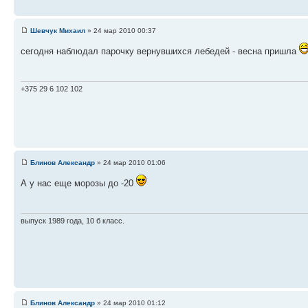
Шевчук Михаил
» 24 мар 2010 00:37
сегодня наблюдал парочку вернувшихся лебедей - весна пришла
+375 29 6 102 102
Блинов Александр
» 24 мар 2010 01:06
А у нас еще морозы до -20
выпуск 1989 года, 10 б класс.
Блинов Александр
» 24 мар 2010 01:12