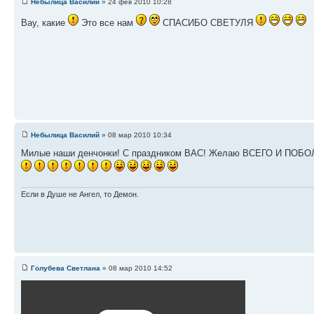
Небылица Василий
» 24 фев 2010 10:28
Вау, какие
Это все нам
СПАСИБО СВЕТУЛЯ
Небылица Василий
» 08 мар 2010 10:34
Милые наши денчонки! С праздником ВАС! Желаю ВСЕГО И ПОБОЛ
Если в Душе не Ангел, то Демон.
Голубева Светлана
» 08 мар 2010 14:52