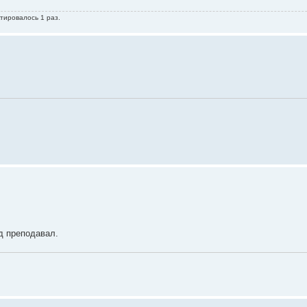
тировалось 1 раз.
уд преподавал.