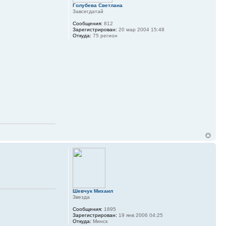
Голубева Светлана
Завсегдатай
Сообщения:
812
Зарегистрирован:
20 мар 2004 15:48
Откуда:
75 регион
Шевчук Михаил
Звезда
Сообщения:
1895
Зарегистрирован:
19 янв 2006 04:25
Откуда:
Минск