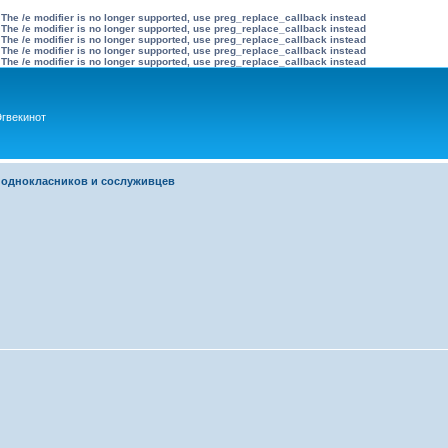
 The /e modifier is no longer supported, use preg_replace_callback instead
 The /e modifier is no longer supported, use preg_replace_callback instead
 The /e modifier is no longer supported, use preg_replace_callback instead
 The /e modifier is no longer supported, use preg_replace_callback instead
 The /e modifier is no longer supported, use preg_replace_callback instead
гвекинот
 однокласников и сослуживцев