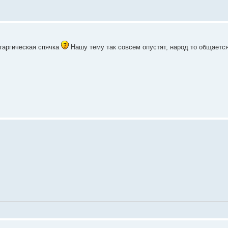
таргическая спячка
Нашу тему так совсем опустят, народ то общается