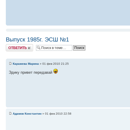
Выпуск 1985г. ЭСШ №1
Ответить
Каражева Марина
» 01 фев 2010 21:25
Эдику привет передавай
Адамов Константин
» 01 фев 2010 22:58