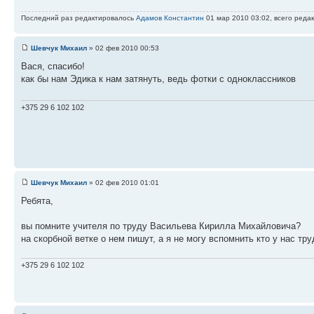
Последний раз редактировалось
Адамов Константин
01 мар 2010 03:02, всего редак
Шевчук Михаил
» 02 фев 2010 00:53
Вася, спасибо!
как бы нам Эдика к нам затянуть, ведь фотки с одноклассников
+375 29 6 102 102
Шевчук Михаил
» 02 фев 2010 01:01
Ребята,
вы помните учителя по труду Васильева Кирилла Михайловича?
на скорбной ветке о нем пишут, а я не могу вспомнить кто у нас тр
+375 29 6 102 102