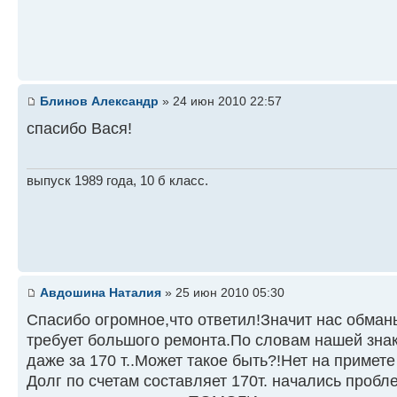
Блинов Александр
» 24 июн 2010 22:57
спасибо Вася!
выпуск 1989 года, 10 б класс.
Авдошина Наталия
» 25 июн 2010 05:30
Спасибо огромное,что ответил!Значит нас обманы
требует большого ремонта.По словам нашей знак
даже за 170 т..Может такое быть?!Нет на примете
Долг по счетам составляет 170т. начались пробл