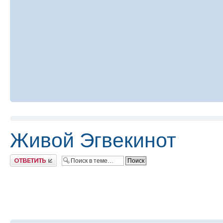
Живой Эгвекинот
Ответить