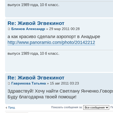
выпуск 1989 года, 10 б класс.
Re: Живой Эгвекинот
Блинов Александр
» 29 мар 2011 00:28
а как красиво сделали аэропорт в Анадыре
http://www.panoramio.com/photo/20142212
выпуск 1989 года, 10 б класс.
Re: Живой Эгвекинот
Гаврикова Татьяна
» 15 авг 2011 03:23
Здравствуй! Хочу найти Светлану Янченко.Говор
Буду благодарна твоей помощи!
Показать сообщения за:
П
Пред.