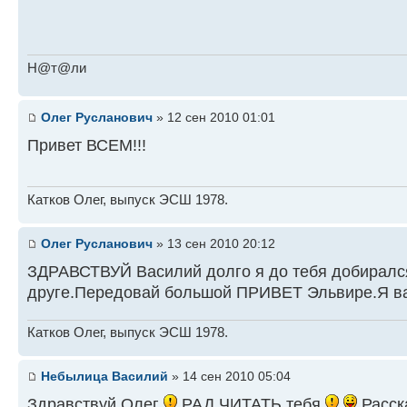
Н@т@ли
Олег Русланович
» 12 сен 2010 01:01
Привет ВСЕМ!!!
Катков Олег, выпуск ЭСШ 1978.
Олег Русланович
» 13 сен 2010 20:12
ЗДРАВСТВУЙ Василий долго я до тебя добирался
друге.Передовай большой ПРИВЕТ Эльвире.Я в
Катков Олег, выпуск ЭСШ 1978.
Небылица Василий
» 14 сен 2010 05:04
Здравствуй Олег
РАД ЧИТАТЬ тебя
Расск