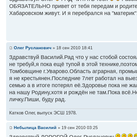
ОБЯЗАТЕЛЬНО привет от тебя передам и родите
Хабаровском живут. И я перебрался на "материк"
Олег Русланович
» 18 сен 2010 18:41
Здравствуй Василий.Рад что у нас стобой состоя
не требуй,я пока ещё тупой в этой технике,поэт
Томбовщине г.Уварово.Область аграрная, пром
я не крестьянен.Последние 7лет работал на выез
семью а в итоге потерял её.Здоровье пока не ж
на нашу Родину,хотя и рождён не там.Пока всё.
личку.Пиши, буду рад.
Катков Олег, выпуск ЭСШ 1978.
Небылица Василий
» 19 сен 2010 03:25