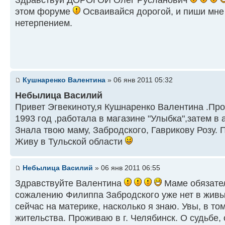
Здравствуй ДОРОГОЙ Олег Русланович
этом форуме
Осваивайся дорогой, и пиши мне в
нетерпением.
Кушнаренко Валентина
» 06 янв 2011 05:32
Небылица Василий
Привет Эгвекиноту,я Кушнаренко Валентина .Про
1993 год ,работала в магазине "Улыбка",затем в 
Знала твою маму, Забродского, Гаврикову Розу.
Живу в Тульской области
Небылица Василий
» 06 янв 2011 06:55
Здравствуйте Валентина
Маме обязател
сожалению Филиппа Забродского уже нет в живых
сейчас на материке, насколько я знаю. Увы, в т
жительства. Проживаю в г. Челябинск. О судьбе