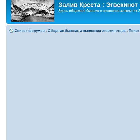
Залив Креста : Эгвекинот
Здесь общаются бывшие и нынешние жители пгт Э
Список форумов
‹
Общение бывших и нынешних эгвекинотцев
‹
Поиск