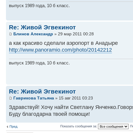
выпуск 1989 года, 10 б класс.
Re: Живой Эгвекинот
Блинов Александр
» 29 мар 2011 00:28
а как красиво сделали аэропорт в Анадыре
http://www.panoramio.com/photo/20142212
выпуск 1989 года, 10 б класс.
Re: Живой Эгвекинот
Гаврикова Татьяна
» 15 авг 2011 03:23
Здравствуй! Хочу найти Светлану Янченко.Говор
Буду благодарна твоей помощи!
Показать сообщения за:
П
Пред.