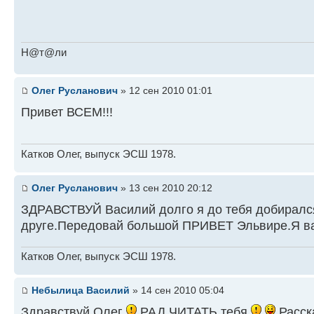
Н@т@ли
Олег Русланович
» 12 сен 2010 01:01
Привет ВСЕМ!!!
Катков Олег, выпуск ЭСШ 1978.
Олег Русланович
» 13 сен 2010 20:12
ЗДРАВСТВУЙ Василий долго я до тебя добирался
друге.Передовай большой ПРИВЕТ Эльвире.Я в
Катков Олег, выпуск ЭСШ 1978.
Небылица Василий
» 14 сен 2010 05:04
Здравствуй Олег
РАД ЧИТАТЬ тебя
Расск