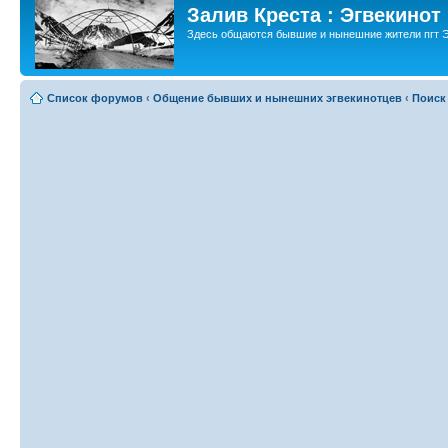
Залив Креста : Эгвекинот
Здесь общаются бывшие и нынешние жители пгт Э
Список форумов
‹
Общение бывших и нынешних эгвекинотцев
‹
Поиск