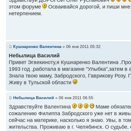
Здравствуй ДОРОГОЙ Олег Русланович
этом форуме
Осваивайся дорогой, и пиши мне в
нетерпением.
Кушнаренко Валентина
» 06 янв 2011 05:32
Небылица Василий
Привет Эгвекиноту,я Кушнаренко Валентина .Про
1993 год ,работала в магазине "Улыбка",затем в 
Знала твою маму, Забродского, Гаврикову Розу.
Живу в Тульской области
Небылица Василий
» 06 янв 2011 06:55
Здравствуйте Валентина
Маме обязател
сожалению Филиппа Забродского уже нет в живых
сейчас на материке, насколько я знаю. Увы, в т
жительства. Проживаю в г. Челябинск. О судьбе