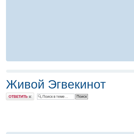
Живой Эгвекинот
Ответить