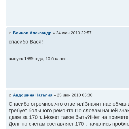
Блинов Александр
» 24 июн 2010 22:57
спасибо Вася!
выпуск 1989 года, 10 б класс.
Авдошина Наталия
» 25 июн 2010 05:30
Спасибо огромное,что ответил!Значит нас обманы
требует большого ремонта.По словам нашей знак
даже за 170 т..Может такое быть?!Нет на примете
Долг по счетам составляет 170т. начались пробл