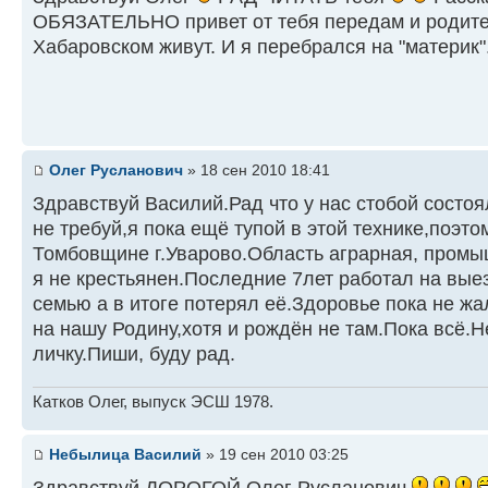
ОБЯЗАТЕЛЬНО привет от тебя передам и родите
Хабаровском живут. И я перебрался на "материк"
Олег Русланович
» 18 сен 2010 18:41
Здравствуй Василий.Рад что у нас стобой состоя
не требуй,я пока ещё тупой в этой технике,поэт
Томбовщине г.Уварово.Область аграрная, пром
я не крестьянен.Последние 7лет работал на выез
семью а в итоге потерял её.Здоровье пока не ж
на нашу Родину,хотя и рождён не там.Пока всё.
личку.Пиши, буду рад.
Катков Олег, выпуск ЭСШ 1978.
Небылица Василий
» 19 сен 2010 03:25