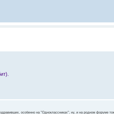
ит).
здравивших, особенно на "Одноклассниках"; ну, и на родном форуме т