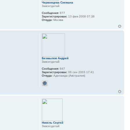
Червонцева Снежана
Завсегдатай
Сообщения:
877
Зарегистрирован:
13 фев 2008 07:38
Откуда:
Москва
Безмылов Андрей
Завсегдатай
Сообщения:
647
Зарегистрирован:
06 сен 2003 17:41
Откуда:
Аделаида (Австралия)
Никель Сергей
Завсегдатай