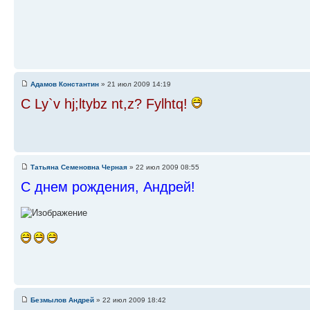
Адамов Константин
» 21 июл 2009 14:19
C Ly`v hj;ltybz nt,z? Fylhtq!
Татьяна Семеновна Черная
» 22 июл 2009 08:55
С днем рождения, Андрей!
Безмылов Андрей
» 22 июл 2009 18:42