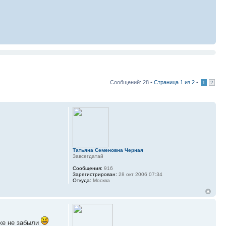
Сообщений: 28 •
Страница
1
из
2
•
1
2
Татьяна Семеновна Черная
Завсегдатай
Сообщения:
916
Зарегистрирован:
28 окт 2006 07:34
Откуда:
Москва
оже не забыли