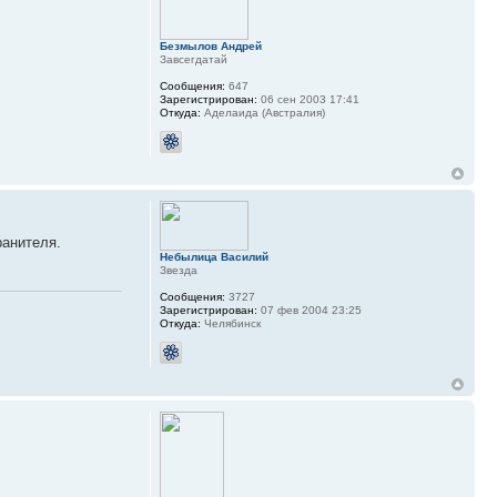
Безмылов Андрей
Завсегдатай
Сообщения:
647
Зарегистрирован:
06 сен 2003 17:41
Откуда:
Аделаида (Австралия)
ранителя.
Небылица Василий
Звезда
Сообщения:
3727
Зарегистрирован:
07 фев 2004 23:25
Откуда:
Челябинск