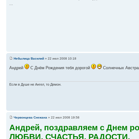
...
Небылица Василий
» 22 июл 2008 10:18
Андрей
С Днём Рождения тебя дорогой
Солнечных Австрал
Если в Душе не Ангел, то Демон.
Червонцева Снежана
» 22 июл 2008 19:58
Андрей, поздравляем с Днем р
ЛЮБВИ, СЧАСТЬЯ, РАДОСТИ,