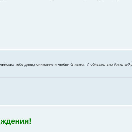
ийских тебе дней,понимание и любви близких. И обязательно Ангела-Х
ождения!