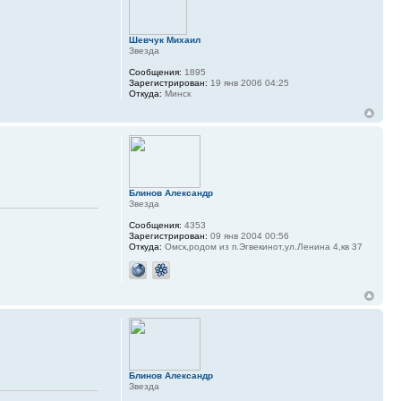
Шевчук Михаил
Звезда
Сообщения:
1895
Зарегистрирован:
19 янв 2006 04:25
Откуда:
Минск
Блинов Александр
Звезда
Сообщения:
4353
Зарегистрирован:
09 янв 2004 00:56
Откуда:
Омск,родом из п.Эгвекинот,ул.Ленина 4,кв 37
Блинов Александр
Звезда