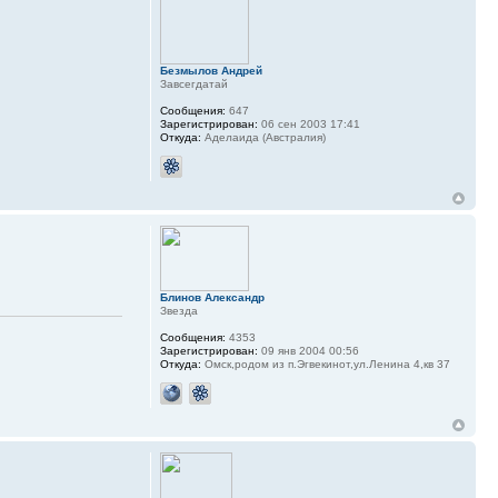
Безмылов Андрей
Завсегдатай
Сообщения:
647
Зарегистрирован:
06 сен 2003 17:41
Откуда:
Аделаида (Австралия)
Блинов Александр
Звезда
Сообщения:
4353
Зарегистрирован:
09 янв 2004 00:56
Откуда:
Омск,родом из п.Эгвекинот,ул.Ленина 4,кв 37