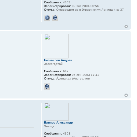
Сообщения:
4353
Зарегистрирован:
09 янв 2004 00:56
Откуда:
Омск,родом из п.Эгвекинот,ул.Ленина 4,кв 37
Безмылов Андрей
Завсегдатай
Сообщения:
647
Зарегистрирован:
06 сен 2003 17:41
Откуда:
Аделаида (Австралия)
Блинов Александр
Звезда
Сообщения:
4353