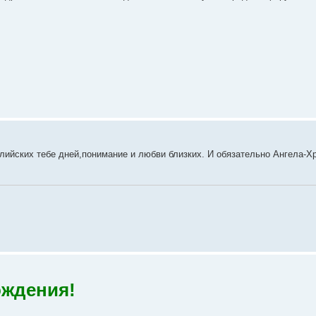
ийских тебе дней,понимание и любви близких. И обязательно Ангела-Х
ождения!