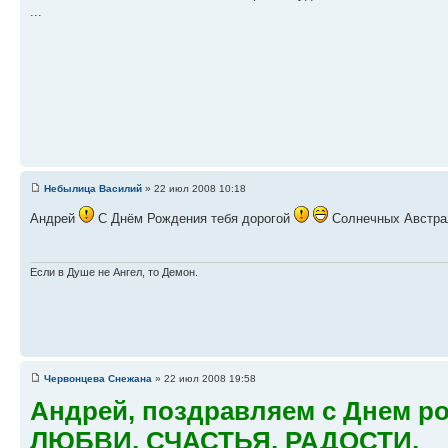
...
Небылица Василий
» 22 июл 2008 10:18
Андрей
С Днём Рождения тебя дорогой
Солнечных Австрал
Если в Душе не Ангел, то Демон.
Червонцева Снежана
» 22 июл 2008 19:58
Андрей, поздравляем с Днем р
ЛЮБВИ, СЧАСТЬЯ, РАДОСТИ,