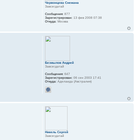
Червонцева Снежана
Завсегдатай
Сообщения:
877
Зарегистрирован:
13 фев 2008 07:38
Откуда:
Москва
Безмылов Андрей
Завсегдатай
Сообщения:
647
Зарегистрирован:
06 сен 2003 17:41
Откуда:
Аделаида (Австралия)
Никель Сергей
Завсегдатай