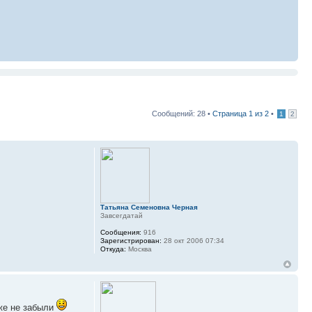
Сообщений: 28 •
Страница
1
из
2
•
1
2
Татьяна Семеновна Черная
Завсегдатай
Сообщения:
916
Зарегистрирован:
28 окт 2006 07:34
Откуда:
Москва
оже не забыли