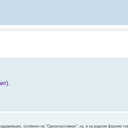
ит).
здравивших, особенно на "Одноклассниках"; ну, и на родном форуме т