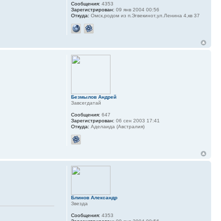
Сообщения:
4353
Зарегистрирован:
09 янв 2004 00:56
Откуда:
Омск,родом из п.Эгвекинот,ул.Ленина 4,кв 37
Безмылов Андрей
Завсегдатай
Сообщения:
647
Зарегистрирован:
06 сен 2003 17:41
Откуда:
Аделаида (Австралия)
Блинов Александр
Звезда
Сообщения:
4353