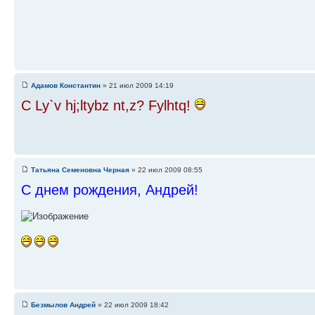
Адамов Константин
» 21 июл 2009 14:19
C Ly`v hj;ltybz nt,z? Fylhtq!
Татьяна Семеновна Черная
» 22 июл 2009 08:55
С днем рождения, Андрей!
Безмылов Андрей
» 22 июл 2009 18:42