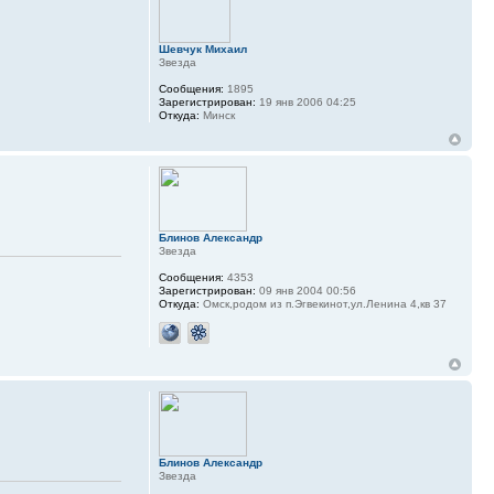
Шевчук Михаил
Звезда
Сообщения:
1895
Зарегистрирован:
19 янв 2006 04:25
Откуда:
Минск
Блинов Александр
Звезда
Сообщения:
4353
Зарегистрирован:
09 янв 2004 00:56
Откуда:
Омск,родом из п.Эгвекинот,ул.Ленина 4,кв 37
Блинов Александр
Звезда