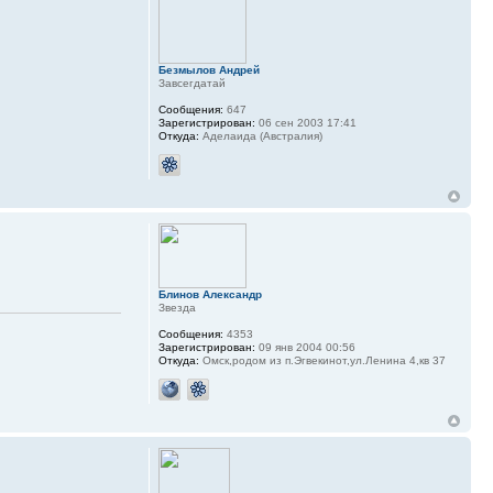
Безмылов Андрей
Завсегдатай
Сообщения:
647
Зарегистрирован:
06 сен 2003 17:41
Откуда:
Аделаида (Австралия)
Блинов Александр
Звезда
Сообщения:
4353
Зарегистрирован:
09 янв 2004 00:56
Откуда:
Омск,родом из п.Эгвекинот,ул.Ленина 4,кв 37