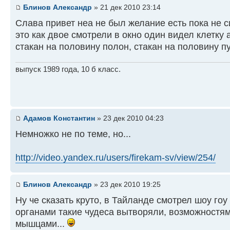
Блинов Александр
» 21 дек 2010 23:14
Слава привет неа не был желание есть пока не сил
это как двое смотрели в окно один видел клетку 
стакан на половину полон, стакан на половину пу
выпуск 1989 года, 10 б класс.
Адамов Константин
» 23 дек 2010 04:23
Немножко не по теме, но...
http://video.yandex.ru/users/firekam-sv/view/254/
Блинов Александр
» 23 дек 2010 19:25
Ну че сказать круто, в Тайланде смотрел шоу го
органами такие чудеса вытворяли, возможностя
мышцами...