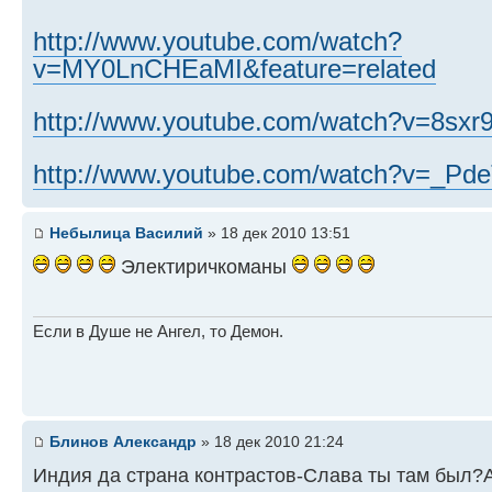
http://www.youtube.com/watch?
v=MY0LnCHEaMI&feature=related
http://www.youtube.com/watch?v=8s
http://www.youtube.com/watch?v=_Pd
Небылица Василий
» 18 дек 2010 13:51
Электиричкоманы
Если в Душе не Ангел, то Демон.
Блинов Александр
» 18 дек 2010 21:24
Индия да страна контрастов-Слава ты там был?А