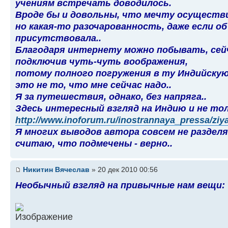
учениям встречать доводилось.
Вроде бы и довольны, что мечту осуществ
но какая-то разочарованность, даже если об
присутствовала..
Благодаря интернету можно побывать, сейч
подключив чуть-чуть воображения,
потому полного погружения в ту Индийскую
это не то, что мне сейчас надо..
Я за путешествия, однако, без напряга..
Здесь интересный взгляд на Индию и не тол
http://www.inoforum.ru/inostrannaya_pressa/ziya
Я многих выводов автора совсем не разделя
считаю, что подмечены - верно..
Никитин Вячеслав
» 20 дек 2010 00:56
Необычный взгляд на привычные нам вещи: