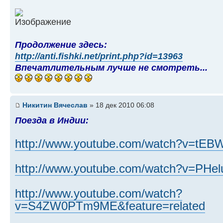
Продолжение здесь:
http://anti.fishki.net/print.php?id=13963
Впечатлительным лучше не смотреть...
Никитин Вячеслав
» 18 дек 2010 06:08
Поезда в Индии:
http://www.youtube.com/watch?v=tEB
http://www.youtube.com/watch?v=PHel
http://www.youtube.com/watch?
v=S4ZW0PTm9ME&feature=related