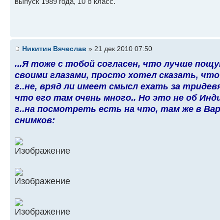
выпуск 1989 года, 10 б класс.
Никитин Вячеслав
» 21 дек 2010 07:50
...Я тоже с тобой согласен, что лучше пощу
своими глазами, просто хотел сказать, что
г..не, вряд ли имеет смысл ехать за триде
что его там очень много.. Но это не об Инди
г..на посмотреть есть на что, там же в Ва
снимков: