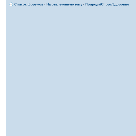
Список форумов
‹
На отвлеченную тему
‹
Природа/Спорт/Здоровье