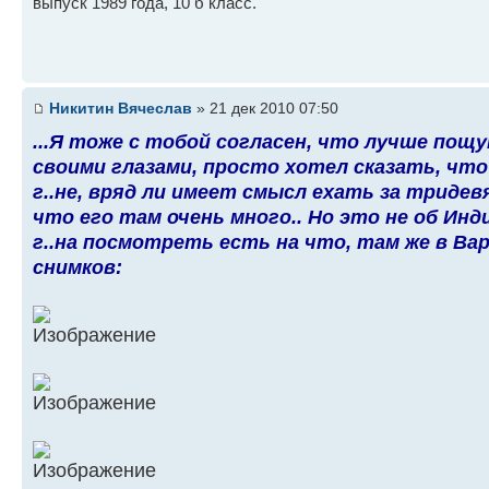
выпуск 1989 года, 10 б класс.
Никитин Вячеслав
» 21 дек 2010 07:50
...Я тоже с тобой согласен, что лучше пощу
своими глазами, просто хотел сказать, что
г..не, вряд ли имеет смысл ехать за триде
что его там очень много.. Но это не об Инди
г..на посмотреть есть на что, там же в Ва
снимков: