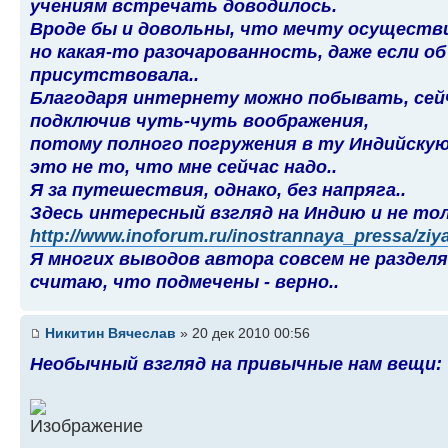
учениям встречать доводилось.
Вроде бы и довольны, что мечту осуществ
но какая-то разочарованность, даже если об
присутствовала..
Благодаря интернету можно побывать, сейч
подключив чуть-чуть воображения,
потому полного погружения в ту Индийскую
это не то, что мне сейчас надо..
Я за путешествия, однако, без напряга..
Здесь интересный взгляд на Индию и не тол
http://www.inoforum.ru/inostrannaya_pressa/ziya
Я многих выводов автора совсем не разделя
считаю, что подмечены - верно..
Никитин Вячеслав
» 20 дек 2010 00:56
Необычный взгляд на привычные нам вещи: