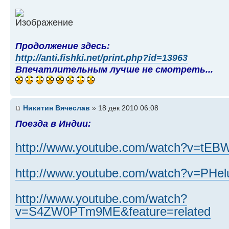
Продолжение здесь:
http://anti.fishki.net/print.php?id=13963
Впечатлительным лучше не смотреть...
Никитин Вячеслав
» 18 дек 2010 06:08
Поезда в Индии:
http://www.youtube.com/watch?v=tEB
http://www.youtube.com/watch?v=PHel
http://www.youtube.com/watch?
v=S4ZW0PTm9ME&feature=related