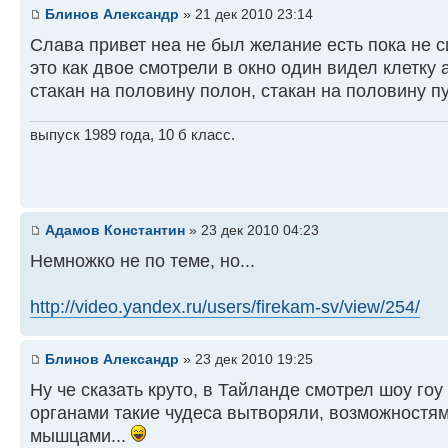
Блинов Александр
» 21 дек 2010 23:14
Слава привет неа не был желание есть пока не сил
это как двое смотрели в окно один видел клетку 
стакан на половину полон, стакан на половину пу
выпуск 1989 года, 10 б класс.
Адамов Константин
» 23 дек 2010 04:23
Немножко не по теме, но...
http://video.yandex.ru/users/firekam-sv/view/254/
Блинов Александр
» 23 дек 2010 19:25
Ну че сказать круто, в Тайланде смотрел шоу го
органами такие чудеса вытворяли, возможностя
мышцами...