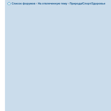
Список форумов
‹
На отвлеченную тему
‹
Природа/Спорт/Здоровье