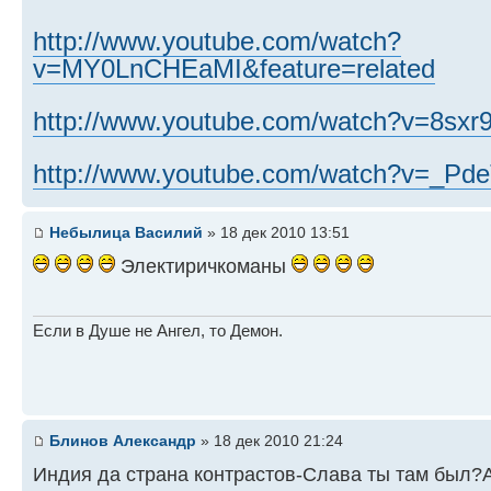
http://www.youtube.com/watch?
v=MY0LnCHEaMI&feature=related
http://www.youtube.com/watch?v=8s
http://www.youtube.com/watch?v=_Pd
Небылица Василий
» 18 дек 2010 13:51
Электиричкоманы
Если в Душе не Ангел, то Демон.
Блинов Александр
» 18 дек 2010 21:24
Индия да страна контрастов-Слава ты там был?А