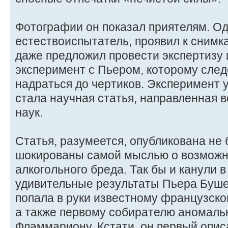
Фотографии он показал приятелям. Од
естествоиспытатель, проявил к снимк
даже предложил провести экспертизу
эксперимент с Пьером, которому сле
надраться до чертиков. Эксперимент у
стала научная статья, направленная 
наук.
Статья, разумеется, опубликована не
шокированы самой мыслью о возмож
алкогольного бреда. Так бы и канули 
удивительные результаты Пьера Буше,
попала в руки известному французско
а также первому собирателю аномаль
Фламмариону. Кcтати, он первый опис