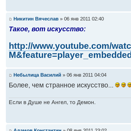
Никитин Вячеслав
» 06 янв 2011 02:40
Такое, вот искусство:
http://www.youtube.com/wa
M&feature=player_embedde
Небылица Василий
» 06 янв 2011 04:04
Более, чем странное искусство...
Если в Душе не Ангел, то Демон.
Адамов Константин
» 08 янв 2011 23:02