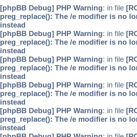
[phpBB Debug] PHP Warning
: in file
[R
preg_replace(): The /e modifier is no 
instead
[phpBB Debug] PHP Warning
: in file
[R
preg_replace(): The /e modifier is no 
instead
[phpBB Debug] PHP Warning
: in file
[R
preg_replace(): The /e modifier is no 
instead
[phpBB Debug] PHP Warning
: in file
[R
preg_replace(): The /e modifier is no 
instead
[phpBB Debug] PHP Warning
: in file
[R
preg_replace(): The /e modifier is no 
instead
[phpBB Debug] PHP Warning
: in file
[R