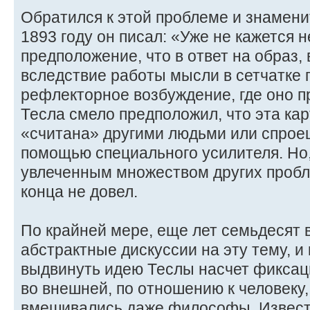
Обратился к этой проблеме и знамени
1893 году он писал: «Уже не кажется
предположение, что в ответ на образ,
вследствие работы мысли в сетчатке г
рефлекторное возбуждение, где оно п
Тесла смело предположил, что эта кар
«считана» другими людьми или спроец
помощью специального усилителя. Но,
увлеченным множеством других пробле
конца не довел.
По крайней мере, еще лет семьдесят 
абстрактные дискуссии на эту тему, и 
выдвинуть идею Теслы насчет фиксац
во внешней, по отношению к человеку,
вмешивались даже философы. Извес