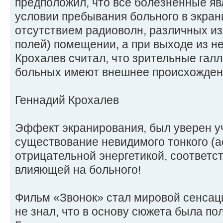
предположил, что все болезненные я
условии пребывания больного в экран
отсутствием радиоволн, различных и
полей) помещении, а при выходе из н
Крохалев считал, что зрительные гал
больных имеют внешнее происхожден
Геннадий Крохалев
Эффект экранирования, был уверен у
существование невидимого тонкого (а
отрицательной энергетикой, соответ
влияющей на больного!
Фильм «Звонок» стал мировой сенсаци
не знал, что в основу сюжета была по