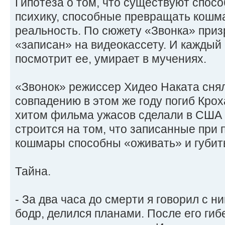
Гипотеза о том, что существуют спос
психику, способные превращать кошм
реальность. По сюжету «Звонка» приз
«записан» на видеокассету. И каждый
посмотрит ее, умирает в мучениях.
«Звонок» режиссер Хидео Наката снял
совпадению в этом же году погиб Кро
хитом фильма ужасов сделали в США и
строится на том, что записанные при
кошмары способны «оживать» и губит
Тайна.
- За два часа до смерти я говорил с н
бодр, делился планами. После его гиб