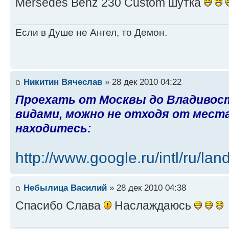
Mersedes Benz 230 Custom шутка
Если в Душе не Ангел, то Демон.
Никитин Вячеслав
» 28 дек 2010 04:22
Проехать от Москвы до Владивост
видами, можно не отходя от места
находитесь:
http://www.google.ru/intl/ru/lan
Небылица Василий
» 28 дек 2010 04:38
Спасибо Слава
Наслаждаюсь