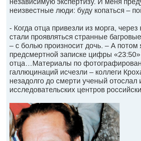
независимую экспертизу. И меня пре
неизвестные люди: буду копаться – по
- Когда отца привезли из морга, через
стали проявляться странные багровые 
– с болью произносит дочь. – А потом 
предсмертной записке цифры «23:50»
отца…Материалы по фотографирован
галлюцинаций исчезли – коллеги Крох
незадолго до смерти ученый отослал и
исследовательских центров российски