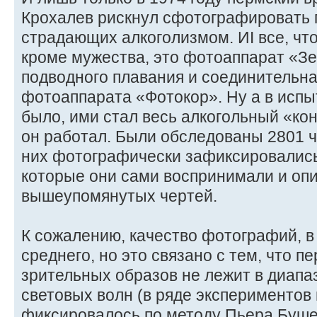
Крохалев рискнул сфотографировать 
страдающих алкоголизмом. ИI все, чт
кроме мужества, это фотоаппарат «Зе
подводного плавания и соединительна
фотоаппарата «Фотокор». Ну а в исп
было, ими стал весь алкогольный «кон
он работал. Были обследованы 2801 че
них фотографически зафиксировались
которые они сами воспринимали и опи
вышеупомянутых чертей.
К сожалению, качество фотографий, в
среднего, но это связано с тем, что 
зрительных образов не лежит в диапа
световых волн (в ряде экспериментов
фиксировалось по методу Пьера Буше