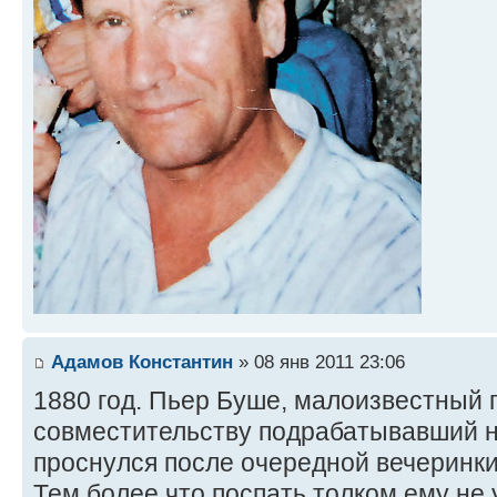
Адамов Константин
» 08 янв 2011 23:06
1880 год. Пьер Буше, малоизвестный 
совместительству подрабатывавший 
проснулся после очередной вечеринки
Тем более что поспать толком ему не 