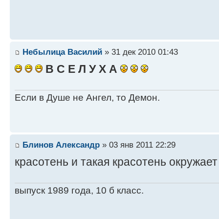
Небылица Василий
» 31 дек 2010 01:43
В С Е Л У Х А
Если в Душе не Ангел, то Демон.
Блинов Александр
» 03 янв 2011 22:29
красотень и такая красотень окружает 
выпуск 1989 года, 10 б класс.