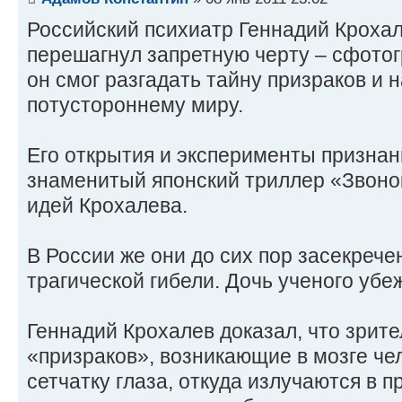
Российский психиатр Геннадий Кроха
перешагнул запретную черту – сфото
он смог разгадать тайну призраков и 
потустороннему миру.
Его открытия и эксперименты признан
знаменитый японский триллер «Звоно
идей Крохалева.
В России же они до сих пор засекрече
трагической гибели. Дочь ученого убеж
Геннадий Крохалев доказал, что зрит
«призраков», возникающие в мозге че
сетчатку глаза, откуда излучаются в 