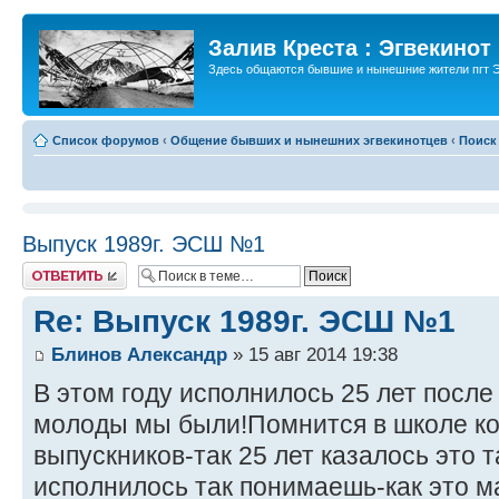
Залив Креста : Эгвекинот
Здесь общаются бывшие и нынешние жители пгт Э
Список форумов
‹
Общение бывших и нынешних эгвекинотцев
‹
Поиск
Выпуск 1989г. ЭСШ №1
Ответить
Re: Выпуск 1989г. ЭСШ №1
Блинов Александр
» 15 авг 2014 19:38
В этом году исполнилось 25 лет после
молоды мы были!Помнится в школе ко
выпускников-так 25 лет казалось это т
исполнилось так понимаешь-как это ма