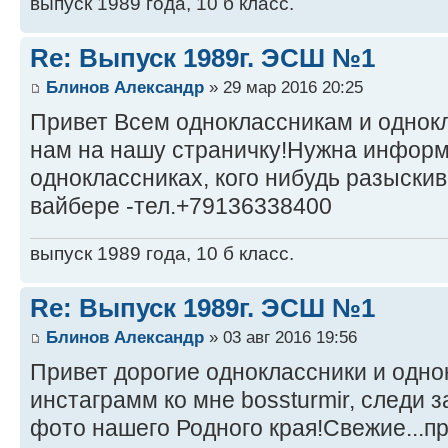
выпуск 1989 года, 10 б класс.
Re: Выпуск 1989г. ЭСШ №1
Блинов Александр
» 29 мар 2016 20:25
Привет Всем одноклассникам и однок
нам на нашу страничку!Нужна информ
одноклассниках, кого нибудь разыскив
вайбере -тел.+79136338400
выпуск 1989 года, 10 б класс.
Re: Выпуск 1989г. ЭСШ №1
Блинов Александр
» 03 авг 2016 19:56
Привет дорогие одноклассники и одно
инстаграмм ко мне bossturmir, следи 
фото нашего Родного края!Свежие...пр