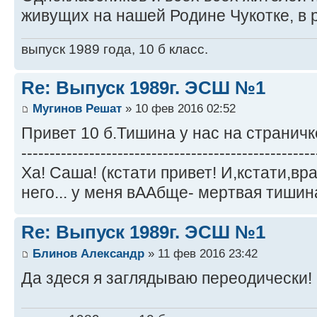
живущих на нашей Родине Чукотке, в 
выпуск 1989 года, 10 б класс.
Re: Выпуск 1989г. ЭСШ №1
Мугинов Решат
» 10 фев 2016 02:52
Привет 10 б.Тишина у нас на страничк
----------------------------------------------------
Ха! Саша! (кстати привет! И,кстати,вр
него... у меня вААбще- мертвая тишина
Re: Выпуск 1989г. ЭСШ №1
Блинов Александр
» 11 фев 2016 23:42
Да здеся я заглядываю переодически!