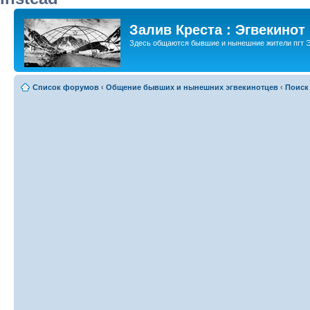
Залив Креста : Эгвекинот
Здесь общаются бывшие и нынешние жители пгт Э
Список форумов
‹
Общение бывших и нынешних эгвекинотцев
‹
Поиск