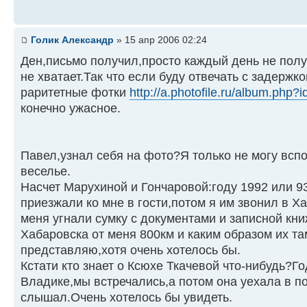
Голик Александр
» 15 апр 2006 02:24
Ден,письмо получил,просто каждый день не пол
не хватает.Так что если буду отвечать с задержк
раритетные фотки
http://a.photofile.ru/album.php
конечно ужасное.
Павел,узнал себя на фото?Я только не могу всп
веселье.
Насчет Марухиной и Гончаровой:году 1992 или 9
приезжали ко мне в гости,потом я им звонил в Х
меня угнали сумку с документами и записной кни
Хабаровска от меня 800км и каким образом их та
представляю,хотя очень хотелось бы.
Кстати кто знает о Ксюхе Ткачевой что-нибудь?Го
Владике,мы встречались,а потом она уехала в пос
слышал.Очень хотелось бы увидеть.