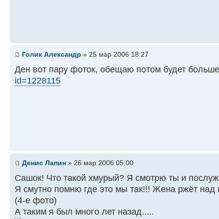
Голик Александр
» 25 мар 2006 18:27
Ден вот пару фоток, обещаю потом будет больш
id=1228115
Денис Лапин
» 26 мар 2006 05:00
Сашок! Что такой хмурый? Я смотрю ты и послуж
Я смутно помню где это мы так!!! Жена ржёт над
(4-е фото)
А таким я был много лет назад.....