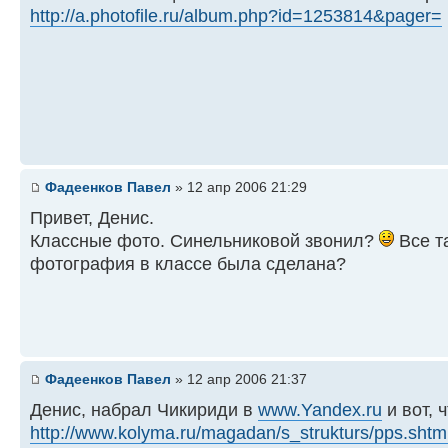
http://a.photofile.ru/album.php?id=1253814&pager=
Фадеенков Павел
» 12 апр 2006 21:29
Привет, Денис.
Классные фото. Синельниковой звонил?
Все т
фотография в классе была сделана?
Фадеенков Павел
» 12 апр 2006 21:37
Денис, набрал Чикириди в
www.Yandex.ru
и вот, 
http://www.kolyma.ru/magadan/s_strukturs/pps.shtm