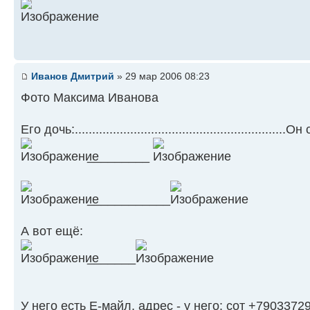
Иванов Дмитрий
» 29 мар 2006 08:23
Фото Максима Иванова
Его дочь:............................................................
_________
____________
А вот ещё:
_______
У него есть Е-майл, адрес - у него: сот +7903372