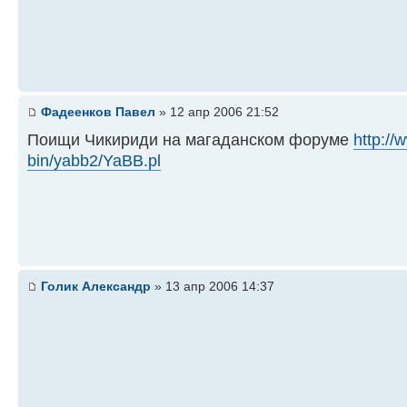
Фадеенков Павел
» 12 апр 2006 21:52
Поищи Чикириди на магаданском форуме
http://
bin/yabb2/YaBB.pl
Голик Александр
» 13 апр 2006 14:37