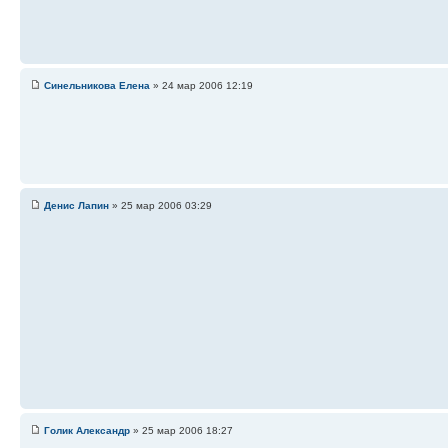
Синельникова Елена
» 24 мар 2006 12:19
Денис Лапин
» 25 мар 2006 03:29
Голик Александр
» 25 мар 2006 18:27