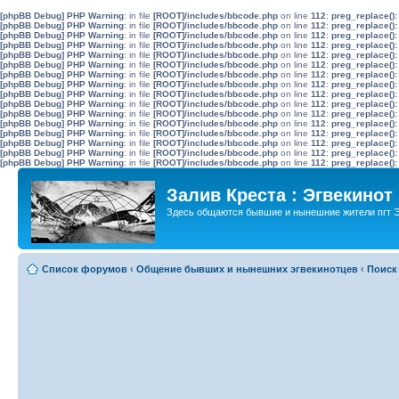
[phpBB Debug] PHP Warning
: in file
[ROOT]/includes/bbcode.php
on line
112
:
preg_replace():
[phpBB Debug] PHP Warning
: in file
[ROOT]/includes/bbcode.php
on line
112
:
preg_replace():
[phpBB Debug] PHP Warning
: in file
[ROOT]/includes/bbcode.php
on line
112
:
preg_replace():
[phpBB Debug] PHP Warning
: in file
[ROOT]/includes/bbcode.php
on line
112
:
preg_replace():
[phpBB Debug] PHP Warning
: in file
[ROOT]/includes/bbcode.php
on line
112
:
preg_replace():
[phpBB Debug] PHP Warning
: in file
[ROOT]/includes/bbcode.php
on line
112
:
preg_replace():
[phpBB Debug] PHP Warning
: in file
[ROOT]/includes/bbcode.php
on line
112
:
preg_replace():
[phpBB Debug] PHP Warning
: in file
[ROOT]/includes/bbcode.php
on line
112
:
preg_replace():
[phpBB Debug] PHP Warning
: in file
[ROOT]/includes/bbcode.php
on line
112
:
preg_replace():
[phpBB Debug] PHP Warning
: in file
[ROOT]/includes/bbcode.php
on line
112
:
preg_replace():
[phpBB Debug] PHP Warning
: in file
[ROOT]/includes/bbcode.php
on line
112
:
preg_replace():
[phpBB Debug] PHP Warning
: in file
[ROOT]/includes/bbcode.php
on line
112
:
preg_replace():
[phpBB Debug] PHP Warning
: in file
[ROOT]/includes/bbcode.php
on line
112
:
preg_replace():
[phpBB Debug] PHP Warning
: in file
[ROOT]/includes/bbcode.php
on line
112
:
preg_replace():
[phpBB Debug] PHP Warning
: in file
[ROOT]/includes/bbcode.php
on line
112
:
preg_replace():
[phpBB Debug] PHP Warning
: in file
[ROOT]/includes/bbcode.php
on line
112
:
preg_replace():
Залив Креста : Эгвекинот
Здесь общаются бывшие и нынешние жители пгт Э
Список форумов
‹
Общение бывших и нынешних эгвекинотцев
‹
Поиск