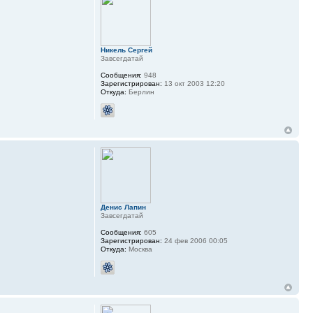
Никель Сергей
Завсегдатай
Сообщения:
948
Зарегистрирован:
13 окт 2003 12:20
Откуда:
Берлин
Денис Лапин
Завсегдатай
Сообщения:
605
Зарегистрирован:
24 фев 2006 00:05
Откуда:
Москва