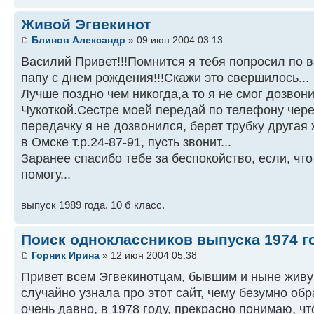
Живой Эгвекинот
Блинов Александр
» 09 июн 2004 03:13
Василий Привет!!!Помнится я тебя попросил по 
папу с днем рождения!!!Скажи это свершилось...
Лучше поздно чем никогда,а то я не смог дозвонит
Чукоткой.Сестре моей передай по телефону чере
передачку я не дозвонился, берет трубку друга
в Омске т.р.24-87-91, пусть звонит...
Заранее спасибо тебе за беспокойство, если, что
помогу...
выпуск 1989 года, 10 б класс.
Поиск одноклассников выпуска 1974 г
Горник Ирина
» 12 июн 2004 05:38
Привет всем Эгвекинотцам, бывшим и ныне жив
случайно узнала про этот сайт, чему безумно об
очень давно, в 1978 году, прекрасно понимаю, чт