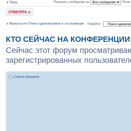
Показать сообщения за:
Поле 
Пред.
Ответить
Вернуться в Поиск однокласников и сослуживцев
Перейти:
КТО СЕЙЧАС НА КОНФЕРЕНЦИИ
Сейчас этот форум просматриваю
зарегистрированных пользователе
Список форумов