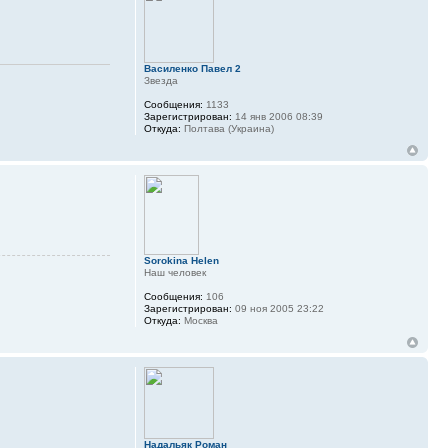
Василенко Павел 2
Звезда
Сообщения:
1133
Зарегистрирован:
14 янв 2006 08:39
Откуда:
Полтава (Украина)
Sorokina Helen
Наш человек
Сообщения:
106
Зарегистрирован:
09 ноя 2005 23:22
Откуда:
Москва
Надальяк Роман