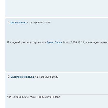
Денис Лапин
» 14 апр 2006 10:20
Последний раз редактировалось
Денис Лапин
14 апр 2006 10:21, всего редактирова
Василенко Павел 2
» 14 апр 2006 10:20
тел.+380532572607дом.+380503040849моб.