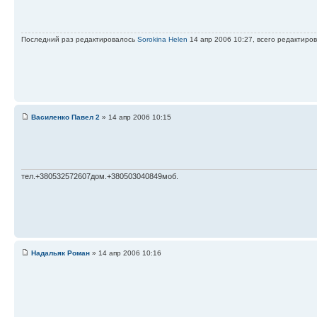
Последний раз редактировалось
Sorokina Helen
14 апр 2006 10:27, всего редактиров
Василенко Павел 2
» 14 апр 2006 10:15
тел.+380532572607дом.+380503040849моб.
Надальяк Роман
» 14 апр 2006 10:16