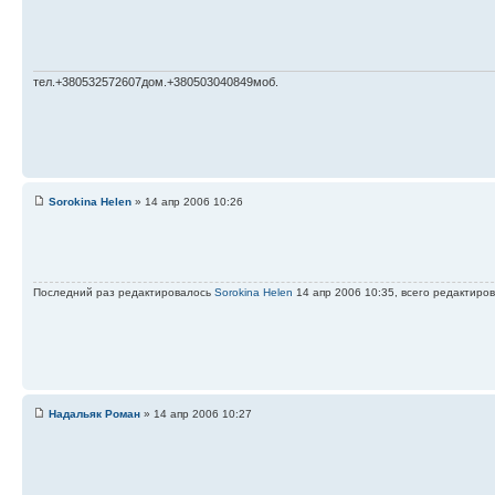
тел.+380532572607дом.+380503040849моб.
Sorokina Helen
» 14 апр 2006 10:26
Последний раз редактировалось
Sorokina Helen
14 апр 2006 10:35, всего редактиров
Надальяк Роман
» 14 апр 2006 10:27