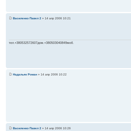
Василенко Павел 2
» 14 апр 2006 10:21
тел.+380532572607дом.+380503040849моб.
Надальяк Роман
» 14 апр 2006 10:22
Василенко Павел 2
» 14 апр 2006 10:26