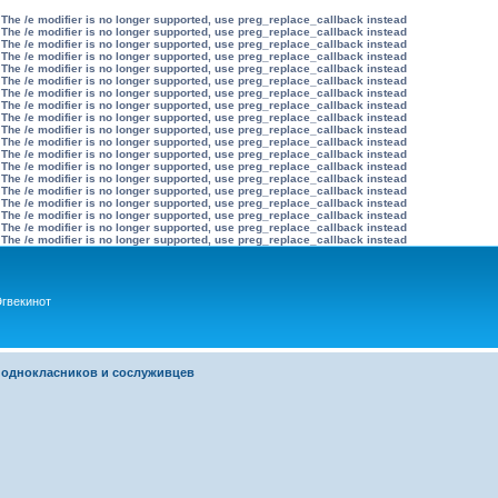
 The /e modifier is no longer supported, use preg_replace_callback instead
 The /e modifier is no longer supported, use preg_replace_callback instead
 The /e modifier is no longer supported, use preg_replace_callback instead
 The /e modifier is no longer supported, use preg_replace_callback instead
 The /e modifier is no longer supported, use preg_replace_callback instead
 The /e modifier is no longer supported, use preg_replace_callback instead
 The /e modifier is no longer supported, use preg_replace_callback instead
 The /e modifier is no longer supported, use preg_replace_callback instead
 The /e modifier is no longer supported, use preg_replace_callback instead
 The /e modifier is no longer supported, use preg_replace_callback instead
 The /e modifier is no longer supported, use preg_replace_callback instead
 The /e modifier is no longer supported, use preg_replace_callback instead
 The /e modifier is no longer supported, use preg_replace_callback instead
 The /e modifier is no longer supported, use preg_replace_callback instead
 The /e modifier is no longer supported, use preg_replace_callback instead
 The /e modifier is no longer supported, use preg_replace_callback instead
 The /e modifier is no longer supported, use preg_replace_callback instead
 The /e modifier is no longer supported, use preg_replace_callback instead
 The /e modifier is no longer supported, use preg_replace_callback instead
гвекинот
 однокласников и сослуживцев