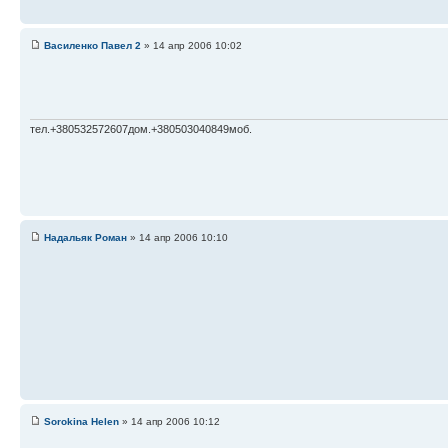
Василенко Павел 2
» 14 апр 2006 10:02
тел.+380532572607дом.+380503040849моб.
Надальяк Роман
» 14 апр 2006 10:10
Sorokina Helen
» 14 апр 2006 10:12