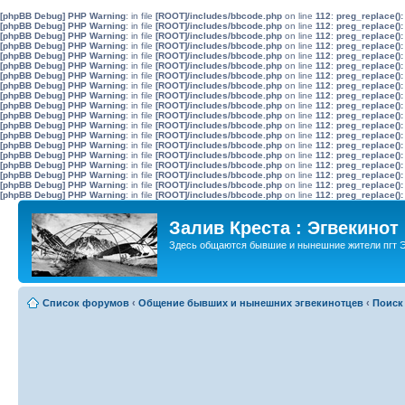
[phpBB Debug] PHP Warning
: in file
[ROOT]/includes/bbcode.php
on line
112
:
preg_replace():
[phpBB Debug] PHP Warning
: in file
[ROOT]/includes/bbcode.php
on line
112
:
preg_replace():
[phpBB Debug] PHP Warning
: in file
[ROOT]/includes/bbcode.php
on line
112
:
preg_replace():
[phpBB Debug] PHP Warning
: in file
[ROOT]/includes/bbcode.php
on line
112
:
preg_replace():
[phpBB Debug] PHP Warning
: in file
[ROOT]/includes/bbcode.php
on line
112
:
preg_replace():
[phpBB Debug] PHP Warning
: in file
[ROOT]/includes/bbcode.php
on line
112
:
preg_replace():
[phpBB Debug] PHP Warning
: in file
[ROOT]/includes/bbcode.php
on line
112
:
preg_replace():
[phpBB Debug] PHP Warning
: in file
[ROOT]/includes/bbcode.php
on line
112
:
preg_replace():
[phpBB Debug] PHP Warning
: in file
[ROOT]/includes/bbcode.php
on line
112
:
preg_replace():
[phpBB Debug] PHP Warning
: in file
[ROOT]/includes/bbcode.php
on line
112
:
preg_replace():
[phpBB Debug] PHP Warning
: in file
[ROOT]/includes/bbcode.php
on line
112
:
preg_replace():
[phpBB Debug] PHP Warning
: in file
[ROOT]/includes/bbcode.php
on line
112
:
preg_replace():
[phpBB Debug] PHP Warning
: in file
[ROOT]/includes/bbcode.php
on line
112
:
preg_replace():
[phpBB Debug] PHP Warning
: in file
[ROOT]/includes/bbcode.php
on line
112
:
preg_replace():
[phpBB Debug] PHP Warning
: in file
[ROOT]/includes/bbcode.php
on line
112
:
preg_replace():
[phpBB Debug] PHP Warning
: in file
[ROOT]/includes/bbcode.php
on line
112
:
preg_replace():
[phpBB Debug] PHP Warning
: in file
[ROOT]/includes/bbcode.php
on line
112
:
preg_replace():
[phpBB Debug] PHP Warning
: in file
[ROOT]/includes/bbcode.php
on line
112
:
preg_replace():
[phpBB Debug] PHP Warning
: in file
[ROOT]/includes/bbcode.php
on line
112
:
preg_replace():
Залив Креста : Эгвекинот
Здесь общаются бывшие и нынешние жители пгт Э
Список форумов
‹
Общение бывших и нынешних эгвекинотцев
‹
Поиск