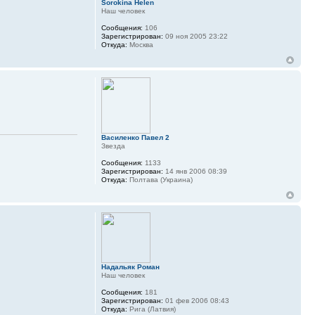
Sorokina Helen
Наш человек
Сообщения:
106
Зарегистрирован:
09 ноя 2005 23:22
Откуда:
Москва
Василенко Павел 2
Звезда
Сообщения:
1133
Зарегистрирован:
14 янв 2006 08:39
Откуда:
Полтава (Украина)
Надальяк Роман
Наш человек
Сообщения:
181
Зарегистрирован:
01 фев 2006 08:43
Откуда:
Рига (Латвия)