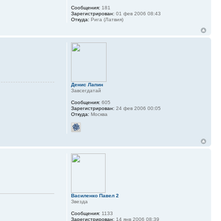
Сообщения:
181
Зарегистрирован:
01 фев 2006 08:43
Откуда:
Рига (Латвия)
Денис Лапин
Завсегдатай
Сообщения:
605
Зарегистрирован:
24 фев 2006 00:05
Откуда:
Москва
Василенко Павел 2
Звезда
Сообщения:
1133
Зарегистрирован:
14 янв 2006 08:39