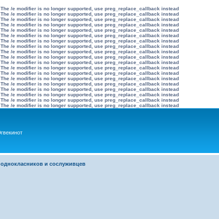
 The /e modifier is no longer supported, use preg_replace_callback instead
 The /e modifier is no longer supported, use preg_replace_callback instead
 The /e modifier is no longer supported, use preg_replace_callback instead
 The /e modifier is no longer supported, use preg_replace_callback instead
 The /e modifier is no longer supported, use preg_replace_callback instead
 The /e modifier is no longer supported, use preg_replace_callback instead
 The /e modifier is no longer supported, use preg_replace_callback instead
 The /e modifier is no longer supported, use preg_replace_callback instead
 The /e modifier is no longer supported, use preg_replace_callback instead
 The /e modifier is no longer supported, use preg_replace_callback instead
 The /e modifier is no longer supported, use preg_replace_callback instead
 The /e modifier is no longer supported, use preg_replace_callback instead
 The /e modifier is no longer supported, use preg_replace_callback instead
 The /e modifier is no longer supported, use preg_replace_callback instead
 The /e modifier is no longer supported, use preg_replace_callback instead
 The /e modifier is no longer supported, use preg_replace_callback instead
 The /e modifier is no longer supported, use preg_replace_callback instead
 The /e modifier is no longer supported, use preg_replace_callback instead
 The /e modifier is no longer supported, use preg_replace_callback instead
гвекинот
 однокласников и сослуживцев