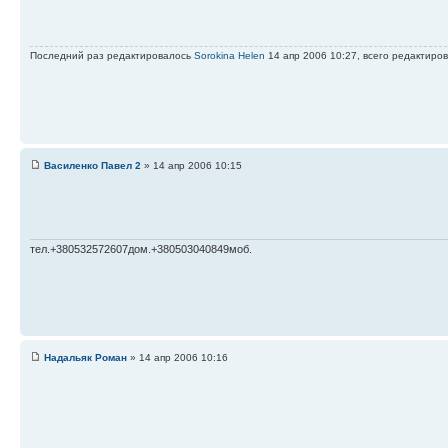
Последний раз редактировалось
Sorokina Helen
14 апр 2006 10:27, всего редактиров
Василенко Павел 2
» 14 апр 2006 10:15
тел.+380532572607дом.+380503040849моб.
Надальяк Роман
» 14 апр 2006 10:16