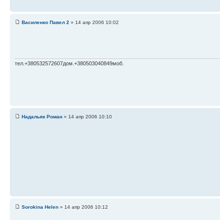
Василенко Павел 2
» 14 апр 2006 10:02
тел.+380532572607дом.+380503040849моб.
Надальяк Роман
» 14 апр 2006 10:10
Sorokina Helen
» 14 апр 2006 10:12