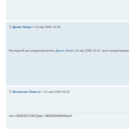
Денис Лапин
» 14 апр 2006 10:20
Последний раз редактировалось
Денис Лапин
14 апр 2006 10:21, всего редактирова
Василенко Павел 2
» 14 апр 2006 10:20
тел.+380532572607дом.+380503040849моб.