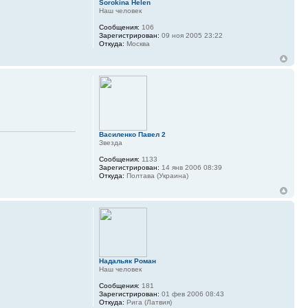
Sorokina Helen
Наш человек
Сообщения:
106
Зарегистрирован:
09 ноя 2005 23:22
Откуда:
Москва
Василенко Павел 2
Звезда
Сообщения:
1133
Зарегистрирован:
14 янв 2006 08:39
Откуда:
Полтава (Украина)
Надальяк Роман
Наш человек
Сообщения:
181
Зарегистрирован:
01 фев 2006 08:43
Откуда:
Рига (Латвия)