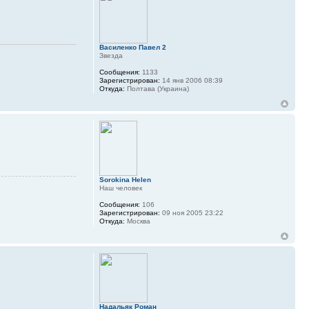
Василенко Павел 2
Звезда
Сообщения:
1133
Зарегистрирован:
14 янв 2006 08:39
Откуда:
Полтава (Украина)
Sorokina Helen
Наш человек
Сообщения:
106
Зарегистрирован:
09 ноя 2005 23:22
Откуда:
Москва
Надальяк Роман