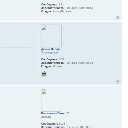
Сообщения:
181
Зарегистрирован:
01 фев 2006 08:43
Откуда:
Рига (Латвия)
Денис Лапин
Завсегдатай
Сообщения:
605
Зарегистрирован:
24 фев 2006 00:05
Откуда:
Москва
Василенко Павел 2
Звезда
Сообщения:
1133
Зарегистрирован:
14 янв 2006 08:39