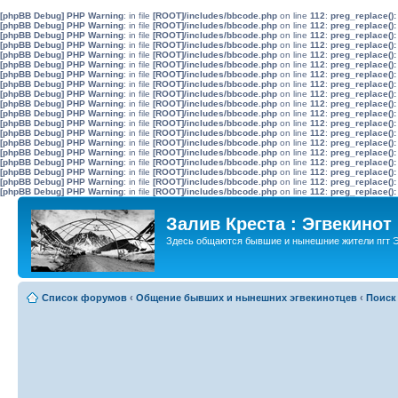
[phpBB Debug] PHP Warning
: in file
[ROOT]/includes/bbcode.php
on line
112
:
preg_replace():
[phpBB Debug] PHP Warning
: in file
[ROOT]/includes/bbcode.php
on line
112
:
preg_replace():
[phpBB Debug] PHP Warning
: in file
[ROOT]/includes/bbcode.php
on line
112
:
preg_replace():
[phpBB Debug] PHP Warning
: in file
[ROOT]/includes/bbcode.php
on line
112
:
preg_replace():
[phpBB Debug] PHP Warning
: in file
[ROOT]/includes/bbcode.php
on line
112
:
preg_replace():
[phpBB Debug] PHP Warning
: in file
[ROOT]/includes/bbcode.php
on line
112
:
preg_replace():
[phpBB Debug] PHP Warning
: in file
[ROOT]/includes/bbcode.php
on line
112
:
preg_replace():
[phpBB Debug] PHP Warning
: in file
[ROOT]/includes/bbcode.php
on line
112
:
preg_replace():
[phpBB Debug] PHP Warning
: in file
[ROOT]/includes/bbcode.php
on line
112
:
preg_replace():
[phpBB Debug] PHP Warning
: in file
[ROOT]/includes/bbcode.php
on line
112
:
preg_replace():
[phpBB Debug] PHP Warning
: in file
[ROOT]/includes/bbcode.php
on line
112
:
preg_replace():
[phpBB Debug] PHP Warning
: in file
[ROOT]/includes/bbcode.php
on line
112
:
preg_replace():
[phpBB Debug] PHP Warning
: in file
[ROOT]/includes/bbcode.php
on line
112
:
preg_replace():
[phpBB Debug] PHP Warning
: in file
[ROOT]/includes/bbcode.php
on line
112
:
preg_replace():
[phpBB Debug] PHP Warning
: in file
[ROOT]/includes/bbcode.php
on line
112
:
preg_replace():
[phpBB Debug] PHP Warning
: in file
[ROOT]/includes/bbcode.php
on line
112
:
preg_replace():
[phpBB Debug] PHP Warning
: in file
[ROOT]/includes/bbcode.php
on line
112
:
preg_replace():
[phpBB Debug] PHP Warning
: in file
[ROOT]/includes/bbcode.php
on line
112
:
preg_replace():
[phpBB Debug] PHP Warning
: in file
[ROOT]/includes/bbcode.php
on line
112
:
preg_replace():
Залив Креста : Эгвекинот
Здесь общаются бывшие и нынешние жители пгт Э
Список форумов
‹
Общение бывших и нынешних эгвекинотцев
‹
Поиск