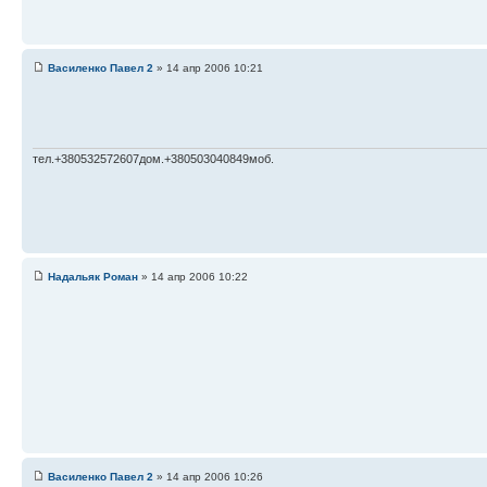
Василенко Павел 2
» 14 апр 2006 10:21
тел.+380532572607дом.+380503040849моб.
Надальяк Роман
» 14 апр 2006 10:22
Василенко Павел 2
» 14 апр 2006 10:26