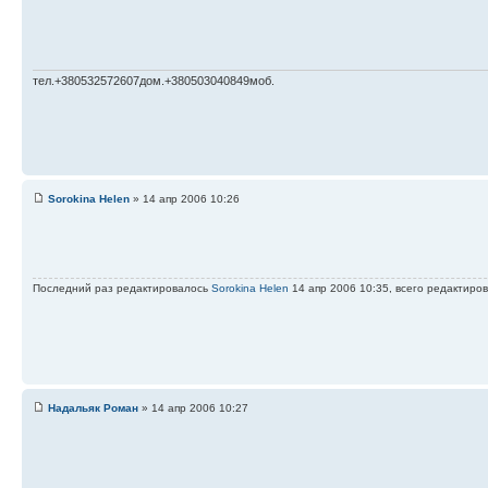
тел.+380532572607дом.+380503040849моб.
Sorokina Helen
» 14 апр 2006 10:26
Последний раз редактировалось
Sorokina Helen
14 апр 2006 10:35, всего редактиров
Надальяк Роман
» 14 апр 2006 10:27