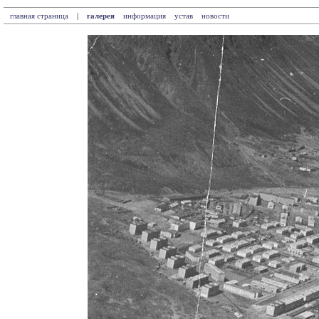
главная страница
|
галерея
информация
устав
новости