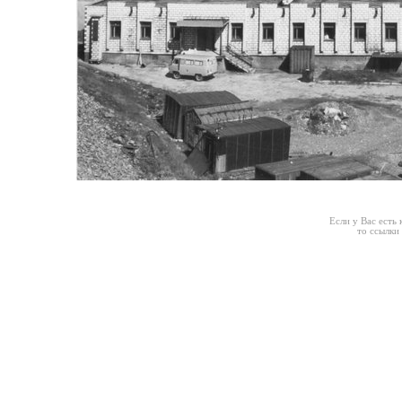
Если у Вас есть
то ссылки