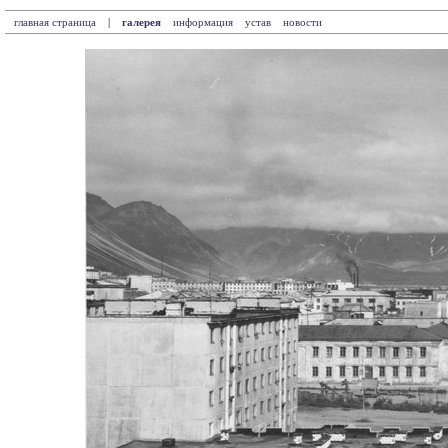
главная страница
|
галерея
информация
устав
новости