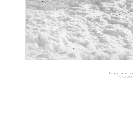
Если у Вас есть
то ссылки