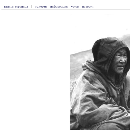
главная страница
|
галерея
информация
устав
новости