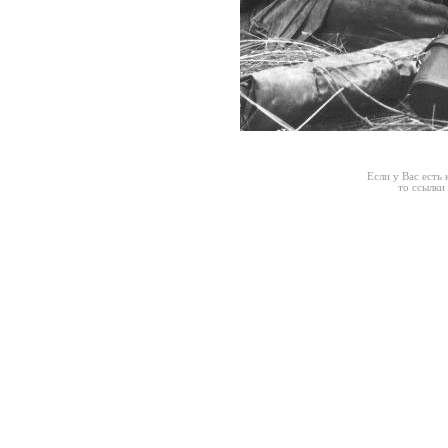
Если у Вас есть
то ссылки