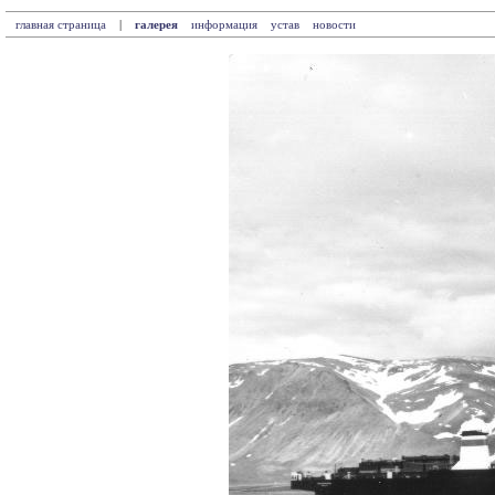
главная страница
|
галерея
информация
устав
новости