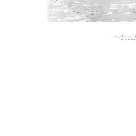
Если у Вас есть
то ссылки