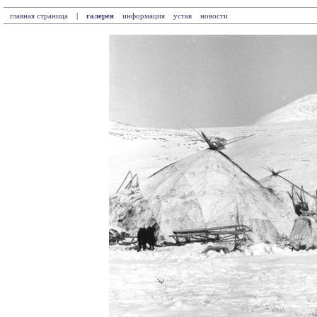
главная страница
|
галерея
информация
устав
новости