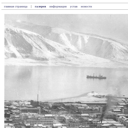
главная страница
|
галерея
информация
устав
новости