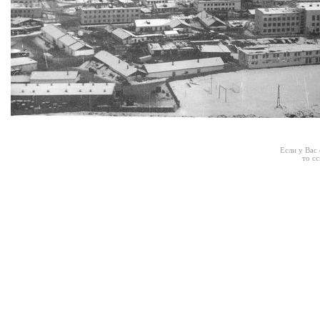
Если у Вас
то с