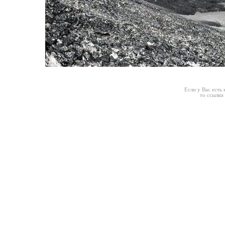
Если у Вас есть
то ссылки